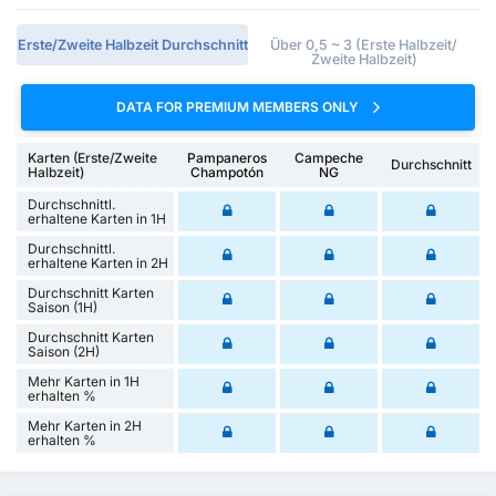
Erste/Zweite Halbzeit Durchschnitt
Über 0,5 ~ 3 (Erste Halbzeit/
Zweite Halbzeit)
DATA FOR PREMIUM MEMBERS ONLY
Karten (Erste/Zweite
Pampaneros
Campeche
Durchschnitt
Halbzeit)
Champotón
NG
Durchschnittl.
erhaltene Karten in 1H
Durchschnittl.
erhaltene Karten in 2H
Durchschnitt Karten
Saison (1H)
Durchschnitt Karten
Saison (2H)
Mehr Karten in 1H
erhalten %
Mehr Karten in 2H
erhalten %