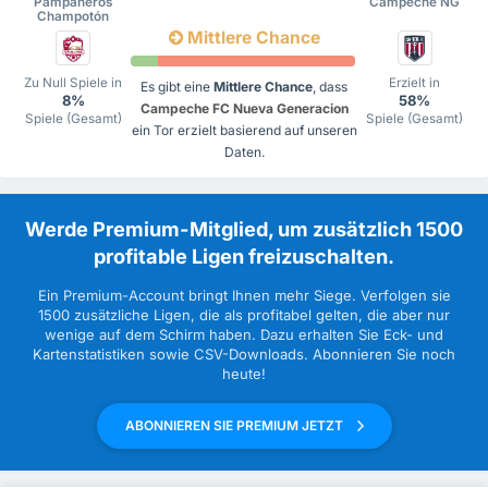
Pampaneros
Campeche NG
Champotón
Mittlere Chance
Zu Null Spiele in
Erzielt in
Es gibt eine
Mittlere Chance
, dass
8%
58%
Campeche FC Nueva Generacion
Spiele (Gesamt)
Spiele (Gesamt)
ein Tor erzielt basierend auf unseren
Daten.
Werde Premium-Mitglied, um zusätzlich 1500
profitable Ligen freizuschalten.
Ein Premium-Account bringt Ihnen mehr Siege. Verfolgen sie
1500 zusätzliche Ligen, die als profitabel gelten, die aber nur
wenige auf dem Schirm haben. Dazu erhalten Sie Eck- und
Kartenstatistiken sowie CSV-Downloads. Abonnieren Sie noch
heute!
ABONNIEREN SIE PREMIUM JETZT