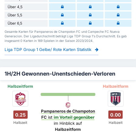
Über 4,5
Über 5,5
Über 6,5
Gesamte Karten für Pampaneros de Champoton FC und Campeche FC Nueva
Generacion. Der Ligadurchschnitt beträgt Liga TDP Group 1's Durchschnitt. Es gab
insgesamt 0 Karten in 169 Spielen in der Saison 2023/2024.
Liga TDP Group 1 Gelbe/ Rote Karten Statistik
1H/2H Gewonnen-Unentschieden-Verloren
Halbzeitform
Halbzeitform
Pampaneros de Champoton
0.25
0.00
FC
ist
im Vorteil gegenüber
Halbzeit
Halbzeit
im Hinblick auf
Halbzeitform