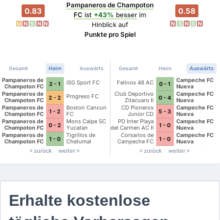
Pampaneros de Champoton
0.83
0.58
FC
ist
+43%
besser
im
U
N
S
N
N
N
S
N
S
N
Hinblick auf
Punkte pro Spiel
Gesamt
Heim
Auswärts
Gesamt
Heim
Auswärts
Pampaneros de
Campeche FC
ISG Sport FC
Felinos 48 AC
2 - 1
0 - 1
Champoton FC
Nueva
Generacion
Pampaneros de
Club Deportivo
Campeche FC
Progreso FC
2 - 2
0 - 4
Champoton FC
Zitacuaro II
Nueva
Generacion
Pampaneros de
Boston Cancun
CD Pioneros
Campeche FC
1 - 2
5 - 3
Champoton FC
FC
Junior CD
Nueva
Pioneros de
Generacion
Pampaneros de
Mons Calpe SC
PD Inter Playa
Campeche FC
0 - 2
1 - 0
Cancun II
Champoton FC
Yucatan
del Carmen AC II
Nueva
Generacion
Pampaneros de
Tigrillos de
Corsarios de
Campeche FC
1 - 0
1 - 0
Champoton FC
Chetumal
Campeche FC
Nueva
Generacion
zurück
weiter
zurück
weiter
Erhalte kostenlose