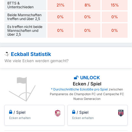
BTTS &
21%
8%
15%
Untentschieden
Beide Mannschaften
0%
0%
0%
treffen und über 2,5
Es treffen nicht beide
0%
0%
0%
Mannschaften und
über 2,5
Eckball Statistik
Wie viele Ecken werden gemacht?
UNLOCK
Ecken / Spiel
* Durchschnittliche Eckstöße pro Spiel
zwischen
Pampaneros de Champoton FC und Campeche FC
Nueva Generacion
/ Spiel
/ Spiel
Ecken erhalten
Ecken erhalten