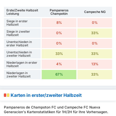
Erste/Zweite Halbzeit
Pampaneros
Campeche NG
Leistung
Champotón
Siege in erster
8%
0%
Halbzeit
Siege in zweiter
0%
33%
Halbzeit
Unentschieden in
0%
0%
erster Halbzeit
Unentschieden in
33%
33%
zweiter Halbzeit
Niederlagen in erster
4%
13%
Halbzeit
Niederlagen in
67%
33%
zweiter Halbzeit
Karten in erster/zweiter Halbzeit
Pampaneros de Champoton FC und Campeche FC Nueva
Generacion's Kartenstatistiken für 1H/2H für Ihre Vorhersagen.