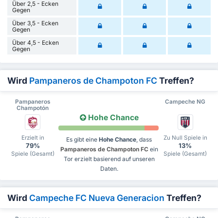
Über 2,5 - Ecken
Gegen
Über 3,5 - Ecken
Gegen
Über 4,5 - Ecken
Gegen
Wird
Pampaneros de Champoton FC
Treffen?
Pampaneros
Campeche NG
Champotón
Hohe Chance
Erzielt in
Zu Null Spiele in
Es gibt eine
Hohe Chance
, dass
79%
13%
Pampaneros de Champoton FC
ein
Spiele (Gesamt)
Spiele (Gesamt)
Tor erzielt basierend auf unseren
Daten.
Wird
Campeche FC Nueva Generacion
Treffen?