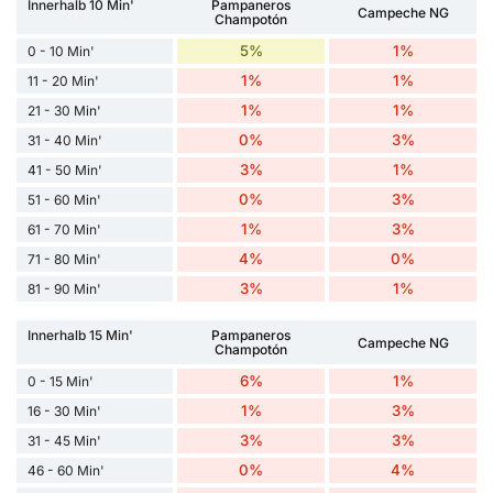
Innerhalb 10 Min'
Pampaneros
Campeche NG
Champotón
5%
1%
0 - 10 Min'
1%
1%
11 - 20 Min'
1%
1%
21 - 30 Min'
0%
3%
31 - 40 Min'
3%
1%
41 - 50 Min'
0%
3%
51 - 60 Min'
1%
3%
61 - 70 Min'
4%
0%
71 - 80 Min'
3%
1%
81 - 90 Min'
Innerhalb 15 Min'
Pampaneros
Campeche NG
Champotón
6%
1%
0 - 15 Min'
1%
3%
16 - 30 Min'
3%
3%
31 - 45 Min'
0%
4%
46 - 60 Min'