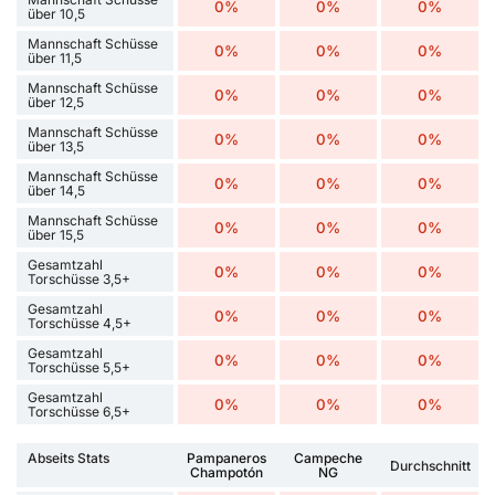
0%
0%
0%
über 10,5
Mannschaft Schüsse
0%
0%
0%
über 11,5
Mannschaft Schüsse
0%
0%
0%
über 12,5
Mannschaft Schüsse
0%
0%
0%
über 13,5
Mannschaft Schüsse
0%
0%
0%
über 14,5
Mannschaft Schüsse
0%
0%
0%
über 15,5
Gesamtzahl
0%
0%
0%
Torschüsse 3,5+
Gesamtzahl
0%
0%
0%
Torschüsse 4,5+
Gesamtzahl
0%
0%
0%
Torschüsse 5,5+
Gesamtzahl
0%
0%
0%
Torschüsse 6,5+
Abseits Stats
Pampaneros
Campeche
Durchschnitt
Champotón
NG