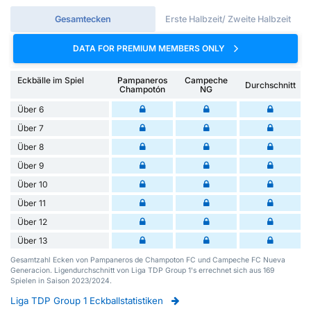
Gesamtecken
Erste Halbzeit/ Zweite Halbzeit
DATA FOR PREMIUM MEMBERS ONLY
Eckbälle im Spiel
Pampaneros
Campeche
Durchschnitt
Champotón
NG
Über 6
Über 7
Über 8
Über 9
Über 10
Über 11
Über 12
Über 13
Gesamtzahl Ecken von Pampaneros de Champoton FC und Campeche FC Nueva
Generacion. Ligendurchschnitt von Liga TDP Group 1's errechnet sich aus 169
Spielen in Saison 2023/2024.
Liga TDP Group 1 Eckballstatistiken