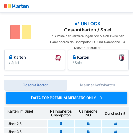
Karten
UNLOCK
Gesamtkarten / Spiel
* Summe der Verwarnungen pro Match zwischen
Pampaneros de Champoton FC und Campeche FC
Nueva Generacion
Karten
Karten
/ Spiel
/ Spiel
Gesamt Karten
Mannschaftskarten
DATA FOR PREMIUM MEMBERS ONLY
Karten im Spiel
Pampaneros
Campeche
Durchschnitt
Champotón
NG
Über 2,5
Über 3,5