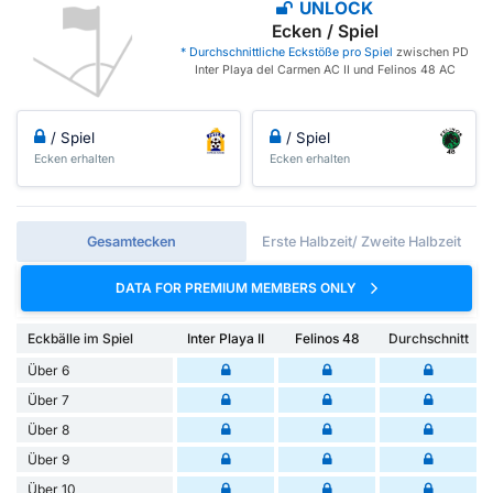
UNLOCK
Ecken / Spiel
* Durchschnittliche Eckstöße pro Spiel
zwischen PD
Inter Playa del Carmen AC II und Felinos 48 AC
/ Spiel
/ Spiel
Ecken erhalten
Ecken erhalten
Gesamtecken
Erste Halbzeit/ Zweite Halbzeit
DATA FOR PREMIUM MEMBERS ONLY
Eckbälle im Spiel
Inter Playa II
Felinos 48
Durchschnitt
Über 6
Über 7
Über 8
Über 9
Über 10