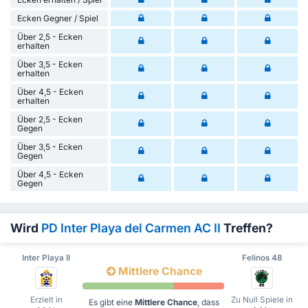
Ecken Gegner / Spiel
Über 2,5 - Ecken
erhalten
Über 3,5 - Ecken
erhalten
Über 4,5 - Ecken
erhalten
Über 2,5 - Ecken
Gegen
Über 3,5 - Ecken
Gegen
Über 4,5 - Ecken
Gegen
Wird
PD Inter Playa del Carmen AC II
Treffen?
Inter Playa II
Felinos 48
Mittlere Chance
Erzielt in
Zu Null Spiele in
Es gibt eine
Mittlere Chance
, dass