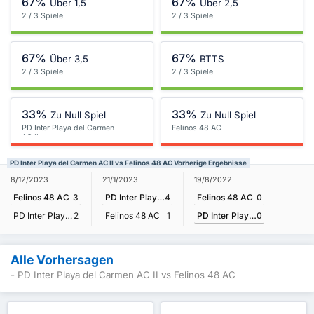
67%
67%
Über 1,5
Über 2,5
2 / 3 Spiele
2 / 3 Spiele
67%
67%
Über 3,5
BTTS
2 / 3 Spiele
2 / 3 Spiele
33%
33%
Zu Null Spiel
Zu Null Spiel
PD Inter Playa del Carmen
Felinos 48 AC
AC II
PD Inter Playa del Carmen AC II vs Felinos 48 AC Vorherige Ergebnisse
19/8/2022
8/12/2023
21/1/2023
Felinos 48 AC
0
Felinos 48 AC
3
PD Inter Playa del Carmen AC II
4
PD Inter Playa del Carmen AC II
0
PD Inter Playa del Carmen AC II
2
Felinos 48 AC
1
Alle Vorhersagen
- PD Inter Playa del Carmen AC II vs Felinos 48 AC