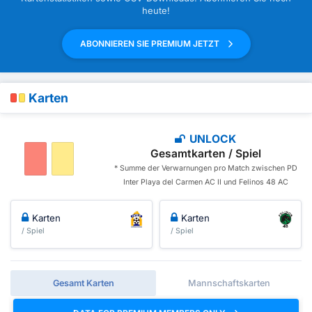
heute!
ABONNIEREN SIE PREMIUM JETZT
Karten
UNLOCK
Gesamtkarten / Spiel
* Summe der Verwarnungen pro Match zwischen PD
Inter Playa del Carmen AC II und Felinos 48 AC
Karten
Karten
/ Spiel
/ Spiel
Gesamt Karten
Mannschaftskarten