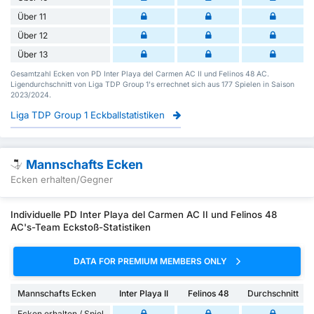
Über 11
Über 12
Über 13
Gesamtzahl Ecken von PD Inter Playa del Carmen AC II und Felinos 48 AC.
Ligendurchschnitt von Liga TDP Group 1's errechnet sich aus 177 Spielen in Saison
2023/2024.
Liga TDP Group 1 Eckballstatistiken
Mannschafts Ecken
Ecken erhalten/Gegner
Individuelle PD Inter Playa del Carmen AC II und Felinos 48
AC's-Team Eckstoß-Statistiken
DATA FOR PREMIUM MEMBERS ONLY
Mannschafts Ecken
Inter Playa II
Felinos 48
Durchschnitt
Ecken erhalten / Spiel