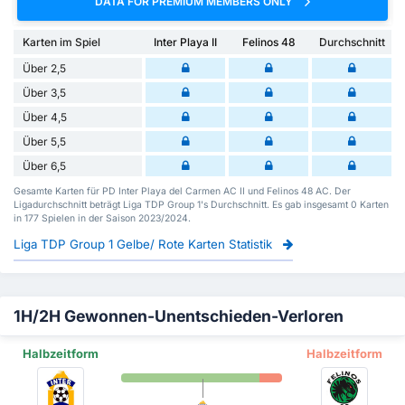
DATA FOR PREMIUM MEMBERS ONLY
Karten im Spiel
Inter Playa II
Felinos 48
Durchschnitt
Über 2,5
Über 3,5
Über 4,5
Über 5,5
Über 6,5
Gesamte Karten für PD Inter Playa del Carmen AC II und Felinos 48 AC. Der
Ligadurchschnitt beträgt Liga TDP Group 1's Durchschnitt. Es gab insgesamt 0 Karten
in 177 Spielen in der Saison 2023/2024.
Liga TDP Group 1 Gelbe/ Rote Karten Statistik
1H/2H Gewonnen-Unentschieden-Verloren
Halbzeitform
Halbzeitform