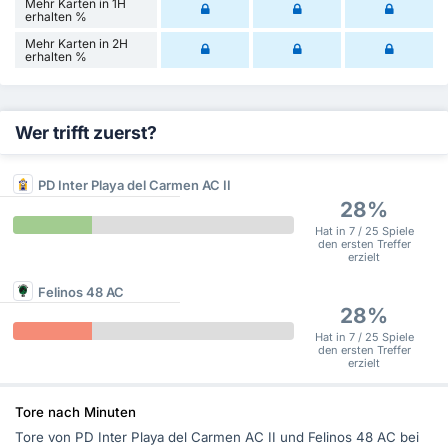
Mehr Karten in 1H
erhalten %
Mehr Karten in 2H
erhalten %
Wer trifft zuerst?
PD Inter Playa del Carmen AC II
28%
Hat in 7 / 25 Spiele
den ersten Treffer
erzielt
Felinos 48 AC
28%
Hat in 7 / 25 Spiele
den ersten Treffer
erzielt
Tore nach Minuten
Tore von PD Inter Playa del Carmen AC II und Felinos 48 AC bei