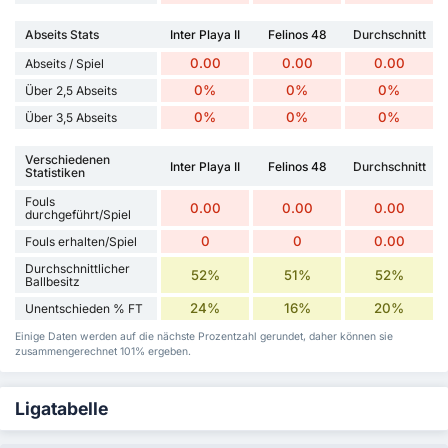
Abseits Stats
Inter Playa II
Felinos 48
Durchschnitt
0.00
0.00
0.00
Abseits / Spiel
0%
0%
0%
Über 2,5 Abseits
0%
0%
0%
Über 3,5 Abseits
Verschiedenen
Inter Playa II
Felinos 48
Durchschnitt
Statistiken
Fouls
0.00
0.00
0.00
durchgeführt/Spiel
0
0
0.00
Fouls erhalten/Spiel
Durchschnittlicher
52%
51%
52%
Ballbesitz
24%
16%
20%
Unentschieden % FT
Einige Daten werden auf die nächste Prozentzahl gerundet, daher können sie
zusammengerechnet 101% ergeben.
Ligatabelle