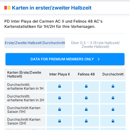
Karten in erster/zweiter Halbzeit
PD Inter Playa del Carmen AC II und Felinos 48 AC's
Kartenstatistiken für 1H/2H für Ihre Vorhersagen.
Erste/Zweite Halbzeit Durchschnitt
Über 0,5 ~ 3 (Erste Halbzeit/
Zweite Halbzeit)
DATA FOR PREMIUM MEMBERS ONLY
Karten (Erste/Zweite
Inter Playa II
Felinos 48
Durchschnitt
Halbzeit)
Durchschnittl.
erhaltene Karten in 1H
Durchschnittl.
erhaltene Karten in 2H
Durchschnitt Karten
Saison (1H)
Durchschnitt Karten
Saison (2H)