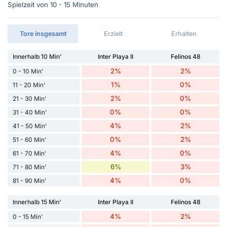
Spielzeit von 10 - 15 Minuten
Tore insgesamt
Erzielt
Erhalten
Innerhalb 10 Min'
Inter Playa II
Felinos 48
2%
2%
0 - 10 Min'
1%
0%
11 - 20 Min'
2%
0%
21 - 30 Min'
0%
0%
31 - 40 Min'
4%
2%
41 - 50 Min'
0%
2%
51 - 60 Min'
4%
0%
61 - 70 Min'
6%
3%
71 - 80 Min'
4%
0%
81 - 90 Min'
Innerhalb 15 Min'
Inter Playa II
Felinos 48
4%
2%
0 - 15 Min'