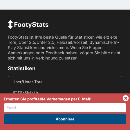
FootyStats ist Ihre beste Quelle für Statistiken wie erzielte
Tore, Über 2,5/Unter 2,5, Halbzeit/Vollzeit, dynamische In-
Play Statistiken und vieles mehr. Wenn Sie Fragen,
Anmerkungen oder Feedback haben, zögern Sie bitte nicht,
sich mit uns in Verbindung zu setzen.
Statistiken
Über/Unter Tore
BTTS-Statistik
Erhalten Sie profitable Vorhersagen per E-Mail!
Eckball-Statistik
Getroffen in beiden Spielhälften
WERDEN SIE PREMIUM UND PROFITIEREN SIE JETZT.
Korrekte Ergebnisstatistiken