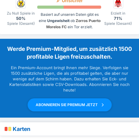
Unsicher
Zu Null Spiele in
Erzielt in
Basiert auf unseren Daten gibt es
50%
71%
eine
Ungewisheit
ob
Zorros Puerto
Spiele (Gesamt)
Spiele (Gesamt)
Morelos FC
ein Tor erzielt.
Werde Premium-Mitglied, um zusätzlich 1500
profitable Ligen freizuschalten.
Ein Premium-Account bringt Ihnen mehr Siege. Verfolgen sie
1500 zusätzliche Ligen, die als profitabel gelten, die aber nur
wenige auf dem Schirm haben. Dazu erhalten Sie Eck- und
Kartenstatistiken sowie CSV-Downloads. Abonnieren Sie noch
heute!
ABONNIEREN SIE PREMIUM JETZT
Karten