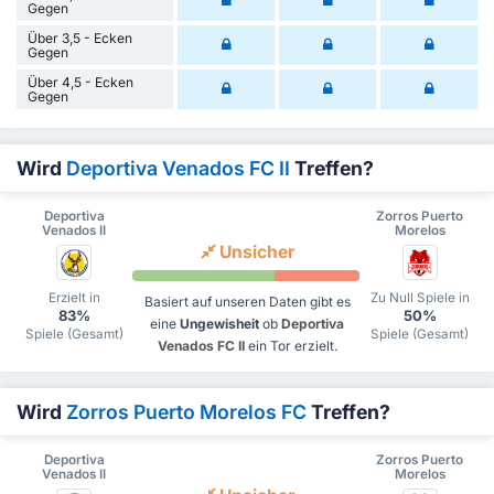
Gegen
Über 3,5 - Ecken
Gegen
Über 4,5 - Ecken
Gegen
Wird
Deportiva Venados FC II
Treffen?
Deportiva
Zorros Puerto
Venados II
Morelos
Unsicher
Erzielt in
Zu Null Spiele in
Basiert auf unseren Daten gibt es
83%
50%
eine
Ungewisheit
ob
Deportiva
Spiele (Gesamt)
Spiele (Gesamt)
Venados FC II
ein Tor erzielt.
Wird
Zorros Puerto Morelos FC
Treffen?
Deportiva
Zorros Puerto
Venados II
Morelos