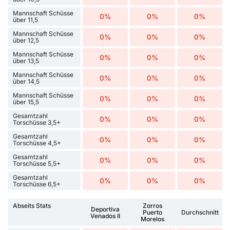
Mannschaft Schüsse
0%
0%
0%
über 11,5
Mannschaft Schüsse
0%
0%
0%
über 12,5
Mannschaft Schüsse
0%
0%
0%
über 13,5
Mannschaft Schüsse
0%
0%
0%
über 14,5
Mannschaft Schüsse
0%
0%
0%
über 15,5
Gesamtzahl
0%
0%
0%
Torschüsse 3,5+
Gesamtzahl
0%
0%
0%
Torschüsse 4,5+
Gesamtzahl
0%
0%
0%
Torschüsse 5,5+
Gesamtzahl
0%
0%
0%
Torschüsse 6,5+
Abseits Stats
Zorros
Deportiva
Puerto
Durchschnitt
Venados II
Morelos