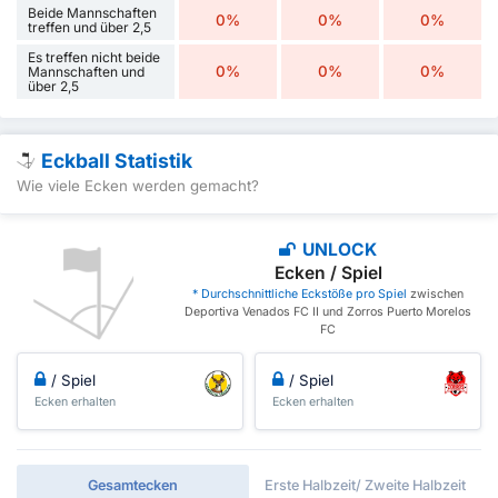
Beide Mannschaften
0%
0%
0%
treffen und über 2,5
Es treffen nicht beide
0%
0%
0%
Mannschaften und
über 2,5
Eckball Statistik
Wie viele Ecken werden gemacht?
UNLOCK
Ecken / Spiel
* Durchschnittliche Eckstöße pro Spiel
zwischen
Deportiva Venados FC II und Zorros Puerto Morelos
FC
/ Spiel
/ Spiel
Ecken erhalten
Ecken erhalten
Gesamtecken
Erste Halbzeit/ Zweite Halbzeit