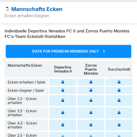
Mannschafts Ecken
Ecken erhalten/Gegner
Individuelle Deportiva Venados FC II und Zorros Puerto Morelos
FC's-Team Eckstoß-Statistiken
DATA FOR PREMIUM MEMBERS ONLY
Mannschafts Ecken
Zorros
Deportiva
Puerto
Durchschnitt
Venados II
Morelos
Ecken erhalten / Spiel
Ecken Gegner / Spiel
Über 2,5 - Ecken
erhalten
Über 3,5 - Ecken
erhalten
Über 4,5 - Ecken
erhalten
Über 2,5 - Ecken