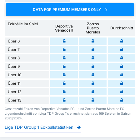
DATA FOR PREMIUM MEMBERS ONLY
Eckbälle im Spiel
Zorros
Deportiva
Puerto
Durchschnitt
Venados II
Morelos
Über 6
Über 7
Über 8
Über 9
Über 10
Über 11
Über 12
Über 13
Gesamtzahl Ecken von Deportiva Venados FC II und Zorros Puerto Morelos FC.
Ligendurchschnitt von Liga TDP Group 1's errechnet sich aus 169 Spielen in Saison
2023/2024.
Liga TDP Group 1 Eckballstatistiken