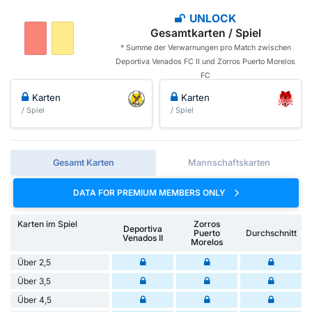
UNLOCK
Gesamtkarten / Spiel
* Summe der Verwarnungen pro Match zwischen
Deportiva Venados FC II und Zorros Puerto Morelos
FC
Karten
Karten
/ Spiel
/ Spiel
Gesamt Karten
Mannschaftskarten
DATA FOR PREMIUM MEMBERS ONLY
Karten im Spiel
Zorros
Deportiva
Puerto
Durchschnitt
Venados II
Morelos
Über 2,5
Über 3,5
Über 4,5