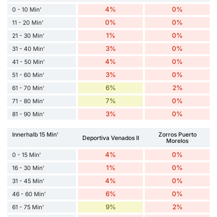
4%
0%
0 - 10 Min'
0%
0%
11 - 20 Min'
1%
0%
21 - 30 Min'
3%
0%
31 - 40 Min'
4%
0%
41 - 50 Min'
3%
0%
51 - 60 Min'
6%
2%
61 - 70 Min'
7%
0%
71 - 80 Min'
3%
0%
81 - 90 Min'
Innerhalb 15 Min'
Zorros Puerto
Deportiva Venados II
Morelos
4%
0%
0 - 15 Min'
1%
0%
16 - 30 Min'
4%
0%
31 - 45 Min'
6%
0%
46 - 60 Min'
9%
2%
61 - 75 Min'