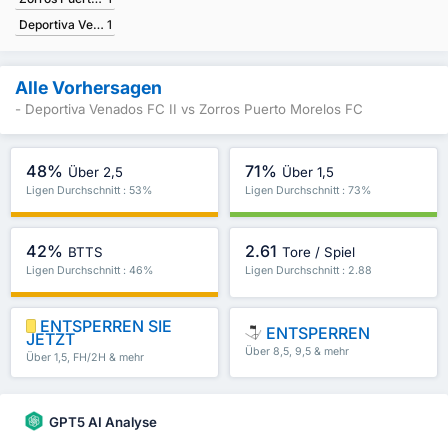
Deportiva Venados FC II
1
Alle Vorhersagen
- Deportiva Venados FC II vs Zorros Puerto Morelos FC
48%
71%
Über 2,5
Über 1,5
Ligen Durchschnitt : 53%
Ligen Durchschnitt : 73%
42%
2.61
BTTS
Tore / Spiel
Ligen Durchschnitt : 46%
Ligen Durchschnitt : 2.88
ENTSPERREN SIE
ENTSPERREN
JETZT
Über 8,5, 9,5 & mehr
Über 1,5, FH/2H & mehr
GPT5 AI Analyse