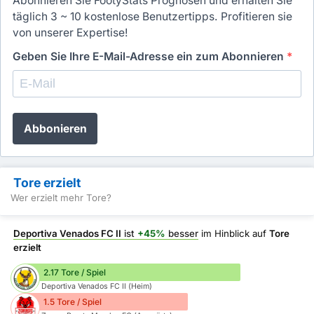
Abonnieren Sie FootyStats Prognosen und erhalten Sie
täglich 3 ~ 10 kostenlose Benutzertipps. Profitieren sie
von unserer Expertise!
Geben Sie Ihre E-Mail-Adresse ein zum Abonnieren
*
Abbonieren
Tore erzielt
Wer erzielt mehr Tore?
Deportiva Venados FC II
ist
+45%
besser
im Hinblick auf
Tore
erzielt
2.17 Tore / Spiel
Deportiva Venados FC II (Heim)
1.5 Tore / Spiel