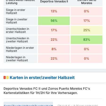
Deportiva Venados II
Leistung
Morelos
Siege in erster
13%
0%
Halbzeit
Siege in zweiter
56%
17%
Halbzeit
Unentschieden in
17%
25%
erster Halbzeit
Unentschieden in
22%
83%
zweiter Halbzeit
Niederlagen in erster
8%
0%
Halbzeit
Niederlagen in
22%
0%
zweiter Halbzeit
Karten in erster/zweiter Halbzeit
Deportiva Venados FC II und Zorros Puerto Morelos FC's
Kartenstatistiken für 1H/2H für Ihre Vorhersagen.