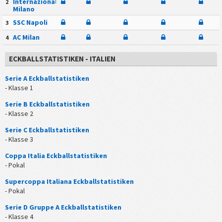
Internazionale
2
Milano
SSC Napoli
3
AC Milan
4
ECKBALLSTATISTIKEN - ITALIEN
Serie A Eckballstatistiken
- Klasse 1
Serie B Eckballstatistiken
- Klasse 2
Serie C Eckballstatistiken
- Klasse 3
Coppa Italia Eckballstatistiken
- Pokal
Supercoppa Italiana Eckballstatistiken
- Pokal
Serie D Gruppe A Eckballstatistiken
- Klasse 4