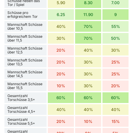
Schüsse neben das
5.90
8.30
7.00
Tor / Spiel
Schüsse pro
6.25
11.90
9
erfolgreichem Tor
Mannschaft Schüsse
40%
70%
55%
über 10,5
Mannschaft Schüsse
30%
70%
50%
über 11,5
Mannschaft Schüsse
20%
40%
30%
über 12,5
Mannschaft Schüsse
20%
30%
25%
über 13,5
Mannschaft Schüsse
20%
30%
25%
über 14,5
Mannschaft Schüsse
10%
30%
20%
über 15,5
Gesamtzahl
60%
60%
60%
Torschüsse 3,5+
Gesamtzahl
40%
40%
40%
Torschüsse 4,5+
Gesamtzahl
20%
10%
15%
Torschüsse 5,5+
Gesamtzahl