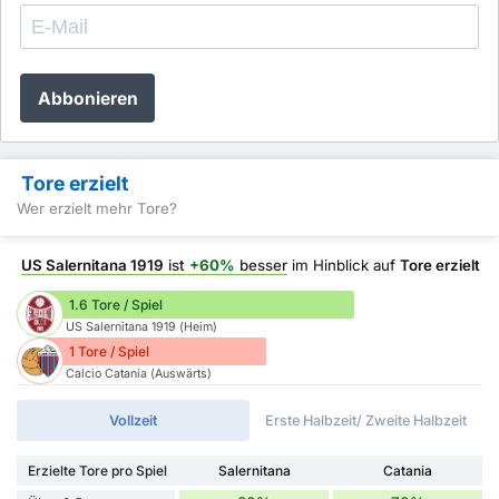
Abbonieren
Tore erzielt
Wer erzielt mehr Tore?
US Salernitana 1919
ist
+60%
besser
im Hinblick auf
Tore erzielt
1.6 Tore / Spiel
US Salernitana 1919 (Heim)
1 Tore / Spiel
Calcio Catania (Auswärts)
Vollzeit
Erste Halbzeit/ Zweite Halbzeit
Erzielte Tore pro Spiel
Salernitana
Catania