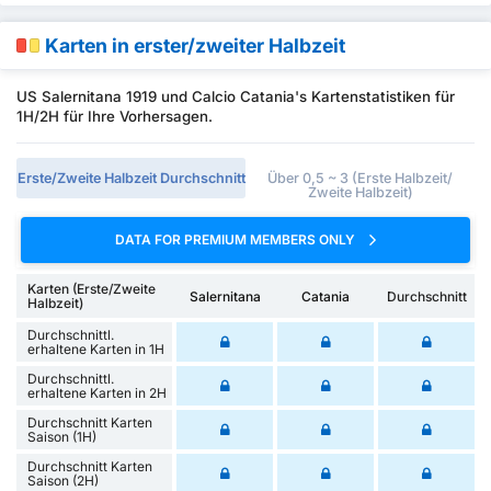
Karten in erster/zweiter Halbzeit
US Salernitana 1919 und Calcio Catania's Kartenstatistiken für
1H/2H für Ihre Vorhersagen.
Erste/Zweite Halbzeit Durchschnitt
Über 0,5 ~ 3 (Erste Halbzeit/
Zweite Halbzeit)
DATA FOR PREMIUM MEMBERS ONLY
Karten (Erste/Zweite
Salernitana
Catania
Durchschnitt
Halbzeit)
Durchschnittl.
erhaltene Karten in 1H
Durchschnittl.
erhaltene Karten in 2H
Durchschnitt Karten
Saison (1H)
Durchschnitt Karten
Saison (2H)