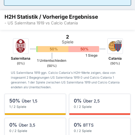
H2H Statistik / Vorherige Ergebnisse
- US Salernitana 1919 vs Calcio Catania
2
Spiele
0%
50%
50%
1 Siege
Salernitana
Catania
1 Untentschieden
(0%)
(50%)
(50%)
US Salernitana 1919 ggn. Calcio Catania's H2H-Werte zeigen, dass von
insgesamt 2 Begegnungen US Salernitana 1919 0 und Calcio Catania 1
gewannen. 1 der Spiele zwischen US Salernitana 1919 und Calcio Catania
endeten als Unentschieden.
50%
0%
Über 1,5
Über 2,5
1 / 2 Spiele
0 / 2 Spiele
0%
0%
Über 3,5
BTTS
0 / 2 Spiele
0 / 2 Spiele