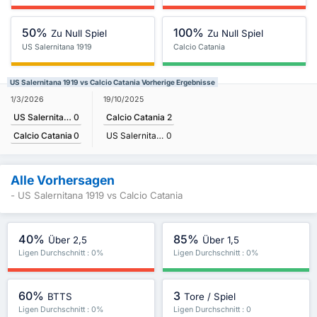
50%
100%
Zu Null Spiel
Zu Null Spiel
US Salernitana 1919
Calcio Catania
US Salernitana 1919 vs Calcio Catania Vorherige Ergebnisse
1/3/2026
19/10/2025
US Salernitana 1919
0
Calcio Catania
2
Calcio Catania
0
US Salernitana 1919
0
Alle Vorhersagen
- US Salernitana 1919 vs Calcio Catania
40%
85%
Über 2,5
Über 1,5
Ligen Durchschnitt : 0%
Ligen Durchschnitt : 0%
60%
3
BTTS
Tore / Spiel
Ligen Durchschnitt : 0%
Ligen Durchschnitt : 0