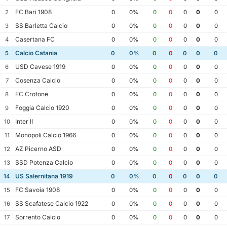
FC Bari 1908
2
0
0%
0
0
0
0
0
SS Barletta Calcio
3
0
0%
0
0
0
0
0
Casertana FC
4
0
0%
0
0
0
0
0
Calcio Catania
5
0
0%
0
0
0
0
0
USD Cavese 1919
6
0
0%
0
0
0
0
0
Cosenza Calcio
7
0
0%
0
0
0
0
0
FC Crotone
8
0
0%
0
0
0
0
0
Foggia Calcio 1920
9
0
0%
0
0
0
0
0
Inter II
10
0
0%
0
0
0
0
0
Monopoli Calcio 1966
11
0
0%
0
0
0
0
0
AZ Picerno ASD
12
0
0%
0
0
0
0
0
SSD Potenza Calcio
13
0
0%
0
0
0
0
0
US Salernitana 1919
14
0
0%
0
0
0
0
0
FC Savoia 1908
15
0
0%
0
0
0
0
0
SS Scafatese Calcio 1922
16
0
0%
0
0
0
0
0
Sorrento Calcio
17
0
0%
0
0
0
0
0