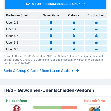
DATA FOR PREMIUM MEMBERS ONLY
Karten im Spiel
Salernitana
Catania
Durchschnitt
Über 2,5
Über 3,5
Über 4,5
Über 5,5
Über 6,5
Gesamte Karten für US Salernitana 1919 und Calcio Catania. Der Ligadurchschnitt
beträgt Serie C Group C's Durchschnitt. Es gab insgesamt 0 Karten in 0 Spielen in
der Saison 2026/2027.
Serie C Group C Gelbe/ Rote Karten Statistik
1H/2H Gewonnen-Unentschieden-Verloren
Halbzeitform
Halbzeitform