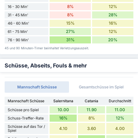
8%
12%
16 - 30 Min'
8%
28%
31 - 45 Min'
15%
16%
46 - 60 Min'
27%
12%
61 - 75 Min'
31%
20%
76 - 90 Min'
45 und 90 Minuten-Timer beinhaltet Verletzungsauszeit.
Schüsse, Abseits, Fouls & mehr
Mannschaft Schüsse
Gesamtschüsse im Spiel
Mannschaft Schüsse
Salernitana
Catania
Durchschnitt
10.00
11.90
11.00
Schüsse pro Spiel
16%
8%
12%
Schuss-Treffer-Rate
Schüsse auf das Tor /
4.10
3.60
4.00
Spiel