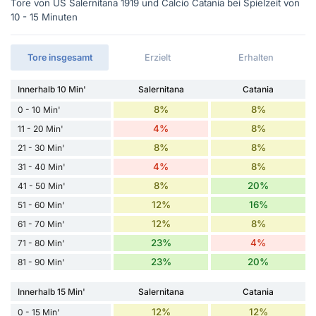
Tore von US Salernitana 1919 und Calcio Catania bei Spielzeit von
10 - 15 Minuten
Tore insgesamt
Erzielt
Erhalten
Innerhalb 10 Min'
Salernitana
Catania
8%
8%
0 - 10 Min'
4%
8%
11 - 20 Min'
8%
8%
21 - 30 Min'
4%
8%
31 - 40 Min'
8%
20%
41 - 50 Min'
12%
16%
51 - 60 Min'
12%
8%
61 - 70 Min'
23%
4%
71 - 80 Min'
23%
20%
81 - 90 Min'
Innerhalb 15 Min'
Salernitana
Catania
12%
12%
0 - 15 Min'