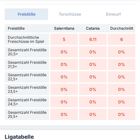
Freistöße
Torschüsse
Einwurf
Freistöße
Salernitana
Catania
Durchschnitt
Durchschnittliche
5
6.11
6
Freischüsse im Spiel
Gesamtzahl Freistöße
0%
0%
0%
20,5+
Gesamtzahl Freistöße
0%
0%
0%
21,5+
Gesamtzahl Freistöße
0%
0%
0%
22,5+
Gesamtzahl Freistöße
0%
0%
0%
23,5+
Gesamtzahl Freistöße
0%
0%
0%
24,5+
Gesamtzahl Freistöße
0%
0%
0%
25,5+
Ligatabelle