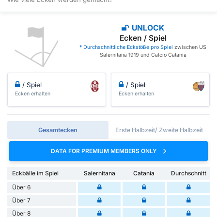
UNLOCK
Ecken / Spiel
* Durchschnittliche Eckstöße pro Spiel
zwischen US
Salernitana 1919 und Calcio Catania
/ Spiel
/ Spiel
Ecken erhalten
Ecken erhalten
Gesamtecken
Erste Halbzeit/ Zweite Halbzeit
DATA FOR PREMIUM MEMBERS ONLY
Eckbälle im Spiel
Salernitana
Catania
Durchschnitt
Über 6
Über 7
Über 8