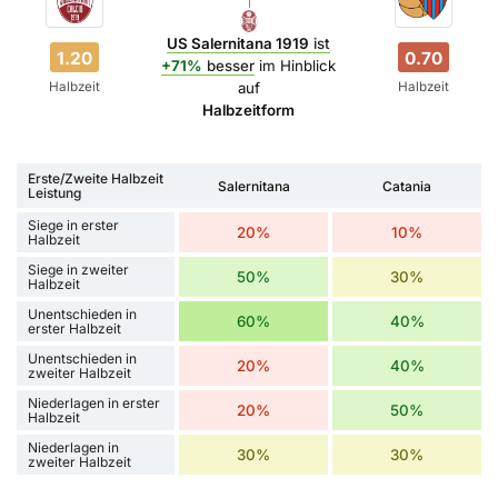
US Salernitana 1919
ist
1.20
0.70
+71%
besser
im Hinblick
Halbzeit
Halbzeit
auf
Halbzeitform
Erste/Zweite Halbzeit
Salernitana
Catania
Leistung
Siege in erster
20%
10%
Halbzeit
Siege in zweiter
50%
30%
Halbzeit
Unentschieden in
60%
40%
erster Halbzeit
Unentschieden in
20%
40%
zweiter Halbzeit
Niederlagen in erster
20%
50%
Halbzeit
Niederlagen in
30%
30%
zweiter Halbzeit