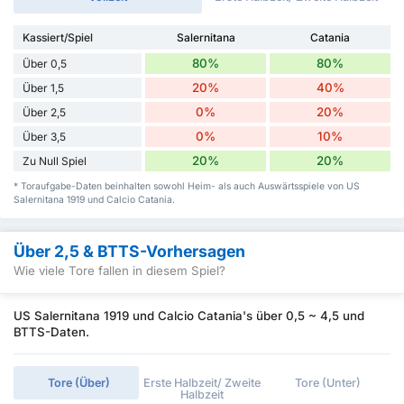
Kassiert/Spiel
Salernitana
Catania
80%
80%
Über 0,5
20%
40%
Über 1,5
0%
20%
Über 2,5
0%
10%
Über 3,5
20%
20%
Zu Null Spiel
* Toraufgabe-Daten beinhalten sowohl Heim- als auch Auswärtsspiele von US
Salernitana 1919 und Calcio Catania.
Über 2,5 & BTTS-Vorhersagen
Wie viele Tore fallen in diesem Spiel?
US Salernitana 1919 und Calcio Catania's über 0,5 ~ 4,5 und
BTTS-Daten.
Tore (Über)
Erste Halbzeit/ Zweite
Tore (Unter)
Halbzeit