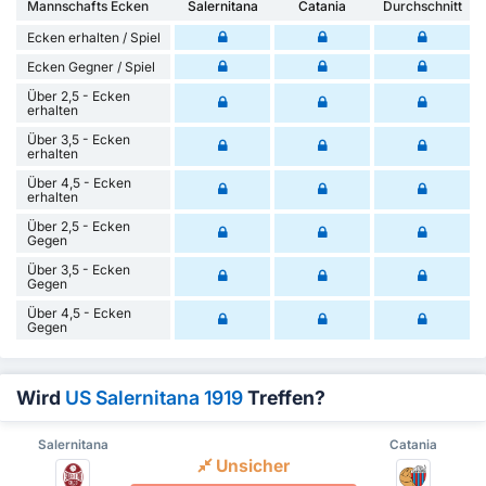
Mannschafts Ecken
Salernitana
Catania
Durchschnitt
Ecken erhalten / Spiel
Ecken Gegner / Spiel
Über 2,5 - Ecken
erhalten
Über 3,5 - Ecken
erhalten
Über 4,5 - Ecken
erhalten
Über 2,5 - Ecken
Gegen
Über 3,5 - Ecken
Gegen
Über 4,5 - Ecken
Gegen
Wird
US Salernitana 1919
Treffen?
Salernitana
Catania
Unsicher