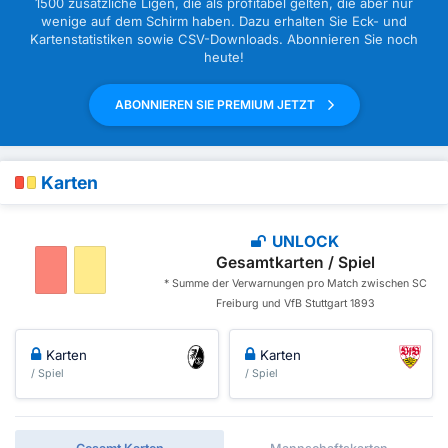
1500 zusätzliche Ligen, die als profitabel gelten, die aber nur
wenige auf dem Schirm haben. Dazu erhalten Sie Eck- und
Kartenstatistiken sowie CSV-Downloads. Abonnieren Sie noch
heute!
ABONNIEREN SIE PREMIUM JETZT
Karten
UNLOCK
Gesamtkarten / Spiel
* Summe der Verwarnungen pro Match zwischen SC
Freiburg und VfB Stuttgart 1893
Karten
Karten
/ Spiel
/ Spiel