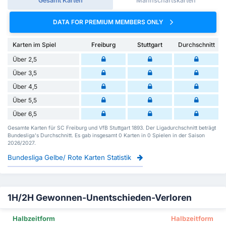
Gesamt Karten
Mannschaftskarten
DATA FOR PREMIUM MEMBERS ONLY
Karten im Spiel
Freiburg
Stuttgart
Durchschnitt
Über 2,5
Über 3,5
Über 4,5
Über 5,5
Über 6,5
Gesamte Karten für SC Freiburg und VfB Stuttgart 1893. Der Ligadurchschnitt beträgt
Bundesliga's Durchschnitt. Es gab insgesamt 0 Karten in 0 Spielen in der Saison
2026/2027.
Bundesliga Gelbe/ Rote Karten Statistik
1H/2H Gewonnen-Unentschieden-Verloren
Halbzeitform
Halbzeitform