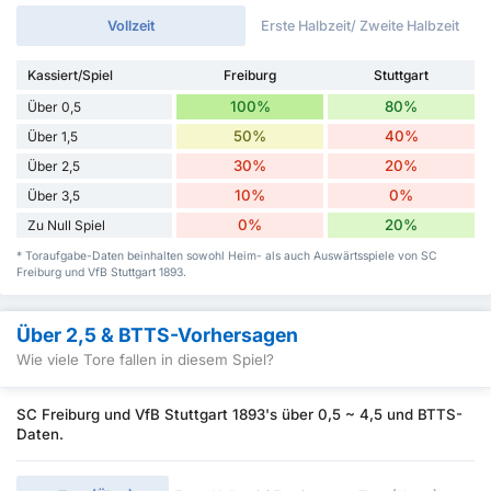
Vollzeit
Erste Halbzeit/ Zweite Halbzeit
Kassiert/Spiel
Freiburg
Stuttgart
100%
80%
Über 0,5
50%
40%
Über 1,5
30%
20%
Über 2,5
10%
0%
Über 3,5
0%
20%
Zu Null Spiel
* Toraufgabe-Daten beinhalten sowohl Heim- als auch Auswärtsspiele von SC
Freiburg und VfB Stuttgart 1893.
Über 2,5 & BTTS-Vorhersagen
Wie viele Tore fallen in diesem Spiel?
SC Freiburg und VfB Stuttgart 1893's über 0,5 ~ 4,5 und BTTS-
Daten.