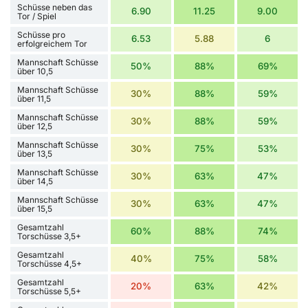
Schüsse neben das
6.90
11.25
9.00
Tor / Spiel
Schüsse pro
6.53
5.88
6
erfolgreichem Tor
Mannschaft Schüsse
50%
88%
69%
über 10,5
Mannschaft Schüsse
30%
88%
59%
über 11,5
Mannschaft Schüsse
30%
88%
59%
über 12,5
Mannschaft Schüsse
30%
75%
53%
über 13,5
Mannschaft Schüsse
30%
63%
47%
über 14,5
Mannschaft Schüsse
30%
63%
47%
über 15,5
Gesamtzahl
60%
88%
74%
Torschüsse 3,5+
Gesamtzahl
40%
75%
58%
Torschüsse 4,5+
Gesamtzahl
20%
63%
42%
Torschüsse 5,5+