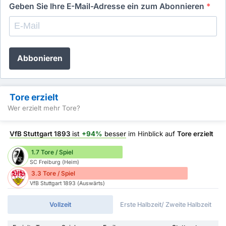
Geben Sie Ihre E-Mail-Adresse ein zum Abonnieren
*
Abbonieren
Tore erzielt
Wer erzielt mehr Tore?
VfB Stuttgart 1893
ist
+94%
besser
im Hinblick auf
Tore erzielt
1.7 Tore / Spiel
SC Freiburg (Heim)
3.3 Tore / Spiel
VfB Stuttgart 1893 (Auswärts)
Vollzeit
Erste Halbzeit/ Zweite Halbzeit