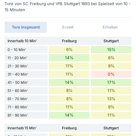
Tore von SC Freiburg und VfB Stuttgart 1893 bei Spielzeit von 10 -
15 Minuten
Tore insgesamt
Erzielt
Erhalten
Innerhalb 10 Min'
Freiburg
Stuttgart
6%
15%
0 - 10 Min'
14%
6%
11 - 20 Min'
11%
9%
21 - 30 Min'
11%
0%
31 - 40 Min'
14%
17%
41 - 50 Min'
8%
11%
51 - 60 Min'
8%
13%
61 - 70 Min'
11%
9%
71 - 80 Min'
14%
11%
81 - 90 Min'
Innerhalb 15 Min'
Freiburg
Stuttgart