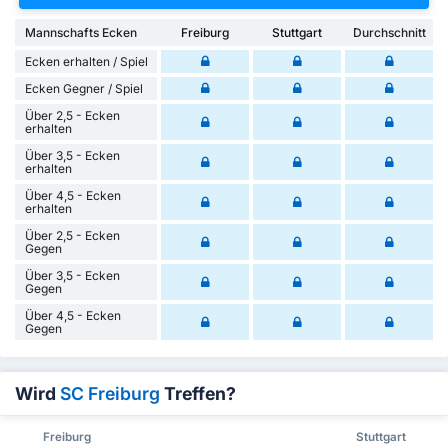
Mannschafts Ecken
Freiburg
Stuttgart
Durchschnitt
Ecken erhalten / Spiel
Ecken Gegner / Spiel
Über 2,5 - Ecken
erhalten
Über 3,5 - Ecken
erhalten
Über 4,5 - Ecken
erhalten
Über 2,5 - Ecken
Gegen
Über 3,5 - Ecken
Gegen
Über 4,5 - Ecken
Gegen
Wird
SC Freiburg
Treffen?
Freiburg
Stuttgart