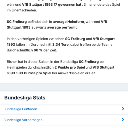
während
VfB Stuttgart 1893 17 gewonnen hat
. 3 mal endete das Spiel
im Unentschieden.
SC Freiburg
befindet sich in
average Heimform
, während
VfB
Stuttgart 1893
auswärts
average performt
.
In den vorherigen Spielen zwischen
SC Freiburg
und
VfB Stuttgart
1893
fallen im Durchschnitt
3.34 Tore
, dabei treffen beide Teams
durchschnittlich
66 %
der Zeit.
Bisher hat in dieser Saison in der Bundesliga
SC Freiburg
bei
Heimspielen durchschnittlich
2 Punkte pro Spiel
und
VfB Stuttgart
1893 1.83 Punkte pro Spiel
bei Auswärtsspielen erzielt.
Bundesliga Stats
Bundesliga Leitfaden
Bundesliga Vorhersagen