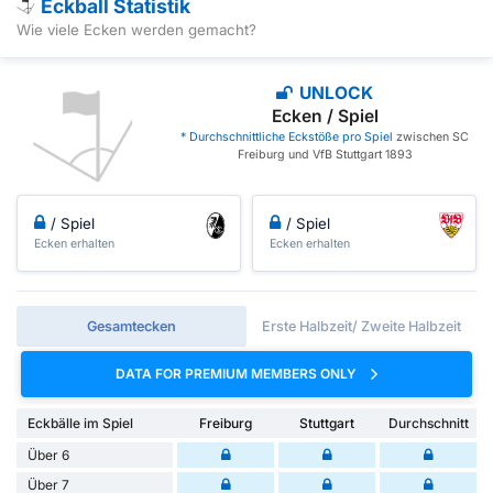
Eckball Statistik
Wie viele Ecken werden gemacht?
UNLOCK
Ecken / Spiel
* Durchschnittliche Eckstöße pro Spiel
zwischen SC
Freiburg und VfB Stuttgart 1893
/ Spiel
/ Spiel
Ecken erhalten
Ecken erhalten
Gesamtecken
Erste Halbzeit/ Zweite Halbzeit
DATA FOR PREMIUM MEMBERS ONLY
Eckbälle im Spiel
Freiburg
Stuttgart
Durchschnitt
Über 6
Über 7