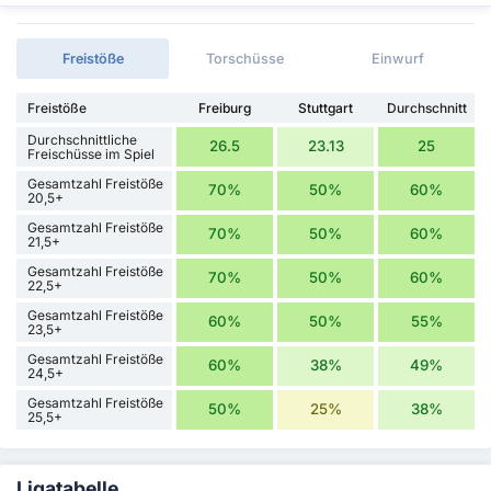
Freistöße
Torschüsse
Einwurf
Freistöße
Freiburg
Stuttgart
Durchschnitt
Durchschnittliche
26.5
23.13
25
Freischüsse im Spiel
Gesamtzahl Freistöße
70%
50%
60%
20,5+
Gesamtzahl Freistöße
70%
50%
60%
21,5+
Gesamtzahl Freistöße
70%
50%
60%
22,5+
Gesamtzahl Freistöße
60%
50%
55%
23,5+
Gesamtzahl Freistöße
60%
38%
49%
24,5+
Gesamtzahl Freistöße
50%
25%
38%
25,5+
Ligatabelle