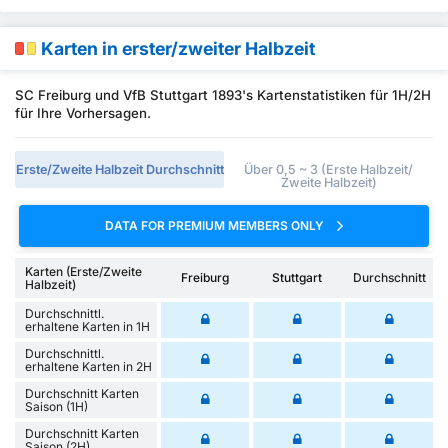
Karten in erster/zweiter Halbzeit
SC Freiburg und VfB Stuttgart 1893's Kartenstatistiken für 1H/2H
für Ihre Vorhersagen.
Erste/Zweite Halbzeit Durchschnitt
Über 0,5 ~ 3 (Erste Halbzeit/
Zweite Halbzeit)
DATA FOR PREMIUM MEMBERS ONLY
Karten (Erste/Zweite
Freiburg
Stuttgart
Durchschnitt
Halbzeit)
Durchschnittl.
erhaltene Karten in 1H
Durchschnittl.
erhaltene Karten in 2H
Durchschnitt Karten
Saison (1H)
Durchschnitt Karten
Saison (2H)