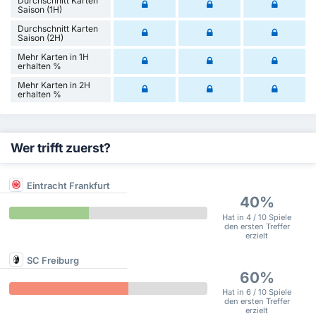
Durchschnitt Karten
Saison (1H)
Durchschnitt Karten
Saison (2H)
Mehr Karten in 1H
erhalten %
Mehr Karten in 2H
erhalten %
Wer trifft zuerst?
Eintracht Frankfurt
40%
Hat in 4 / 10 Spiele
den ersten Treffer
erzielt
SC Freiburg
60%
Hat in 6 / 10 Spiele
den ersten Treffer
erzielt