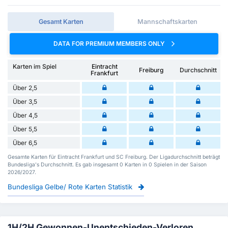
Gesamt Karten
Mannschaftskarten
DATA FOR PREMIUM MEMBERS ONLY
Karten im Spiel
Eintracht
Freiburg
Durchschnitt
Frankfurt
Über 2,5
Über 3,5
Über 4,5
Über 5,5
Über 6,5
Gesamte Karten für Eintracht Frankfurt und SC Freiburg. Der Ligadurchschnitt beträgt
Bundesliga's Durchschnitt. Es gab insgesamt 0 Karten in 0 Spielen in der Saison
2026/2027.
Bundesliga Gelbe/ Rote Karten Statistik
1H/2H Gewonnen-Unentschieden-Verloren