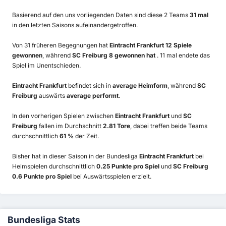
Basierend auf den uns vorliegenden Daten sind diese 2 Teams
31 mal
in den letzten Saisons aufeinandergetroffen.
Von 31 früheren Begegnungen hat
Eintracht Frankfurt 12 Spiele
gewonnen
, während
SC Freiburg 8 gewonnen hat
. 11 mal endete das
Spiel im Unentschieden.
Eintracht Frankfurt
befindet sich in
average Heimform
, während
SC
Freiburg
auswärts
average performt
.
In den vorherigen Spielen zwischen
Eintracht Frankfurt
und
SC
Freiburg
fallen im Durchschnitt
2.81 Tore
, dabei treffen beide Teams
durchschnittlich
61 %
der Zeit.
Bisher hat in dieser Saison in der Bundesliga
Eintracht Frankfurt
bei
Heimspielen durchschnittlich
0.25 Punkte pro Spiel
und
SC Freiburg
0.6 Punkte pro Spiel
bei Auswärtsspielen erzielt.
Bundesliga Stats