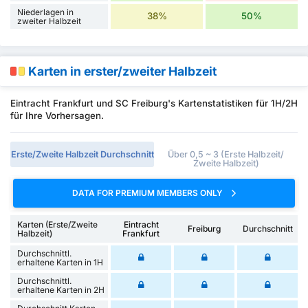
Niederlagen in
38%
50%
zweiter Halbzeit
Karten in erster/zweiter Halbzeit
Eintracht Frankfurt und SC Freiburg's Kartenstatistiken für 1H/2H
für Ihre Vorhersagen.
Erste/Zweite Halbzeit Durchschnitt
Über 0,5 ~ 3 (Erste Halbzeit/
Zweite Halbzeit)
DATA FOR PREMIUM MEMBERS ONLY
Karten (Erste/Zweite
Eintracht
Freiburg
Durchschnitt
Halbzeit)
Frankfurt
Durchschnittl.
erhaltene Karten in 1H
Durchschnittl.
erhaltene Karten in 2H