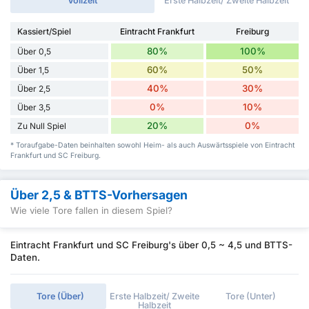
Vollzeit
Erste Halbzeit/ Zweite Halbzeit
Kassiert/Spiel
Eintracht Frankfurt
Freiburg
80%
100%
Über 0,5
60%
50%
Über 1,5
40%
30%
Über 2,5
0%
10%
Über 3,5
20%
0%
Zu Null Spiel
* Toraufgabe-Daten beinhalten sowohl Heim- als auch Auswärtsspiele von Eintracht
Frankfurt und SC Freiburg.
Über 2,5 & BTTS-Vorhersagen
Wie viele Tore fallen in diesem Spiel?
Eintracht Frankfurt und SC Freiburg's über 0,5 ~ 4,5 und BTTS-
Daten.
Tore (Über)
Erste Halbzeit/ Zweite
Tore (Unter)
Halbzeit