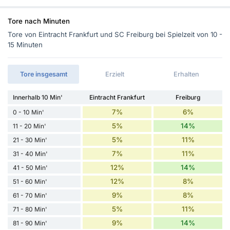
Tore nach Minuten
Tore von Eintracht Frankfurt und SC Freiburg bei Spielzeit von 10 -
15 Minuten
Tore insgesamt
Erzielt
Erhalten
Innerhalb 10 Min'
Eintracht Frankfurt
Freiburg
7%
6%
0 - 10 Min'
5%
14%
11 - 20 Min'
5%
11%
21 - 30 Min'
7%
11%
31 - 40 Min'
12%
14%
41 - 50 Min'
12%
8%
51 - 60 Min'
9%
8%
61 - 70 Min'
5%
11%
71 - 80 Min'
9%
14%
81 - 90 Min'