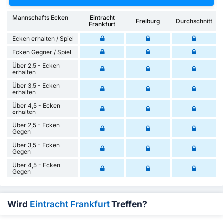
Mannschafts Ecken
Eintracht
Freiburg
Durchschnitt
Frankfurt
Ecken erhalten / Spiel
Ecken Gegner / Spiel
Über 2,5 - Ecken
erhalten
Über 3,5 - Ecken
erhalten
Über 4,5 - Ecken
erhalten
Über 2,5 - Ecken
Gegen
Über 3,5 - Ecken
Gegen
Über 4,5 - Ecken
Gegen
Wird
Eintracht Frankfurt
Treffen?