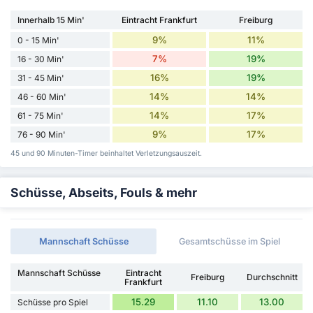
Innerhalb 15 Min'
Eintracht Frankfurt
Freiburg
9%
11%
0 - 15 Min'
7%
19%
16 - 30 Min'
16%
19%
31 - 45 Min'
14%
14%
46 - 60 Min'
14%
17%
61 - 75 Min'
9%
17%
76 - 90 Min'
45 und 90 Minuten-Timer beinhaltet Verletzungsauszeit.
Schüsse, Abseits, Fouls & mehr
Mannschaft Schüsse
Gesamtschüsse im Spiel
Mannschaft Schüsse
Eintracht
Freiburg
Durchschnitt
Frankfurt
15.29
11.10
13.00
Schüsse pro Spiel