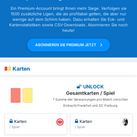
Ein Premium-Account bringt Ihnen mehr Siege. Verfolgen sie
1500 zusätzliche Ligen, die als profitabel gelten, die aber nur
wenige auf dem Schirm haben. Dazu erhalten Sie Eck- und
Kartenstatistiken sowie CSV-Downloads. Abonnieren Sie noch
heute!
ABONNIEREN SIE PREMIUM JETZT
Karten
UNLOCK
Gesamtkarten / Spiel
* Summe der Verwarnungen pro Match zwischen
Eintracht Frankfurt und SC Freiburg
Karten
Karten
/ Spiel
/ Spiel