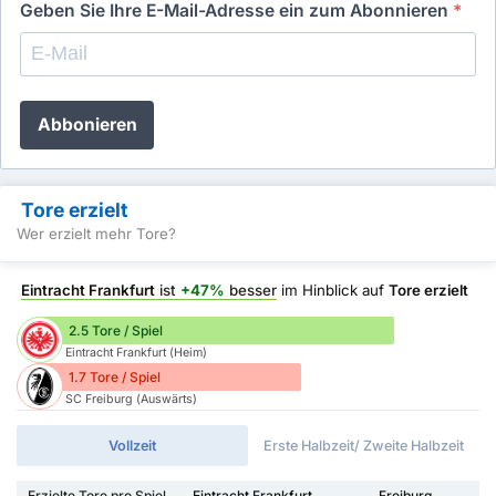
Geben Sie Ihre E-Mail-Adresse ein zum Abonnieren
*
Abbonieren
Tore erzielt
Wer erzielt mehr Tore?
Eintracht Frankfurt
ist
+47%
besser
im Hinblick auf
Tore erzielt
2.5 Tore / Spiel
Eintracht Frankfurt (Heim)
1.7 Tore / Spiel
SC Freiburg (Auswärts)
Vollzeit
Erste Halbzeit/ Zweite Halbzeit
Erzielte Tore pro Spiel
Eintracht Frankfurt
Freiburg