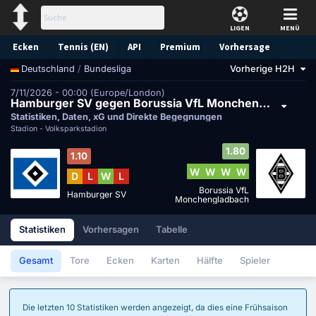
LIGEN
MENÜ
Ecken
Tennis (EN)
API
Premium
Vorhersage
/
Bundesliga
Vorherige H2H
Deutschland
7/11/2026 - 00:00 (Europe/London)
Hamburger SV gegen Borussia VfL Monchengladbach
Statistiken, Daten, xG und Direkte Begegnungen
Stadion -
Volksparkstadion
1.80
1.10
W
W
W
W
D
L
W
L
Borussia VfL
Hamburger SV
Monchengladbach
Statistiken
Vorhersagen
Tabelle
Gesamt
Tore
Ecken
Karten
Hälfte
Spieler
Die letzten 10 Statistiken werden angezeigt, da dies eine Frühsaison