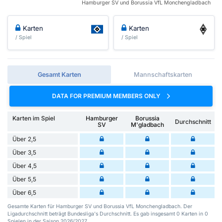
Hamburger SV und Borussia VfL Monchengladbach
Karten
Karten
/ Spiel
/ Spiel
Gesamt Karten
Mannschaftskarten
DATA FOR PREMIUM MEMBERS ONLY
Karten im Spiel
Hamburger
Borussia
Durchschnitt
SV
M'gladbach
Über 2,5
Über 3,5
Über 4,5
Über 5,5
Über 6,5
Gesamte Karten für Hamburger SV und Borussia VfL Monchengladbach. Der
Ligadurchschnitt beträgt Bundesliga's Durchschnitt. Es gab insgesamt 0 Karten in 0
Spielen in der Saison 2026/2027.