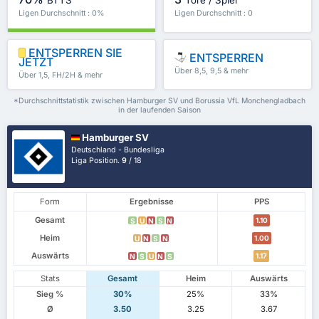
Ligen Durchschnitt : 0%
Ligen Durchschnitt : 0
ENTSPERREN SIE
ENTSPERREN
JETZT
Über 8,5, 9,5 & mehr
Über 1,5, FH/2H & mehr
*Durchschnittstatistik zwischen Hamburger SV und Borussia VfL Monchengladbach
in der laufenden Saison
Hamburger SV
Deutschland - Bundesliga
Liga Position.
9
/ 18
Form
Ergebnisse
PPS
Gesamt
1.10
S
U
N
S
N
Heim
1.00
U
N
S
N
Auswärts
1.17
N
S
U
N
S
Stats
Gesamt
Heim
Auswärts
Sieg %
30%
25%
33%
Ø
3.50
3.25
3.67