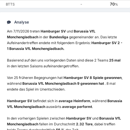
-
70
BTTS
%
Analyse
Am 7/11/2026 treten
Hamburger SV
und
Borussia VfL
Monchengladbach
in der
Bundesliga
gegeneinander an. Das letzte
Aufeinandertreffen endete mit folgendem Ergebnis:
Hamburger SV 2 -
1 Borussia VfL Monchengladbach.
Basierend auf den uns vorliegenden Daten sind diese 2 Teams
25 mal
in den letzten Saisons aufeinandergetroffen.
Von 25 früheren Begegnungen hat
Hamburger SV 8 Spiele gewonnen
,
während
Borussia VfL Monchengladbach 9 gewonnen hat
. 8 mal
endete das Spiel im Unentschieden.
Hamburger SV
befindet sich in
average Heimform
, während
Borussia
VfL Monchengladbach
auswärts
average performt
.
In den vorherigen Spielen zwischen
Hamburger SV
und
Borussia VfL
Monchengladbach
fallen im Durchschnitt
2.32 Tore
, dabei treffen
beide Teams durchschnittlich
56 %
der Zeit.