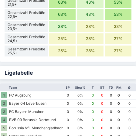
Gesamtzahl Freistöße
63%
43%
53%
21,5+
Gesamtzahl Freistöße
63%
43%
53%
22,5+
Gesamtzahl Freistöße
38%
28%
33%
23,5+
Gesamtzahl Freistöße
25%
28%
27%
24,5+
Gesamtzahl Freistöße
25%
28%
27%
25,5+
Ligatabelle
Team
SP
Sieg %
T
GT
TD
Pkt
Ø
FC Augsburg
1
0
0%
0
0
0
0
0
Bayer 04 Leverkusen
2
0
0%
0
0
0
0
0
FC Bayern Munchen
3
0
0%
0
0
0
0
0
BVB 09 Borussia Dortmund
4
0
0%
0
0
0
0
0
Borussia VfL Monchengladbach
5
0
0%
0
0
0
0
0