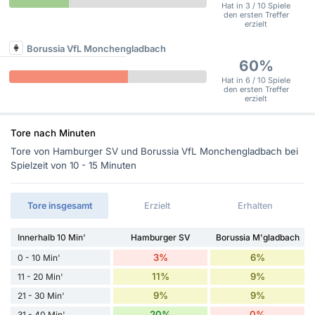
Hat in 3 / 10 Spiele
den ersten Treffer
erzielt
Borussia VfL Monchengladbach
60%
Hat in 6 / 10 Spiele
den ersten Treffer
erzielt
Tore nach Minuten
Tore von Hamburger SV und Borussia VfL Monchengladbach bei
Spielzeit von 10 - 15 Minuten
Tore insgesamt
Erzielt
Erhalten
Innerhalb 10 Min'
Hamburger SV
Borussia M'gladbach
3%
6%
0 - 10 Min'
11%
9%
11 - 20 Min'
9%
9%
21 - 30 Min'
20%
0%
31 - 40 Min'