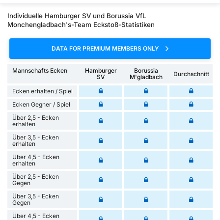
Individuelle Hamburger SV und Borussia VfL
Monchengladbach's-Team Eckstoß-Statistiken
DATA FOR PREMIUM MEMBERS ONLY
Mannschafts Ecken
Hamburger
Borussia
Durchschnitt
SV
M'gladbach
Ecken erhalten / Spiel
Ecken Gegner / Spiel
Über 2,5 - Ecken
erhalten
Über 3,5 - Ecken
erhalten
Über 4,5 - Ecken
erhalten
Über 2,5 - Ecken
Gegen
Über 3,5 - Ecken
Gegen
Über 4,5 - Ecken