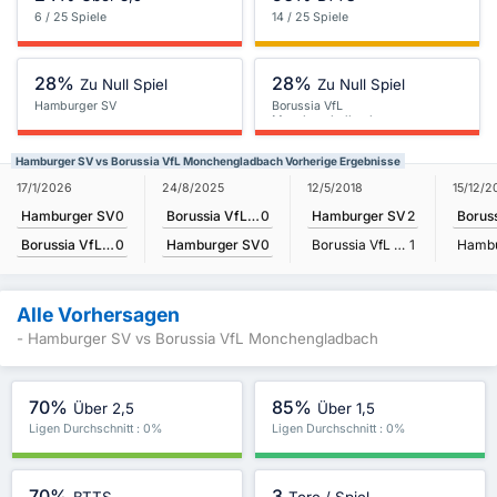
6 / 25 Spiele
14 / 25 Spiele
28%
28%
Zu Null Spiel
Zu Null Spiel
Hamburger SV
Borussia VfL
Monchengladbach
Hamburger SV vs Borussia VfL Monchengladbach Vorherige Ergebnisse
17/1/2026
24/8/2025
12/5/2018
15/12/2
Hamburger SV
0
Borussia VfL Monchengladbach
0
Hamburger SV
2
Borussia VfL Monchengladbach
0
Hamburger SV
0
Borussia VfL Monchengladbach
1
Hambu
Alle Vorhersagen
- Hamburger SV vs Borussia VfL Monchengladbach
70%
85%
Über 2,5
Über 1,5
Ligen Durchschnitt : 0%
Ligen Durchschnitt : 0%
70%
3
BTTS
Tore / Spiel