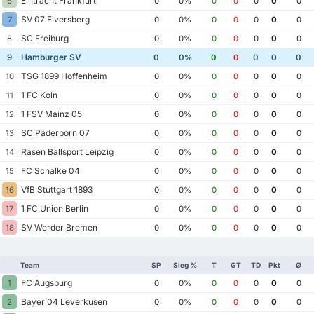
Eintracht Frankfurt
6
0
0%
0
0
0
0
0
SV 07 Elversberg
7
0
0%
0
0
0
0
0
SC Freiburg
8
0
0%
0
0
0
0
0
Hamburger SV
9
0
0%
0
0
0
0
0
TSG 1899 Hoffenheim
10
0
0%
0
0
0
0
0
1 FC Koln
11
0
0%
0
0
0
0
0
1 FSV Mainz 05
12
0
0%
0
0
0
0
0
SC Paderborn 07
13
0
0%
0
0
0
0
0
Rasen Ballsport Leipzig
14
0
0%
0
0
0
0
0
FC Schalke 04
15
0
0%
0
0
0
0
0
VfB Stuttgart 1893
16
0
0%
0
0
0
0
0
1 FC Union Berlin
17
0
0%
0
0
0
0
0
SV Werder Bremen
18
0
0%
0
0
0
0
0
Team
SP
Sieg %
T
GT
TD
Pkt
Ø
FC Augsburg
1
0
0%
0
0
0
0
0
Bayer 04 Leverkusen
2
0
0%
0
0
0
0
0