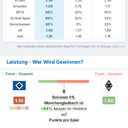
Erzielt
2.30
2.00
2.50
Erhalten
1.00
0.75
1.17
BTTS
50%
50%
50%
Zu Null Spiel
40%
50%
33%
Verschossen
20%
0%
33%
xG
1.63
1.37
1.84
xGA
1.61
1.45
1.74
Was bedeuten diese statistischen Begriffe? Schlagen Sie im Glossar nach.
Leistung - Wer Wird Gewinnen?
Form - Gesamt
Form - Gesamt
Borussia VfL
1.10
1.80
Monchengladbach
ist
+64%
besser
im Hinblick
S
U
N
S
N
auf
Punkte pro Spiel