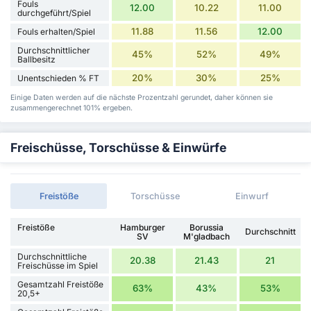
Fouls
12.00
10.22
11.00
durchgeführt/Spiel
11.88
11.56
12.00
Fouls erhalten/Spiel
Durchschnittlicher
45%
52%
49%
Ballbesitz
20%
30%
25%
Unentschieden % FT
Einige Daten werden auf die nächste Prozentzahl gerundet, daher können sie
zusammengerechnet 101% ergeben.
Freischüsse, Torschüsse & Einwürfe
Freistöße
Torschüsse
Einwurf
Freistöße
Hamburger
Borussia
Durchschnitt
SV
M'gladbach
Durchschnittliche
20.38
21.43
21
Freischüsse im Spiel
Gesamtzahl Freistöße
63%
43%
53%
20,5+