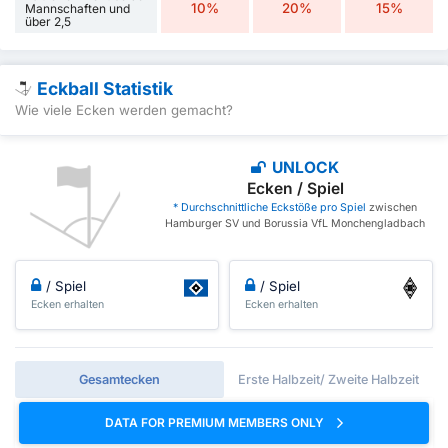
10%
20%
15%
Mannschaften und
über 2,5
Eckball Statistik
Wie viele Ecken werden gemacht?
UNLOCK
Ecken / Spiel
* Durchschnittliche Eckstöße pro Spiel
zwischen
Hamburger SV und Borussia VfL Monchengladbach
/ Spiel
/ Spiel
Ecken erhalten
Ecken erhalten
Gesamtecken
Erste Halbzeit/ Zweite Halbzeit
DATA FOR PREMIUM MEMBERS ONLY