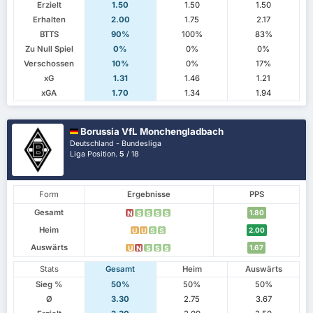
Erzielt
1.50
1.50
1.50
Erhalten
2.00
1.75
2.17
BTTS
90%
100%
83%
Zu Null Spiel
0%
0%
0%
Verschossen
10%
0%
17%
xG
1.31
1.46
1.21
xGA
1.70
1.34
1.94
Borussia VfL Monchengladbach
Deutschland - Bundesliga
Liga Position.
5
/ 18
Form
Ergebnisse
PPS
Gesamt
1.80
N
S
S
S
S
Heim
2.00
U
U
S
S
Auswärts
1.67
U
N
S
S
S
Stats
Gesamt
Heim
Auswärts
Sieg %
50%
50%
50%
Ø
3.30
2.75
3.67