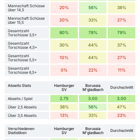
Mannschaft Schüsse
20%
56%
38%
über 14,5
Mannschaft Schüsse
20%
33%
27%
über 15,5
Gesamtzahl
80%
78%
79%
Torschüsse 3,5+
Gesamtzahl
30%
44%
37%
Torschüsse 4,5+
Gesamtzahl
10%
44%
27%
Torschüsse 5,5+
Gesamtzahl
0%
22%
11%
Torschüsse 6,5+
Abseits Stats
Hamburger
Borussia
Durchschnitt
SV
M'gladbach
2.75
3.00
3.00
Abseits / Spiel
38%
56%
47%
Über 2,5 Abseits
13%
33%
23%
Über 3,5 Abseits
Verschiedenen
Hamburger
Borussia
Durchschnitt
Statistiken
SV
M'gladbach