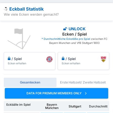
Eckball Statistik
Wie viele Ecken werden gemacht?
UNLOCK
Ecken / Spiel
* Durchschnittliche Eckstöße pro Spiel
zwischen FC
Bayern Munchen und VfB Stuttgart 1893
/ Spiel
/ Spiel
Ecken erhalten
Ecken erhalten
Gesamtecken
Erste Halbzeit/ Zweite Halbzeit
DATA FOR PREMIUM MEMBERS ONLY
Eckbälle im Spiel
Bayern
Stuttgart
Durchschnitt
München