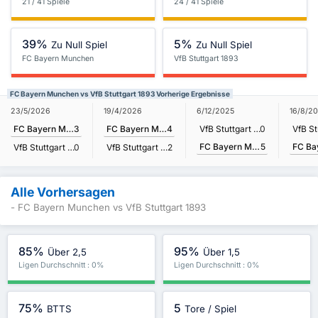
21 / 41 Spiele
24 / 41 Spiele
39%
5%
Zu Null Spiel
Zu Null Spiel
FC Bayern Munchen
VfB Stuttgart 1893
FC Bayern Munchen vs VfB Stuttgart 1893 Vorherige Ergebnisse
23/5/2026
19/4/2026
6/12/2025
16/8/2
FC Bayern Munchen
3
FC Bayern Munchen
4
VfB Stuttgart 1893
0
FC Bayern Munchen
5
VfB Stuttgart 1893
0
VfB Stuttgart 1893
2
Alle Vorhersagen
- FC Bayern Munchen vs VfB Stuttgart 1893
85%
95%
Über 2,5
Über 1,5
Ligen Durchschnitt : 0%
Ligen Durchschnitt : 0%
75%
5
BTTS
Tore / Spiel