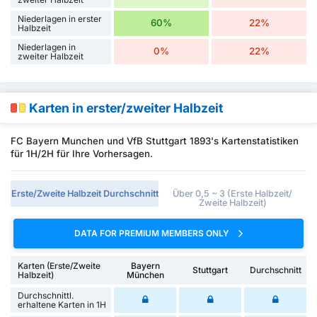
Niederlagen in erster
60%
22%
Halbzeit
Niederlagen in
0%
22%
zweiter Halbzeit
Karten in erster/zweiter Halbzeit
FC Bayern Munchen und VfB Stuttgart 1893's Kartenstatistiken
für 1H/2H für Ihre Vorhersagen.
Erste/Zweite Halbzeit Durchschnitt
Über 0,5 ~ 3 (Erste Halbzeit/
Zweite Halbzeit)
DATA FOR PREMIUM MEMBERS ONLY
Karten (Erste/Zweite
Bayern
Stuttgart
Durchschnitt
Halbzeit)
München
Durchschnittl.
erhaltene Karten in 1H