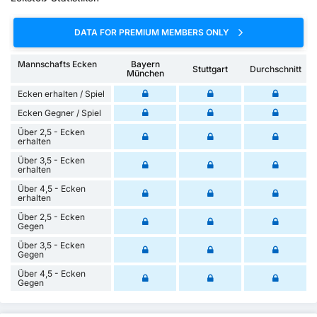
DATA FOR PREMIUM MEMBERS ONLY
Mannschafts Ecken
Bayern
Stuttgart
Durchschnitt
München
Ecken erhalten / Spiel
Ecken Gegner / Spiel
Über 2,5 - Ecken
erhalten
Über 3,5 - Ecken
erhalten
Über 4,5 - Ecken
erhalten
Über 2,5 - Ecken
Gegen
Über 3,5 - Ecken
Gegen
Über 4,5 - Ecken
Gegen