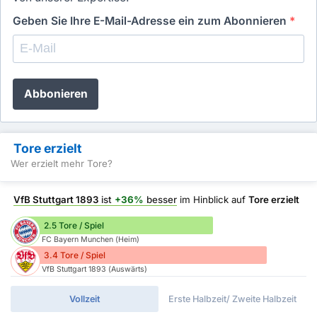
Geben Sie Ihre E-Mail-Adresse ein zum Abonnieren
*
Abbonieren
Tore erzielt
Wer erzielt mehr Tore?
VfB Stuttgart 1893
ist
+36%
besser
im Hinblick auf
Tore erzielt
2.5 Tore / Spiel
FC Bayern Munchen (Heim)
3.4 Tore / Spiel
VfB Stuttgart 1893 (Auswärts)
Vollzeit
Erste Halbzeit/ Zweite Halbzeit