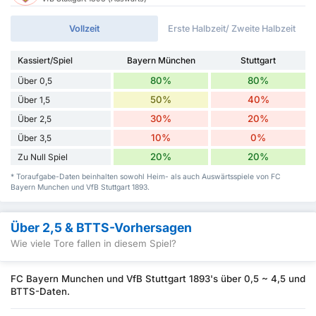
Vollzeit
Erste Halbzeit/ Zweite Halbzeit
Kassiert/Spiel
Bayern München
Stuttgart
80%
80%
Über 0,5
50%
40%
Über 1,5
30%
20%
Über 2,5
10%
0%
Über 3,5
20%
20%
Zu Null Spiel
* Toraufgabe-Daten beinhalten sowohl Heim- als auch Auswärtsspiele von FC
Bayern Munchen und VfB Stuttgart 1893.
Über 2,5 & BTTS-Vorhersagen
Wie viele Tore fallen in diesem Spiel?
FC Bayern Munchen und VfB Stuttgart 1893's über 0,5 ~ 4,5 und
BTTS-Daten.