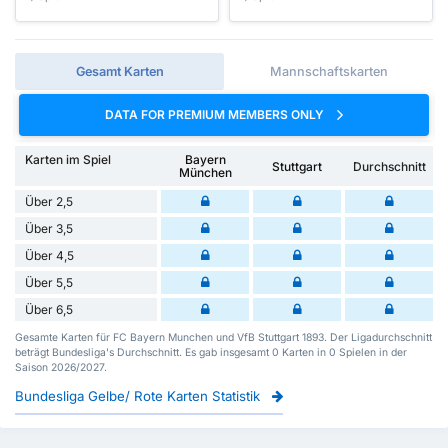
Gesamt Karten
Mannschaftskarten
DATA FOR PREMIUM MEMBERS ONLY
Karten im Spiel
Bayern
Stuttgart
Durchschnitt
München
Über 2,5
Über 3,5
Über 4,5
Über 5,5
Über 6,5
Gesamte Karten für FC Bayern Munchen und VfB Stuttgart 1893. Der Ligadurchschnitt
beträgt Bundesliga's Durchschnitt. Es gab insgesamt 0 Karten in 0 Spielen in der
Saison 2026/2027.
Bundesliga Gelbe/ Rote Karten Statistik