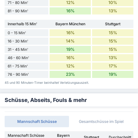
12%
10%
71 - 80 Min'
16%
13%
81 - 90 Min'
Innerhalb 15 Min'
Bayern München
Stuttgart
16%
15%
0 - 15 Min'
14%
15%
16 - 30 Min'
19%
15%
31 - 45 Min'
16%
13%
46 - 60 Min'
12%
17%
61 - 75 Min'
23%
19%
76 - 90 Min'
45 und 90 Minuten-Timer beinhaltet Verletzungsauszeit.
Schüsse, Abseits, Fouls & mehr
Mannschaft Schüsse
Gesamtschüsse im Spiel
Mannschaft Schüsse
Bayern
Stuttgart
Durchschnitt