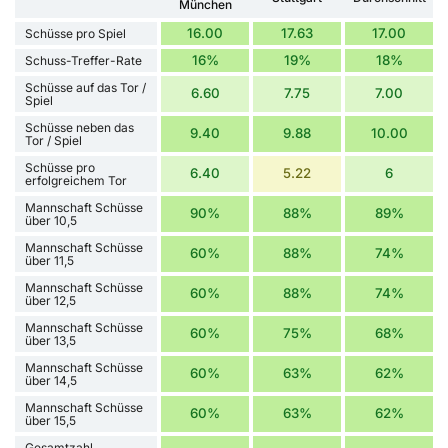
München
16.00
17.63
17.00
Schüsse pro Spiel
16%
19%
18%
Schuss-Treffer-Rate
Schüsse auf das Tor /
6.60
7.75
7.00
Spiel
Schüsse neben das
9.40
9.88
10.00
Tor / Spiel
Schüsse pro
6.40
5.22
6
erfolgreichem Tor
Mannschaft Schüsse
90%
88%
89%
über 10,5
Mannschaft Schüsse
60%
88%
74%
über 11,5
Mannschaft Schüsse
60%
88%
74%
über 12,5
Mannschaft Schüsse
60%
75%
68%
über 13,5
Mannschaft Schüsse
60%
63%
62%
über 14,5
Mannschaft Schüsse
60%
63%
62%
über 15,5
Gesamtzahl