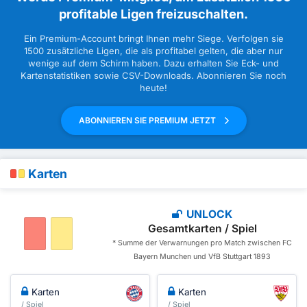
profitable Ligen freizuschalten.
Ein Premium-Account bringt Ihnen mehr Siege. Verfolgen sie
1500 zusätzliche Ligen, die als profitabel gelten, die aber nur
wenige auf dem Schirm haben. Dazu erhalten Sie Eck- und
Kartenstatistiken sowie CSV-Downloads. Abonnieren Sie noch
heute!
ABONNIEREN SIE PREMIUM JETZT
Karten
UNLOCK
Gesamtkarten / Spiel
* Summe der Verwarnungen pro Match zwischen FC
Bayern Munchen und VfB Stuttgart 1893
Karten
Karten
/ Spiel
/ Spiel