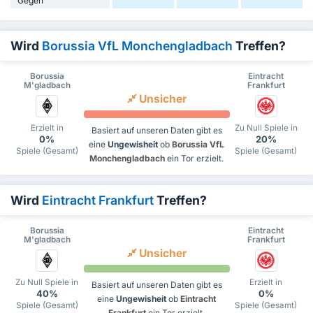
Gegen
Wird
Borussia VfL Monchengladbach
Treffen?
Borussia
Eintracht
M'gladbach
Frankfurt
Unsicher
Erzielt in
Zu Null Spiele in
Basiert auf unseren Daten gibt es
0%
20%
eine
Ungewisheit
ob
Borussia VfL
Spiele (Gesamt)
Spiele (Gesamt)
Monchengladbach
ein Tor erzielt.
Wird
Eintracht Frankfurt
Treffen?
Borussia
Eintracht
M'gladbach
Frankfurt
Unsicher
Zu Null Spiele in
Erzielt in
Basiert auf unseren Daten gibt es
40%
0%
eine
Ungewisheit
ob
Eintracht
Spiele (Gesamt)
Spiele (Gesamt)
Frankfurt
ein Tor erzielt.