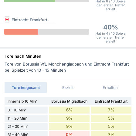
Hat in 6 / 10 Spiele
den ersten Treffer
erzielt
Eintracht Frankfurt
40%
Hat in 4 / 10 Spiele
den ersten Treffer
erzielt
Tore nach Minuten
Tore von Borussia VfL Monchengladbach und Eintracht Frankfurt
bei Spielzeit von 10 - 15 Minuten
Tore insgesamt
Erzielt
Erhalten
Innerhalb 10 Min'
Borussia M'gladbach
Eintracht Frankfurt
6%
7%
0 - 10 Min'
9%
5%
11 - 20 Min'
9%
5%
21 - 30 Min'
0%
7%
31 - 40 Min'