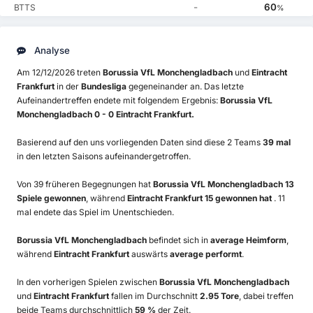
-
60
BTTS
%
Analyse
Am 12/12/2026 treten
Borussia VfL Monchengladbach
und
Eintracht
Frankfurt
in der
Bundesliga
gegeneinander an. Das letzte
Aufeinandertreffen endete mit folgendem Ergebnis:
Borussia VfL
Monchengladbach 0 - 0 Eintracht Frankfurt.
Basierend auf den uns vorliegenden Daten sind diese 2 Teams
39 mal
in den letzten Saisons aufeinandergetroffen.
Von 39 früheren Begegnungen hat
Borussia VfL Monchengladbach 13
Spiele gewonnen
, während
Eintracht Frankfurt 15 gewonnen hat
. 11
mal endete das Spiel im Unentschieden.
Borussia VfL Monchengladbach
befindet sich in
average Heimform
,
während
Eintracht Frankfurt
auswärts
average performt
.
In den vorherigen Spielen zwischen
Borussia VfL Monchengladbach
und
Eintracht Frankfurt
fallen im Durchschnitt
2.95 Tore
, dabei treffen
beide Teams durchschnittlich
59 %
der Zeit.