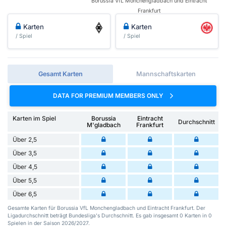
Borussia VfL Monchengladbach und Eintracht
Frankfurt
Karten
Karten
/ Spiel
/ Spiel
Gesamt Karten
Mannschaftskarten
DATA FOR PREMIUM MEMBERS ONLY
Karten im Spiel
Borussia
Eintracht
Durchschnitt
M'gladbach
Frankfurt
Über 2,5
Über 3,5
Über 4,5
Über 5,5
Über 6,5
Gesamte Karten für Borussia VfL Monchengladbach und Eintracht Frankfurt. Der
Ligadurchschnitt beträgt Bundesliga's Durchschnitt. Es gab insgesamt 0 Karten in 0
Spielen in der Saison 2026/2027.