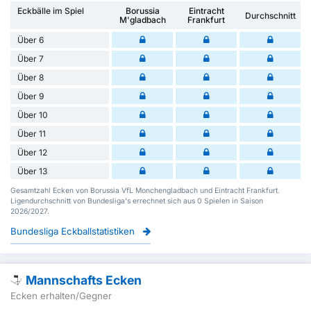
Eckbälle im Spiel
Borussia
Eintracht
Durchschnitt
M'gladbach
Frankfurt
Über 6
Über 7
Über 8
Über 9
Über 10
Über 11
Über 12
Über 13
Gesamtzahl Ecken von Borussia VfL Monchengladbach und Eintracht Frankfurt.
Ligendurchschnitt von Bundesliga's errechnet sich aus 0 Spielen in Saison
2026/2027.
Bundesliga Eckballstatistiken
Mannschafts Ecken
Ecken erhalten/Gegner