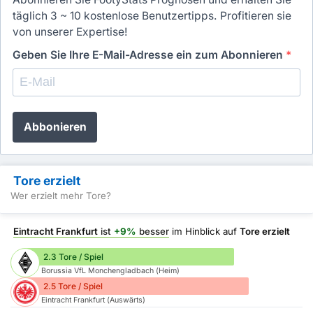
täglich 3 ~ 10 kostenlose Benutzertipps. Profitieren sie
von unserer Expertise!
Geben Sie Ihre E-Mail-Adresse ein zum Abonnieren
*
Abbonieren
Tore erzielt
Wer erzielt mehr Tore?
Eintracht Frankfurt
ist
+9%
besser
im Hinblick auf
Tore erzielt
2.3 Tore / Spiel
Borussia VfL Monchengladbach (Heim)
2.5 Tore / Spiel
Eintracht Frankfurt (Auswärts)