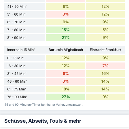
6%
12%
41 - 50 Min'
0%
12%
51 - 60 Min'
9%
9%
61 - 70 Min'
15%
5%
71 - 80 Min'
21%
9%
81 - 90 Min'
Innerhalb 15 Min'
Borussia M'gladbach
Eintracht Frankfurt
12%
9%
0 - 15 Min'
12%
7%
16 - 30 Min'
6%
16%
31 - 45 Min'
0%
14%
46 - 60 Min'
18%
14%
61 - 75 Min'
27%
9%
76 - 90 Min'
45 und 90 Minuten-Timer beinhaltet Verletzungsauszeit.
Schüsse, Abseits, Fouls & mehr