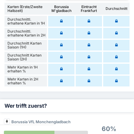
Karten (Erste/Zweite
Borussia
Eintracht
Durchschnitt
Halbzeit)
M'gladbach
Frankfurt
Durchschnittl.
erhaltene Karten in 1H
Durchschnittl.
erhaltene Karten in 2H
Durchschnitt Karten
Saison (1H)
Durchschnitt Karten
Saison (2H)
Mehr Karten in 1H
erhalten %
Mehr Karten in 2H
erhalten %
Wer trifft zuerst?
Borussia VfL Monchengladbach
60%