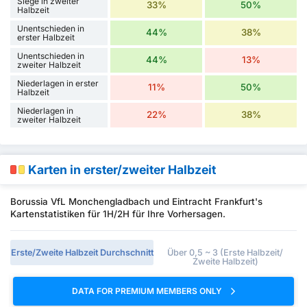
Siege in zweiter
33%
50%
Halbzeit
Unentschieden in
44%
38%
erster Halbzeit
Unentschieden in
44%
13%
zweiter Halbzeit
Niederlagen in erster
11%
50%
Halbzeit
Niederlagen in
22%
38%
zweiter Halbzeit
Karten in erster/zweiter Halbzeit
Borussia VfL Monchengladbach und Eintracht Frankfurt's
Kartenstatistiken für 1H/2H für Ihre Vorhersagen.
Erste/Zweite Halbzeit Durchschnitt
Über 0,5 ~ 3 (Erste Halbzeit/
Zweite Halbzeit)
DATA FOR PREMIUM MEMBERS ONLY