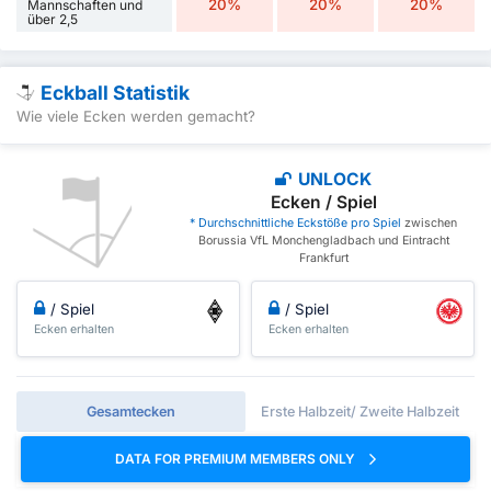
20%
20%
20%
Mannschaften und
über 2,5
Eckball Statistik
Wie viele Ecken werden gemacht?
UNLOCK
Ecken / Spiel
* Durchschnittliche Eckstöße pro Spiel
zwischen
Borussia VfL Monchengladbach und Eintracht
Frankfurt
/ Spiel
/ Spiel
Ecken erhalten
Ecken erhalten
Gesamtecken
Erste Halbzeit/ Zweite Halbzeit
DATA FOR PREMIUM MEMBERS ONLY