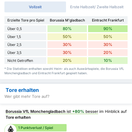
Vollzeit
Erste Halbzeit/ Zweite Halbzeit
Erzielte Tore pro Spiel
Borussia M'gladbach
Eintracht Frankfurt
80%
90%
Über 0,5
50%
50%
Über 1,5
30%
30%
Über 2,5
30%
20%
Über 3,5
20%
10%
Nicht Getroffen
* Die Statistiken enthalten sowohl Heim- als auch Auswärtsspiele, die Borussia VfL
Monchengladbach und Eintracht Frankfurt gespielt haben.
Tore erhalten
Wer gibt mehr Tore auf?
Borussia VfL Monchengladbach
ist
+80%
besser
im Hinblick auf
Tore erhalten
1 Punktverlust / Spiel