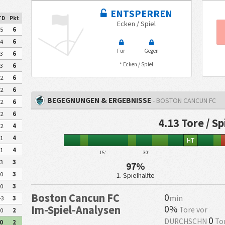
ENTSPERREN
TD
Pkt
Ecken / Spiel
5
6
4
6
Für
Gegen
3
6
* Ecken / Spiel
3
6
2
6
2
6
BEGEGNUNGEN & ERGEBNISSE
- BOSTON CANCUN FC
2
6
2
6
4.13 Tore / Sp
2
4
1
4
HT
1
4
15'
30'
3
3
97%
0
3
1. Spielhälfte
0
3
Boston Cancun FC
0
min
-3
3
0%
Im-Spiel-Analysen
Tore vor
0
2
0
DURCHSCHN
Tor
0
2