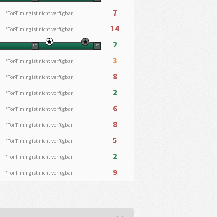
7
*Tor-Timing ist nicht verfügbar
14
*Tor-Timing ist nicht verfügbar
2
HT
FT
3
*Tor-Timing ist nicht verfügbar
8
*Tor-Timing ist nicht verfügbar
2
*Tor-Timing ist nicht verfügbar
6
*Tor-Timing ist nicht verfügbar
8
*Tor-Timing ist nicht verfügbar
5
*Tor-Timing ist nicht verfügbar
2
*Tor-Timing ist nicht verfügbar
9
*Tor-Timing ist nicht verfügbar