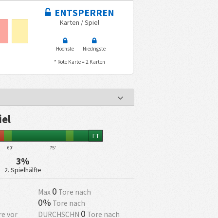
ENTSPERREN
Karten / Spiel
Höchste
Niedrigste
* Rote Karte = 2 Karten
iel
FT
60'
75'
3%
2. Spielhälfte
0
Max
Tore nach
0%
Tore nach
0
e vor
DURCHSCHN
Tore nach