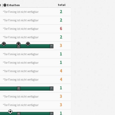
total
lt
|
Erhalten
2
*Tor-Timing ist nicht verfügbar
2
*Tor-Timing ist nicht verfügbar
6
*Tor-Timing ist nicht verfügbar
2
*Tor-Timing ist nicht verfügbar
3
HT
FT
1
*Tor-Timing ist nicht verfügbar
1
*Tor-Timing ist nicht verfügbar
4
*Tor-Timing ist nicht verfügbar
4
*Tor-Timing ist nicht verfügbar
1
HT
FT
3
*Tor-Timing ist nicht verfügbar
3
*Tor-Timing ist nicht verfügbar
1
HT
FT