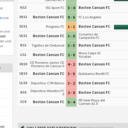
3 - 4
6/12
ISG Sport FC
Boston Cancun FC
mt
8 - 6
29/11
Boston Cancun FC
FC Los Angeles
le
mit
1 - 1
22/11
Progreso FC
Boston Cancun FC
re und
Corsarios de
3 - 0
15/11
Boston Cancun FC
cun
Campeche FC
ten und
3 - 5
8/11
Tigrillos de Chetumal
Boston Cancun FC
on
Mons Calpe SC
2 - 0
1/11
Boston Cancun FC
Yucatan
CD Pioneros Junior CD
4 - 2
24/10
Boston Cancun FC
Pioneros de Cancun II
s
3 - 5
18/10
Boston Cancun FC
Ejidatarios Bonfil FC
3 - 2
11/10
Deportivo CTM Buhos
Boston Cancun FC
Deportiva Venados FC
2 - 0
4/10
Boston Cancun FC
II
PD Inter Playa del
5 - 4
27/9
Boston Cancun FC
Carmen AC II
ielt