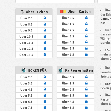
Übe
Über - Karten
Über - Ecken
der Ec
Über 0.5
Über 7.5
Cancun
hat
Über 1.5
Über 8.5
Die 
Über 2.5
Über 9.5
dass si
Über 3.5
Über 10.5
Währe
Über 4.5
Über 11.5
Durchs
Über 5.5
Über 12.5
? %
mehr a
Über 6.5
Über 13.5
einen 
Über
ECKEN FÜR
Karten erhalten
berech
Spiels
Über 2.5
Über 0.5
Über 3.5
Über 1.5
Bos
Ecken 
Über 4.5
Über 2.5
Über
Über 5.5
Über 3.5
Karten
Über 6.5
Über 4.5
eines S
Über 7.5
Über 5.5