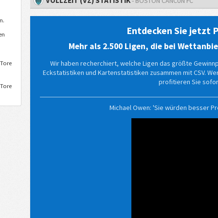
VOLLZEIT (VZ) STATISTIK
- BOSTON CANCUN FC
n.
Entdecken Sie jetzt
en
Mehr als 2.500 Ligen, die bei Wettanb
Wir haben recherchiert, welche Ligen das größte Gewinn
Tore
Eckstatistiken und Kartenstatistiken zusammen mit CSV. We
profitieren Sie sofor
9
Tore
Michael Owen: 'Sie würden besser 