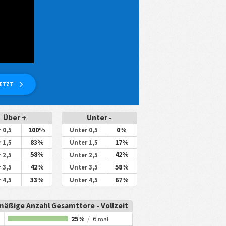
JETZT
Über +
Unter -
100%
0%
 0,5
Unter 0,5
83%
17%
 1,5
Unter 1,5
58%
42%
 2,5
Unter 2,5
42%
58%
 3,5
Unter 3,5
33%
67%
 4,5
Unter 4,5
äßige Anzahl Gesamttore - Vollzeit
25%
/
6
mal