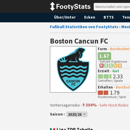
Über/Unter
Ecken
BTTS
Tenn
Fußball Statistiken von FootyStats
›
Mex
Boston Cancun FC
Form
-
Durchschni
1.67
Vollzeit-Ergebnisse
N
S
S
U
U
Erzielt
-
Gut
2.33
Getroffen / Spiele
Erhalten
-
Durchsc
1.79
Punktverlust / Spiel
304%
Vorhersagerisiko -
-
Sehr Hoch Risiko
Saison :
2025/26
Liga TDP Tabelle