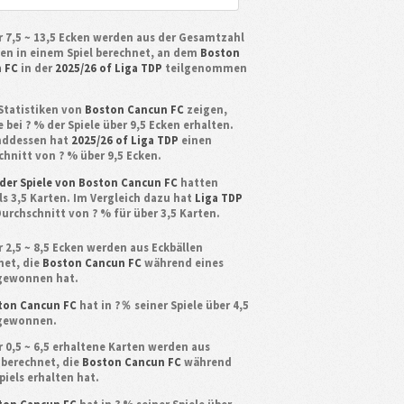
r 7,5 ~ 13,5 Ecken werden aus der Gesamtzahl
ken in einem Spiel berechnet, an dem
Boston
 FC
in der
2025/26 of Liga TDP
teilgenommen
Statistiken von
Boston Cancun FC
zeigen,
e bei ? % der Spiele über 9,5 Ecken erhalten.
nddessen hat
2025/26 of Liga TDP
einen
chnitt von ? % über 9,5 Ecken.
 der Spiele von Boston Cancun FC
hatten
ls 3,5 Karten. Im Vergleich dazu hat
Liga TDP
Durchschnitt von ? % für über 3,5 Karten.
 2,5 ~ 8,5 Ecken werden aus Eckbällen
net, die
Boston Cancun FC
während eines
 gewonnen hat.
ton Cancun FC
hat in ?％ seiner Spiele über 4,5
gewonnen.
 0,5 ~ 6,5 erhaltene Karten werden aus
 berechnet, die
Boston Cancun FC
während
piels erhalten hat.