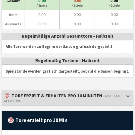
0.00
0.00
0.00
Gesamt
/ Spiele
/ Spiele
/ Spiele
0.00
0.00
0.00
Heim
0.00
0.00
0.00
Auswärts
Regelmäßige Anzahl Gesamttore - Halbzeit
Alle Tore werden zu Beginn der Saison grafisch dargestellt.
Regelmäßig Torlinie - Halbzeit
Spielstände werden grafisch dargestellt, sobald die Saison beginnt.
TORE ERZIELT & ERHALTEN PRO 10 MINUTEN
- ASD TEAM
ALTAMURA
Tore erzielt pro 10 Min