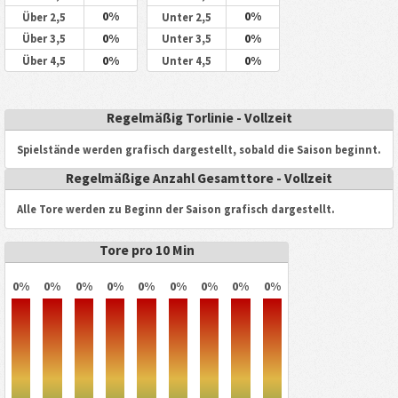
0%
0%
Über 2,5
Unter 2,5
0%
0%
Über 3,5
Unter 3,5
0%
0%
Über 4,5
Unter 4,5
Regelmäßig Torlinie - Vollzeit
Spielstände werden grafisch dargestellt, sobald die Saison beginnt.
Regelmäßige Anzahl Gesamttore - Vollzeit
Alle Tore werden zu Beginn der Saison grafisch dargestellt.
Tore pro 10 Min
0%
0%
0%
0%
0%
0%
0%
0%
0%