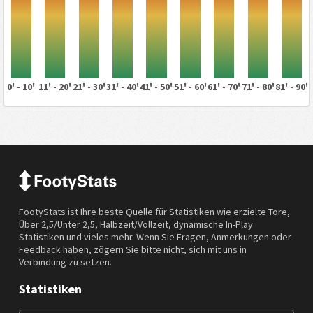
0' - 10'
11' - 20'
21' - 30'
31' - 40'
41' - 50'
51' - 60'
61' - 70'
71' - 80'
81' - 90'
FootyStats ist Ihre beste Quelle für Statistiken wie erzielte Tore,
Über 2,5/Unter 2,5, Halbzeit/Vollzeit, dynamische In-Play
Statistiken und vieles mehr. Wenn Sie Fragen, Anmerkungen oder
Feedback haben, zögern Sie bitte nicht, sich mit uns in
Verbindung zu setzen.
Statistiken