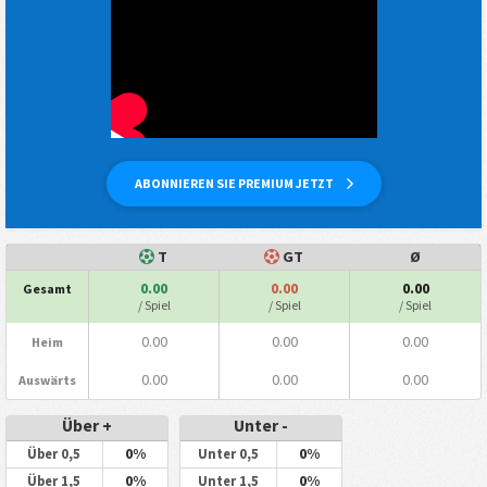
ABONNIEREN SIE PREMIUM JETZT
T
GT
Ø
0.00
0.00
0.00
Gesamt
/ Spiel
/ Spiel
/ Spiel
0.00
0.00
0.00
Heim
0.00
0.00
0.00
Auswärts
Über +
Unter -
0%
0%
Über 0,5
Unter 0,5
0%
0%
Über 1,5
Unter 1,5