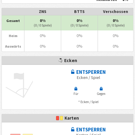
ZNS
BTTS
Verschossen
0%
0%
0%
Gesamt
(0 / 0 Spiele)
(0 / 0 Spiele)
(0 / 0 Spiele)
0%
0%
0%
Heim
0%
0%
0%
Auswärts
Ecken
ENTSPERREN
Ecken / Spiel
Für
Gegen
* Ecken / Spiel
Karten
ENTSPERREN