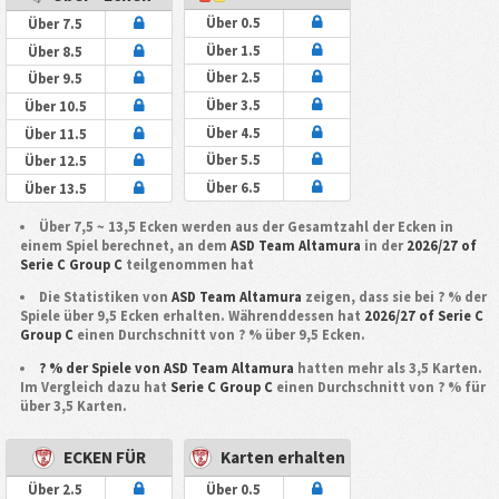
Über 0.5
Über 7.5
Über 1.5
Über 8.5
Über 2.5
Über 9.5
Über 3.5
Über 10.5
Über 4.5
Über 11.5
Über 5.5
Über 12.5
Über 6.5
Über 13.5
Über 7,5 ~ 13,5 Ecken werden aus der Gesamtzahl der Ecken in
einem Spiel berechnet, an dem
ASD Team Altamura
in der
2026/27 of
Serie C Group C
teilgenommen hat
Die Statistiken von
ASD Team Altamura
zeigen, dass sie bei ? % der
Spiele über 9,5 Ecken erhalten. Währenddessen hat
2026/27 of Serie C
Group C
einen Durchschnitt von ? % über 9,5 Ecken.
? % der Spiele von ASD Team Altamura
hatten mehr als 3,5 Karten.
Im Vergleich dazu hat
Serie C Group C
einen Durchschnitt von ? % für
über 3,5 Karten.
ECKEN FÜR
Karten erhalten
Über 2.5
Über 0.5