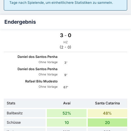
Tage nach Spielende, um einheitlichere Statistiken zu sammeln.
Endergebnis
3
-
0
HZ
(2 - 0)
Daniel dos Santos Penha
Ohne Vorlage
3'
Daniel dos Santos Penha
Ohne Vorlage
9'
Rafael Bilu Mudesto
Ohne Vorlage
67'
Stats
Avaí
Santa Catarina
Ballbesitz
52%
48%
Schüsse
10
20