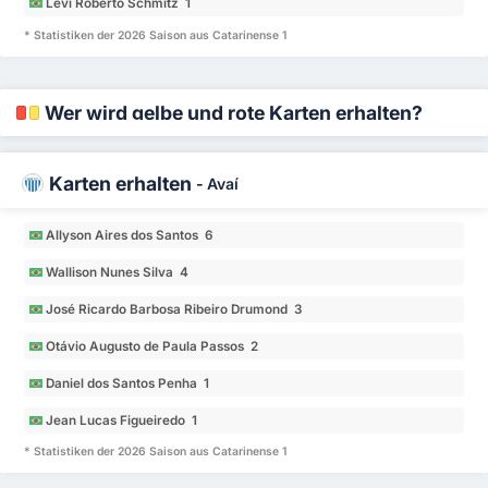
Levi Roberto Schmitz 1
* Statistiken der 2026 Saison aus Catarinense 1
Wer wird gelbe und rote Karten erhalten?
Karten erhalten
-
Avaí
Allyson Aires dos Santos 6
Wallison Nunes Silva 4
José Ricardo Barbosa Ribeiro Drumond 3
Otávio Augusto de Paula Passos 2
Daniel dos Santos Penha 1
Jean Lucas Figueiredo 1
* Statistiken der 2026 Saison aus Catarinense 1