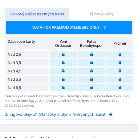
Celkový počet trestných karet
Týmové karty
DATA FOR PREMIUM MEMBERS ONLY
Zápasové karty
Yeni
Fatsa
Průměr
Orduspor
Belediyespor
Nad 2,5
Nad 3,5
Nad 4,5
Nad 5,5
Nad 6,5
Celkový počet karet k zápasům pro Yeni Ordu Spor Kulubu a Fatsa Belediyesi Spor
Kulubu. Průměr ligy je 3. Ligová play-off's průměr. Bylo tam 13 karet v 12 v
2025/2026 sezóně.
3. Ligová play-off Statistiky žlutých /červených karet