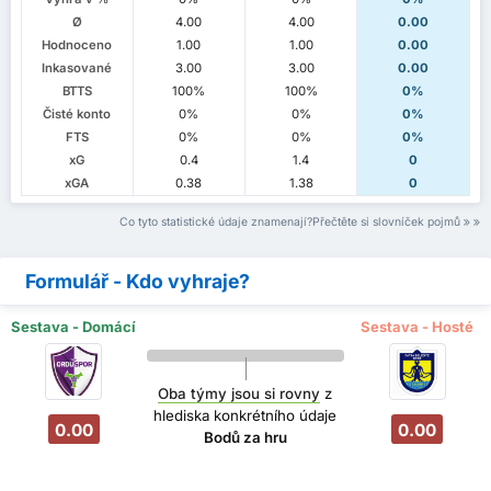
Ø
4.00
4.00
0.00
Hodnoceno
1.00
1.00
0.00
Inkasované
3.00
3.00
0.00
BTTS
100%
100%
0%
Čisté konto
0%
0%
0%
FTS
0%
0%
0%
xG
0.4
1.4
0
xGA
0.38
1.38
0
Co tyto statistické údaje znamenají?Přečtěte si slovníček pojmů
Formulář - Kdo vyhraje?
Sestava - Domácí
Sestava - Hosté
Oba týmy jsou si rovny
z
hlediska konkrétního údaje
0.00
0.00
Bodů za hru