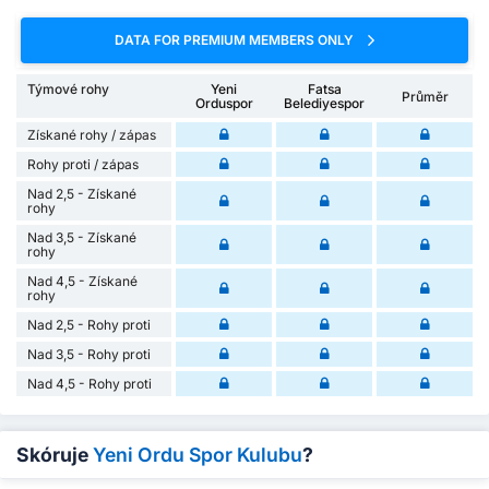
DATA FOR PREMIUM MEMBERS ONLY
Týmové rohy
Yeni
Fatsa
Průměr
Orduspor
Belediyespor
Získané rohy / zápas
Rohy proti / zápas
Nad 2,5 - Získané
rohy
Nad 3,5 - Získané
rohy
Nad 4,5 - Získané
rohy
Nad 2,5 - Rohy proti
Nad 3,5 - Rohy proti
Nad 4,5 - Rohy proti
Skóruje
Yeni Ordu Spor Kulubu
?