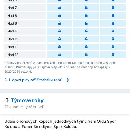
Nad 7
Nad 8
Nad 9
Nad 10
Nad 11
Nad 12
Nad 13
Celkový počet rohů zápasu pro Yeni Ordu Spor Kulubu a Fatsa Belediyesi Spor
Kulubu. Průměr ligy je 3. Ligová play-off's průměr za všechny 12 zápasy v
2025/2026 sezóně.
3. Ligová play-off Statistiky rohů
Týmové rohy
Získané rohy /Soupeř
Údaje o rohových kopech jednotlivých týmů Yeni Ordu Spor
Kulubu a Fatsa Belediyesi Spor Kulubu.