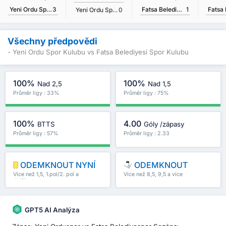
Yeni Ordu Spor Kulubu
3
Fatsa Belediyesi Spor Kulubu
1
Yeni Ordu Spor Kulubu
0
Všechny předpovědi
- Yeni Ordu Spor Kulubu vs Fatsa Belediyesi Spor Kulubu
100%
100%
Nad 2,5
Nad 1,5
Průměr ligy : 33%
Průměr ligy : 75%
100%
4.00
BTTS
Góly /zápasy
Průměr ligy : 57%
Průměr ligy : 2.33
ODEMKNOUT NYNÍ
ODEMKNOUT
Více než 1,5, 1.pol/2. pol a
Více než 8,5, 9,5 a více
další
GPT5 AI Analýza