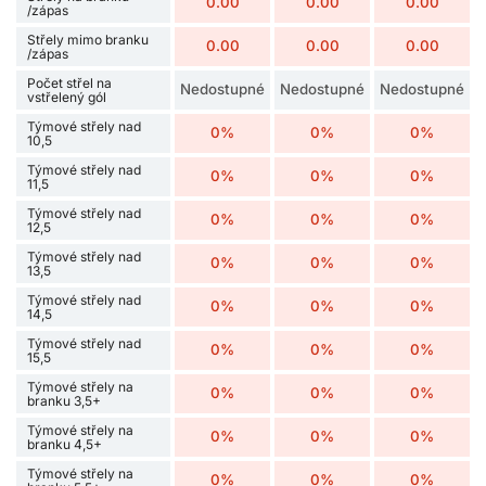
0.00
0.00
0.00
/zápas
Střely mimo branku
0.00
0.00
0.00
/zápas
Počet střel na
Nedostupné
Nedostupné
Nedostupné
vstřelený gól
Týmové střely nad
0%
0%
0%
10,5
Týmové střely nad
0%
0%
0%
11,5
Týmové střely nad
0%
0%
0%
12,5
Týmové střely nad
0%
0%
0%
13,5
Týmové střely nad
0%
0%
0%
14,5
Týmové střely nad
0%
0%
0%
15,5
Týmové střely na
0%
0%
0%
branku 3,5+
Týmové střely na
0%
0%
0%
branku 4,5+
Týmové střely na
0%
0%
0%