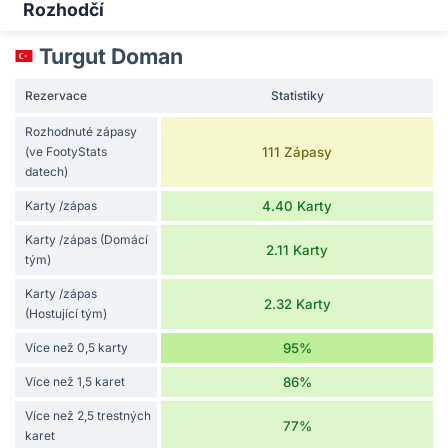
Rozhodčí
Turgut Doman
Rezervace
Statistiky
Rozhodnuté zápasy
(ve FootyStats
111 Zápasy
datech)
Karty /zápas
4.40 Karty
Karty /zápas (Domácí
2.11 Karty
tým)
Karty /zápas
2.32 Karty
(Hostující tým)
Více než 0,5 karty
95%
Více než 1,5 karet
86%
Více než 2,5 trestných
77%
karet