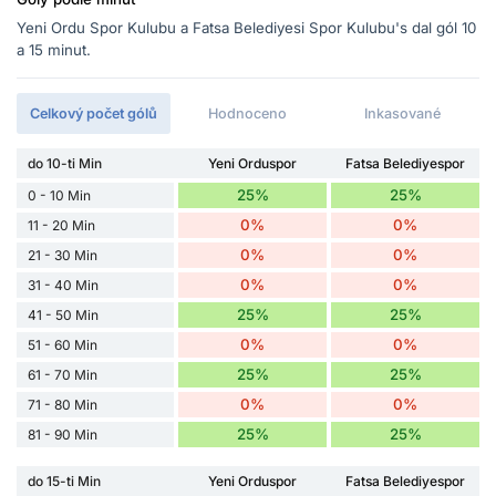
Yeni Ordu Spor Kulubu a Fatsa Belediyesi Spor Kulubu's dal gól 10
a 15 minut.
Celkový počet gólů
Hodnoceno
Inkasované
do 10-ti Min
Yeni Orduspor
Fatsa Belediyespor
25%
25%
0 - 10 Min
0%
0%
11 - 20 Min
0%
0%
21 - 30 Min
0%
0%
31 - 40 Min
25%
25%
41 - 50 Min
0%
0%
51 - 60 Min
25%
25%
61 - 70 Min
0%
0%
71 - 80 Min
25%
25%
81 - 90 Min
do 15-ti Min
Yeni Orduspor
Fatsa Belediyespor