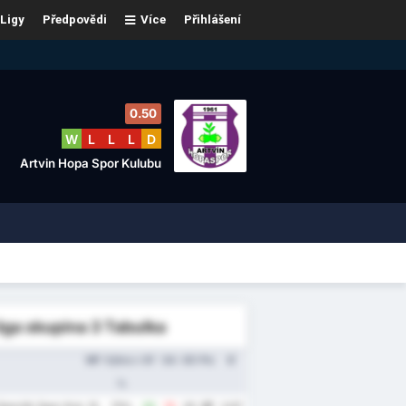
Ligy
Předpovědi
Více
Přihlášení
0.50
W
L
L
L
D
Artvin Hopa Spor Kulubu
liga skupina 3 Tabulka
MP
Výhra v
GF
GA
GD
Pts
Ø
%