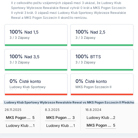
II z celkového počtu vzájemných zápasů mezi 3 ukázal, že Ludowy Klub
Sportowy Wybrzeze Rewalskie Rewal vyhrál 0 krát a MKS Pogon Szczecin
II vyhrál 3 krát. 0 zápasů mezi Ludowy Klub Sportowy Wybrzeze Rewalskie
Rewal a MKS Pogon Szczecin II skončilo remízou.
100%
100%
Nad 1,5
Nad 2,5
3 / 3 Zápasy
3 / 3 Zápasy
100%
100%
Nad 3,5
BTTS
3 / 3 Zápasy
3 / 3 Zápasy
0%
0%
Čisté konto
Čisté konto
Ludowy Klub Sportowy
MKS Pogon Szczecin II
Wybrzeze Rewalskie
Rewal
Ludowy Klub Sportowy Wybrzeze Rewalskie Rewal vs MKS Pogon Szczecin II Předchozí
26.11.2025
8.3.2025
16.8.2024
MKS Pogon Szczecin II
5
MKS Pogon Szczecin II
3
Ludowy Klub Sportowy Wybrzeze Rewalskie Rewal
2
MKS Pogon Szczecin II
5
Ludowy Klub Sportowy Wybrzeze Rewalskie Rewal
1
Ludowy Klub Sportowy Wybrzeze Rewalskie Rewal
1