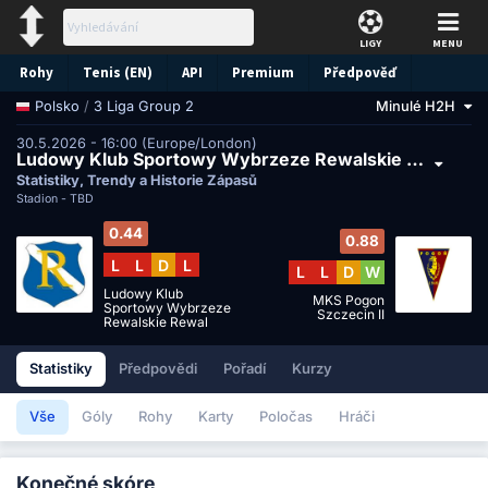
LIGY
MENU
Rohy
Tenis (EN)
API
Premium
Předpověď
/
3 Liga Group 2
Minulé H2H
Polsko
30.5.2026 - 16:00 (Europe/London)
Ludowy Klub Sportowy Wybrzeze Rewalskie Rewal vs MKS Pogon Szczecin II
Statistiky, Trendy a Historie Zápasů
Stadion -
TBD
0.44
0.88
L
L
D
L
L
L
D
W
Ludowy Klub
MKS Pogon
Sportowy Wybrzeze
Szczecin II
Rewalskie Rewal
Statistiky
Předpovědi
Pořadí
Kurzy
Vše
Góly
Rohy
Karty
Poločas
Hráči
Konečné skóre