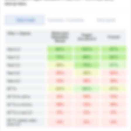
skórují data.
Góly (nad)
1 poločas / 2 poločas
Góly (pod)
Góly v zápase
Wybrzeże
Pogoń
Rewalskie
Průměr
Szczecin II
Rewal
94%
100%
97%
Nad 0,5
75%
88%
82%
Nad 1,5
38%
75%
57%
Nad 2,5
25%
38%
32%
Nad 3,5
13%
19%
16%
Nad 4,5
44%
50%
47%
BTTS
6%
19%
13%
BTTS & výhra
19%
13%
16%
BTTS a remíza
0%
0%
0%
BTTS a nad 2,5
BTTS žádné nebo
0%
0%
0%
přes 2,5