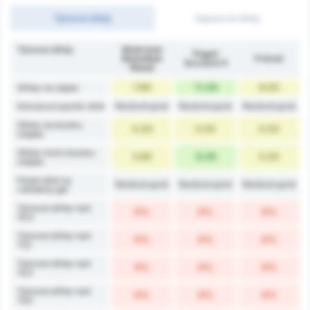
Týmové střely
Zápasové střely
Týmové střely
Wybrzeże
Pogoń
Rewalskie
Průměr
Szczecin II
Rewal
7.80
11.08
9.00
Střely na zápas
Nedostupné
Nedostupné
Nedostupné
Konverzní poměr střel
Střely na branku
4.00
5.00
5.00
/zápas
Střely mimo branku
3.80
6.08
5.00
/zápas
Počet střel na
Nedostupné
Nedostupné
Nedostupné
vstřelený gól
Týmové střely nad
0%
0%
0%
10,5
Týmové střely nad
0%
0%
0%
11,5
Týmové střely nad
0%
0%
0%
12,5
Týmové střely nad
0%
0%
0%
13,5