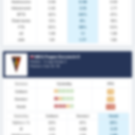
Hodnoceno
0.58
0.56
0.59
Inkasované
2.42
2.13
2.71
BTTS
42%
44%
41%
Čisté konto
12%
6%
18%
FTS
55%
56%
53%
xG
1.09
1.1
1.08
xGA
1.81
1.77
1.85
MKS Pogon Szczecin II
Polsko - 3 Liga Group 2
Pozice v lize.
0
/ 18
Sestava
Výsledky
PPG
Celkem
D
W
W
W
W
1.15
Domácí
L
D
W
W
W
1.41
Hosté
L
L
L
D
W
0.88
Statistiky
Celkem
Domácí
Hosté
Výhra v %
33%
41%
25%
Ø
4.12
4.88
3.31