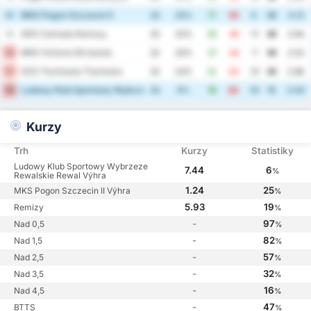
MKS Pogon Szczecin II
14
33
33%
71
65
6
38
4.12
GKS Cartusia Kartuzy
15
33
33%
38
49
-11
38
2.64
MKS Victoria Wrzesnia
16
32
34%
37
44
-7
36
2.53
GZS Tluchowia Tluchowo
17
33
24%
32
63
-31
30
2.88
Ludowy Klub Sportowy Wybrzeze Rewalskie Rewal
18
33
9%
19
80
-61
15
3.00
Kurzy
Trh
Kurzy
Statistiky
Ludowy Klub Sportowy Wybrzeze
7.44
6
%
Rewalskie Rewal Výhra
1.24
25
MKS Pogon Szczecin II Výhra
%
5.93
19
Remízy
%
-
97
Nad 0,5
%
-
82
Nad 1,5
%
-
57
Nad 2,5
%
-
32
Nad 3,5
%
-
16
Nad 4,5
%
-
47
BTTS
%