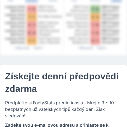
Vše
Domácí
Hosté
Vše
Domácí
Hosté
Ludowy Klub
MKS Flota
MKS Flota
MKS Pogon
1 - 3
1 - 2
Sportowy
Swinoujscie
Swinoujscie
Szczecin II
Wybrzeze
Ludowy Klub
GZS Tluchowia
MKS Pogon
KS Wda Swiecie
1 - 1
3 - 3
Rewalskie
Sportowy
Tluchowo
Szczecin II
Rewal
Wybrzeze
Ludowy Klub
WKS Zawisza
Klub Sportowy
MKS Pogon
2 - 7
1 - 0
Rewalskie
Sportowy
Bydgoszcz
Lipno Steszew
Szczecin II
Rewal
Wybrzeze
Ludowy Klub
ZKS Kluczevia
SKS Unia
MKS Pogon
0 - 4
1 - 0
Rewalskie
Sportowy
Stargard
Swarzedz
Szczecin II
Rewal
Wybrzeze
Ludowy Klub
Klub Sportowy
WKS Zawisza
MKS Pogon
1 - 1
2 - 1
Rewalskie
Sportowy
Lipno Steszew
Bydgoszcz
Szczecin II
Rewal
Wybrzeze
Minulost
Další
Minulost
Další
Rewalskie
Rewal
Získejte denní předpovědi
zdarma
Předplaťte si FootyStats predictions a získejte 3 ~ 10
bezplatných uživatelských tipů každý den. Zisk
sledován!
Zadejte svou e-mailovou adresu a přihlaste se k