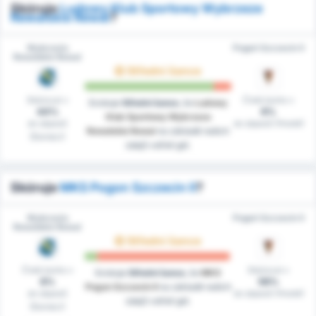
Skóruje
Ludowy Klub Sportowy Wybrzeze
Rewalskie Rewal
?
Wybrzeże
Pogoń Szczecin II
Rewalskie Rewal
Střední šance
Skóroval v
Čisté konto v
Existuje
Střední šance
, že
Ludowy
44%
6%
Klub Sportowy Wybrzeze
ze zápasů
ze zápasů (Hosté)
Rewalskie Rewal
na základě našich
(Domácí)
údajů vstřelí gól.
Skóruje
MKS Pogon Szczecin II
?
Wybrzeże
Pogoń Szczecin II
Rewalskie Rewal
Střední šance
Čisté konto v
Skóroval v
Existuje
Střední šance
, že
MKS
6%
56%
Pogon Szczecin II
na základě našich
ze zápasů
ze zápasů (Hosté)
údajů vstřelí gól.
(Domácí)