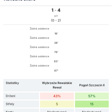
1
-
4
HT
(0 - 2)
Žádná asistence
19'
Žádná asistence
28'
Žádná asistence
76'
Žádná asistence
83'
Žádná asistence
87'
Statistiky
Wybrzeże Rewalskie
Pogoń Szczecin II
Rewal
Držení
43%
57%
Střely
5
15
Karty
Nedostupné
Nedostupné