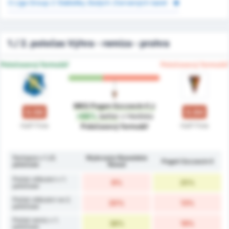
3 Liga Group 2 Statistiky žlutých /červených karet
1./ 2. poločas Výhra - remíza - prohra
Poločasový formulář
Poločasový formulář
MKS Pogon Szczecin II
jr
0.56
0.94
+68%
better
z hlediska
Half-Time
Half-Time
Poločasový formulář
formace v 1./2.
Wybrzeże Rewalskie
Pogoń Szczecin II
poločase
Rewal
Počet vítězství v 1.
6%
25%
poločase
Počet vítězství ve 2.
20%
13%
poločase
Počet remíz v 1.
38%
19%
poločase