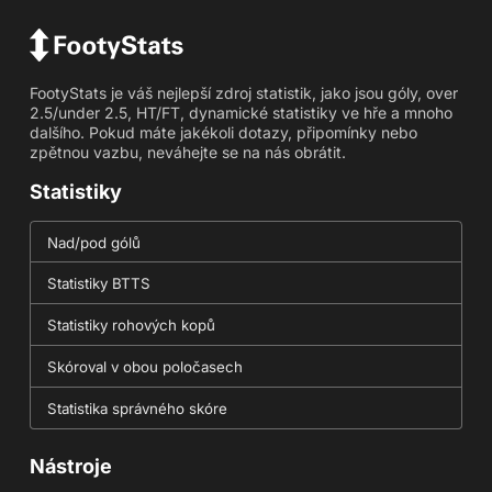
FootyStats je váš nejlepší zdroj statistik, jako jsou góly, over
2.5/under 2.5, HT/FT, dynamické statistiky ve hře a mnoho
dalšího. Pokud máte jakékoli dotazy, připomínky nebo
zpětnou vazbu, neváhejte se na nás obrátit.
Statistiky
Nad/pod gólů
Statistiky BTTS
Statistiky rohových kopů
Skóroval v obou poločasech
Statistika správného skóre
Nástroje