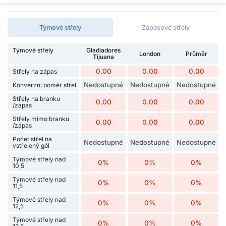
Týmové střely
Zápasové střely
Týmové střely
Gladiadores
London
Průměr
Tijuana
0.00
0.00
0.00
Střely na zápas
Nedostupné
Nedostupné
Nedostupné
Konverzní poměr střel
Střely na branku
0.00
0.00
0.00
/zápas
Střely mimo branku
0.00
0.00
0.00
/zápas
Počet střel na
Nedostupné
Nedostupné
Nedostupné
vstřelený gól
Týmové střely nad
0%
0%
0%
10,5
Týmové střely nad
0%
0%
0%
11,5
Týmové střely nad
0%
0%
0%
12,5
Týmové střely nad
0%
0%
0%