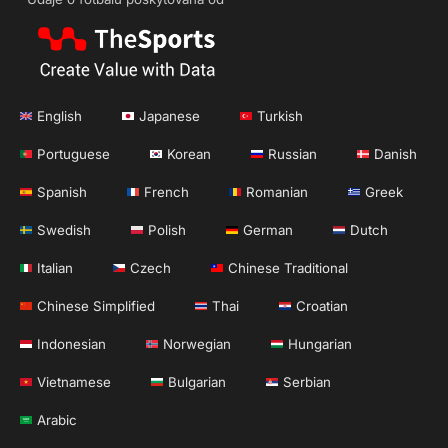
English
Japanese
Turkish
Portuguese
Korean
Russian
Danish
Spanish
French
Romanian
Greek
Swedish
Polish
German
Dutch
Italian
Czech
Chinese Traditional
Chinese Simplified
Thai
Croatian
Indonesian
Norwegian
Hungarian
Vietnamese
Bulgarian
Serbian
Arabic