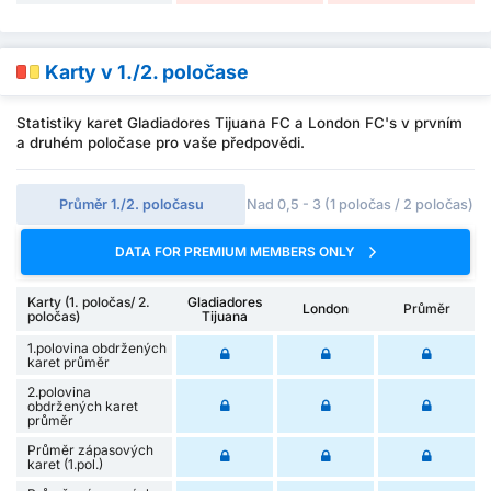
Karty v 1./2. poločase
Statistiky karet Gladiadores Tijuana FC a London FC's v prvním
a druhém poločase pro vaše předpovědi.
Průměr 1./2. poločasu
Nad 0,5 - 3 (1 poločas / 2 poločas)
DATA FOR PREMIUM MEMBERS ONLY
Karty (1. poločas/ 2.
Gladiadores
London
Průměr
poločas)
Tijuana
1.polovina obdržených
karet průměr
2.polovina
obdržených karet
průměr
Průměr zápasových
karet (1.pol.)