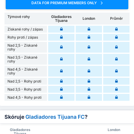
DATA FOR PREMIUM MEMBERS ONLY
Týmové rohy
Gladiadores
London
Průměr
Tijuana
Získané rohy / zápas
Rohy proti / zápas
Nad 2,5 - Získané
rohy
Nad 3,5 - Získané
rohy
Nad 4,5 - Získané
rohy
Nad 2,5 - Rohy proti
Nad 3,5 - Rohy proti
Nad 4,5 - Rohy proti
Skóruje
Gladiadores Tijuana FC
?
Gladiadores
London
Tijuana