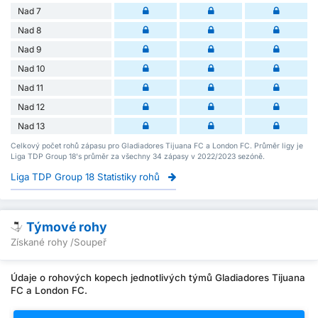
Nad 7
Nad 8
Nad 9
Nad 10
Nad 11
Nad 12
Nad 13
Celkový počet rohů zápasu pro Gladiadores Tijuana FC a London FC. Průměr ligy je
Liga TDP Group 18's průměr za všechny 34 zápasy v 2022/2023 sezóně.
Liga TDP Group 18 Statistiky rohů
Týmové rohy
Získané rohy /Soupeř
Údaje o rohových kopech jednotlivých týmů Gladiadores Tijuana
FC a London FC.