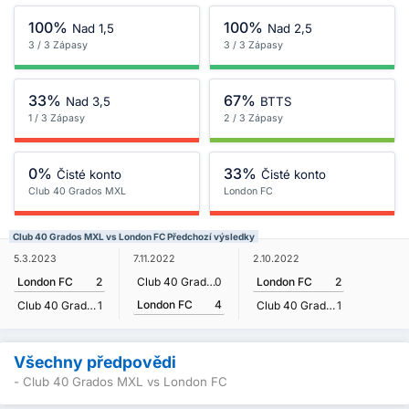
100%
100%
Nad 1,5
Nad 2,5
3 / 3 Zápasy
3 / 3 Zápasy
33%
67%
Nad 3,5
BTTS
1 / 3 Zápasy
2 / 3 Zápasy
0%
33%
Čisté konto
Čisté konto
Club 40 Grados MXL
London FC
Club 40 Grados MXL vs London FC Předchozí výsledky
5.3.2023
7.11.2022
2.10.2022
London FC
2
Club 40 Grados MXL
0
London FC
2
London FC
4
Club 40 Grados MXL
1
Club 40 Grados MXL
1
Všechny předpovědi
- Club 40 Grados MXL vs London FC