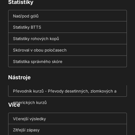
Statistiky
Nad/pod gólů
Statistiky BTTS
Statistiky rohových kopů
Skóroval v obou poločasech
Statistika správného skóre
Nástroje
Převodník kurzů - Převody desetinných, zlomkových a
amerických kurzů
Více
Včerejší výsledky
Zítřejší zápasy