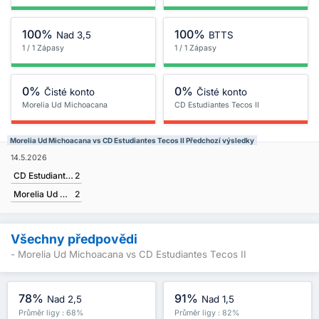
100%
100%
Nad 3,5
BTTS
1 / 1 Zápasy
1 / 1 Zápasy
0%
0%
Čisté konto
Čisté konto
Morelia Ud Michoacana
CD Estudiantes Tecos II
Morelia Ud Michoacana vs CD Estudiantes Tecos II Předchozí výsledky
14.5.2026
CD Estudiantes Tecos II
2
Morelia Ud Michoacana
2
Všechny předpovědi
- Morelia Ud Michoacana vs CD Estudiantes Tecos II
78%
91%
Nad 2,5
Nad 1,5
Průměr ligy : 68%
Průměr ligy : 82%