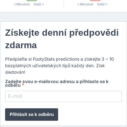
Minulost
Další
Minulost
Další
Získejte denní předpovědi
zdarma
Předplaťte si FootyStats predictions a získejte 3 ~ 10
bezplatných uživatelských tipů každý den. Zisk
sledován!
Zadejte svou e-mailovou adresu a přihlaste se k
odběru
*
Přihlásit se k odběru