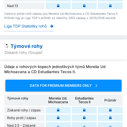
Nad 13
Celkový počet rohů zápasu pro Morelia Ud Michoacana a CD Estudiantes Tecos II.
Průměr ligy je Liga TDP's průměr za všechny 3353 zápasy v 2025/2026 sezóně.
Liga TDP Statistiky rohů
Týmové rohy
Získané rohy /Soupeř
Údaje o rohových kopech jednotlivých týmů Morelia Ud
Michoacana a CD Estudiantes Tecos II.
DATA FOR PREMIUM MEMBERS ONLY
Týmové rohy
Morelia Ud.
Estudiantes
Průměr
Michoacana
Tecos II
Získané rohy / zápas
Rohy proti / zápas
Nad 2,5 - Získané