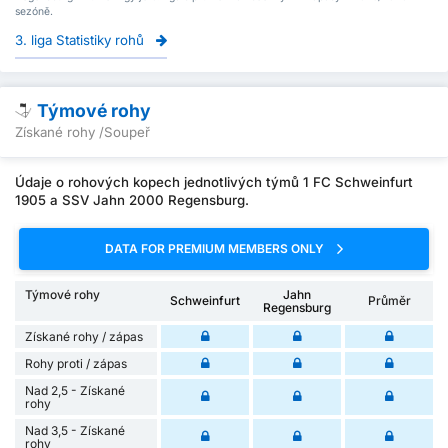
sezóně.
3. liga Statistiky rohů
Týmové rohy
Získané rohy /Soupeř
Údaje o rohových kopech jednotlivých týmů 1 FC Schweinfurt
1905 a SSV Jahn 2000 Regensburg.
DATA FOR PREMIUM MEMBERS ONLY
Týmové rohy
Jahn
Schweinfurt
Průměr
Regensburg
Získané rohy / zápas
Rohy proti / zápas
Nad 2,5 - Získané
rohy
Nad 3,5 - Získané
rohy