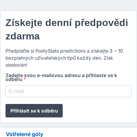
Získejte denní předpovědi
zdarma
Předplaťte si FootyStats predictions a získejte 3 ~ 10
bezplatných uživatelských tipů každý den. Zisk
sledován!
Zadejte svou e-mailovou adresu a přihlaste se k
odběru
*
Přihlásit se k odběru
Vstřelené góly