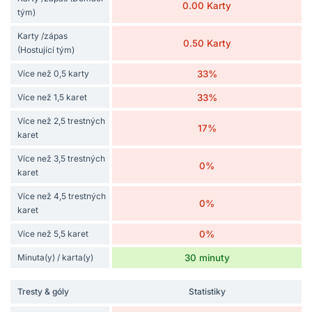
0.00 Karty
tým)
Karty /zápas
0.50 Karty
(Hostující tým)
Více než 0,5 karty
33%
Více než 1,5 karet
33%
Více než 2,5 trestných
17%
karet
Více než 3,5 trestných
0%
karet
Více než 4,5 trestných
0%
karet
Více než 5,5 karet
0%
Minuta(y) / karta(y)
30 minuty
Tresty & góly
Statistiky