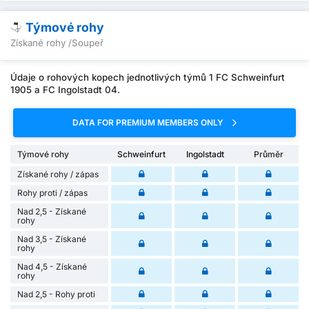
Týmové rohy
Získané rohy /Soupeř
Údaje o rohových kopech jednotlivých týmů 1 FC Schweinfurt
1905 a FC Ingolstadt 04.
DATA FOR PREMIUM MEMBERS ONLY
Týmové rohy
Schweinfurt
Ingolstadt
Průměr
Získané rohy / zápas
Rohy proti / zápas
Nad 2,5 - Získané
rohy
Nad 3,5 - Získané
rohy
Nad 4,5 - Získané
rohy
Nad 2,5 - Rohy proti