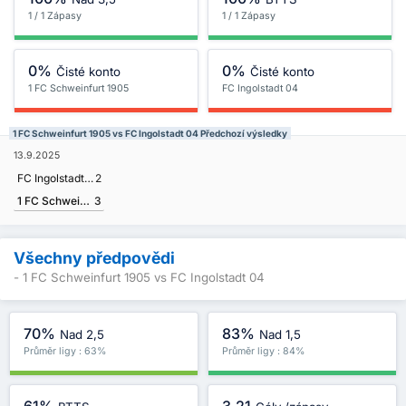
1 / 1 Zápasy
1 / 1 Zápasy
0%
0%
Čisté konto
Čisté konto
1 FC Schweinfurt 1905
FC Ingolstadt 04
1 FC Schweinfurt 1905 vs FC Ingolstadt 04 Předchozí výsledky
13.9.2025
FC Ingolstadt 04
2
1 FC Schweinfurt 1905
3
Všechny předpovědi
- 1 FC Schweinfurt 1905 vs FC Ingolstadt 04
70%
83%
Nad 2,5
Nad 1,5
Průměr ligy : 63%
Průměr ligy : 84%