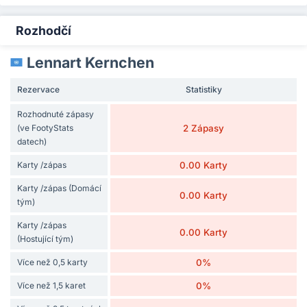
Rozhodčí
Lennart Kernchen
Rezervace
Statistiky
Rozhodnuté zápasy
(ve FootyStats
2 Zápasy
datech)
Karty /zápas
0.00 Karty
Karty /zápas (Domácí
0.00 Karty
tým)
Karty /zápas
0.00 Karty
(Hostující tým)
Více než 0,5 karty
0%
Více než 1,5 karet
0%