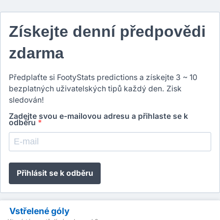
Získejte denní předpovědi
zdarma
Předplaťte si FootyStats predictions a získejte 3 ~ 10
bezplatných uživatelských tipů každý den. Zisk
sledován!
Zadejte svou e-mailovou adresu a přihlaste se k
odběru
*
Přihlásit se k odběru
Vstřelené góly