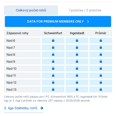
Celkový počet rohů
1 poločas / 2 poločas
DATA FOR PREMIUM MEMBERS ONLY
Zápasové rohy
Schweinfurt
Ingolstadt
Průměr
Nad 6
Nad 7
Nad 8
Nad 9
Nad 10
Nad 11
Nad 12
Nad 13
Celkový počet rohů zápasu pro 1 FC Schweinfurt 1905 a FC Ingolstadt 04. Průměr
ligy je 3. liga's průměr za všechny 237 zápasy v 2025/2026 sezóně.
3. liga Statistiky rohů