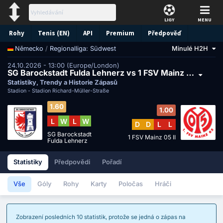
LIGY
MENU
Rohy
Tenis (EN)
API
Premium
Předpověď
/
Regionalliga: Südwest
Minulé H2H
Německo
24.10.2026 - 13:00 (Europe/London)
SG Barockstadt Fulda Lehnerz vs 1 FSV Mainz 05 II
Statistiky, Trendy a Historie Zápasů
Stadion -
Stadion Richard-Müller-Straße
1.60
1.00
L
W
L
W
D
D
L
L
SG Barockstadt
1 FSV Mainz 05 II
Fulda Lehnerz
Statistiky
Předpovědi
Pořadí
Vše
Góly
Rohy
Karty
Poločas
Hráči
Zobrazení posledních 10 statistik, protože se jedná o zápas na