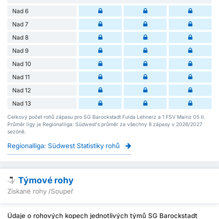
Nad 6
Nad 7
Nad 8
Nad 9
Nad 10
Nad 11
Nad 12
Nad 13
Celkový počet rohů zápasu pro SG Barockstadt Fulda Lehnerz a 1 FSV Mainz 05 II.
Průměr ligy je Regionalliga: Südwest's průměr za všechny 8 zápasy v 2026/2027
sezóně.
Regionalliga: Südwest Statistiky rohů
Týmové rohy
Získané rohy /Soupeř
Údaje o rohových kopech jednotlivých týmů SG Barockstadt