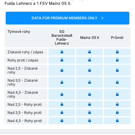
Fulda Lehnerz a 1 FSV Mainz 05 II.
DATA FOR PREMIUM MEMBERS ONLY
Týmové rohy
SG
Barockstadt
Mainz 05 II
Průměr
Fulda-
Lehnerz
Získané rohy / zápas
Rohy proti / zápas
Nad 2,5 - Získané
rohy
Nad 3,5 - Získané
rohy
Nad 4,5 - Získané
rohy
Nad 2,5 - Rohy proti
Nad 3,5 - Rohy proti
Nad 4,5 - Rohy proti