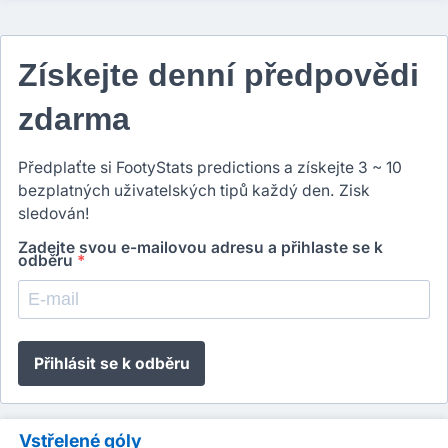
Získejte denní předpovědi
zdarma
Předplaťte si FootyStats predictions a získejte 3 ~ 10
bezplatných uživatelských tipů každý den. Zisk
sledován!
Zadejte svou e-mailovou adresu a přihlaste se k
odběru
*
Přihlásit se k odběru
Vstřelené góly