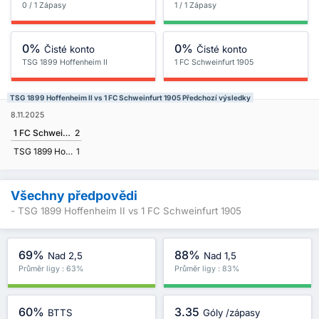
0 / 1 Zápasy
1 / 1 Zápasy
0%
0%
Čisté konto
Čisté konto
TSG 1899 Hoffenheim II
1 FC Schweinfurt 1905
TSG 1899 Hoffenheim II vs 1 FC Schweinfurt 1905 Předchozí výsledky
8.11.2025
1 FC Schweinfurt 1905
2
TSG 1899 Hoffenheim II
1
Všechny předpovědi
- TSG 1899 Hoffenheim II vs 1 FC Schweinfurt 1905
69%
88%
Nad 2,5
Nad 1,5
Průměr ligy : 63%
Průměr ligy : 83%
60%
3.35
BTTS
Góly /zápasy