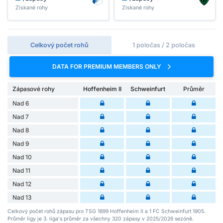
Získané rohy
Získané rohy
Celkový počet rohů
1 poločas / 2 poločas
DATA FOR PREMIUM MEMBERS ONLY
Zápasové rohy
Hoffenheim II
Schweinfurt
Průměr
Nad 6
Nad 7
Nad 8
Nad 9
Nad 10
Nad 11
Nad 12
Nad 13
Celkový počet rohů zápasu pro TSG 1899 Hoffenheim II a 1 FC Schweinfurt 1905.
Průměr ligy je 3. liga's průměr za všechny 320 zápasy v 2025/2026 sezóně.