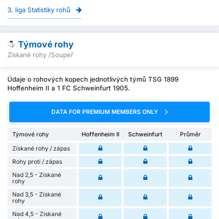
3. liga Statistiky rohů
Týmové rohy
Získané rohy /Soupeř
Údaje o rohových kopech jednotlivých týmů TSG 1899
Hoffenheim II a 1 FC Schweinfurt 1905.
DATA FOR PREMIUM MEMBERS ONLY
Týmové rohy
Hoffenheim II
Schweinfurt
Průměr
Získané rohy / zápas
Rohy proti / zápas
Nad 2,5 - Získané
rohy
Nad 3,5 - Získané
rohy
Nad 4,5 - Získané