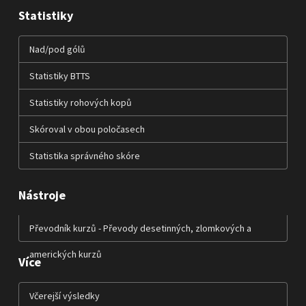
Statistiky
Nad/pod gólů
Statistiky BTTS
Statistiky rohových kopů
Skóroval v obou poločasech
Statistika správného skóre
Nástroje
Převodník kurzů - Převody desetinných, zlomkových a
amerických kurzů
Více
Včerejší výsledky