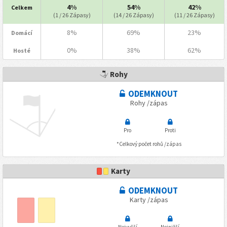
4%
54%
42%
Celkem
(1 / 26 Zápasy)
(14 / 26 Zápasy)
(11 / 26 Zápasy)
8%
69%
23%
Domácí
0%
38%
62%
Hosté
Rohy
ODEMKNOUT
Rohy /zápas
Pro
Proti
*Celkový počet rohů /zápas
Karty
ODEMKNOUT
Karty /zápas