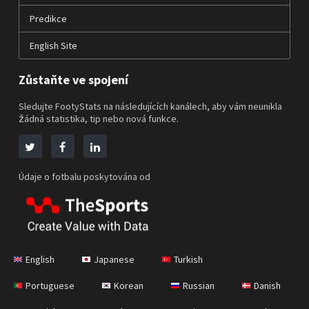
Predikce
English Site
Zůstaňte ve spojení
Sledujte FootyStats na následujících kanálech, aby vám neunikla
žádná statistika, tip nebo nová funkce.
Údaje o fotbalu poskytována od
English
Japanese
Turkish
Portuguese
Korean
Russian
Danish