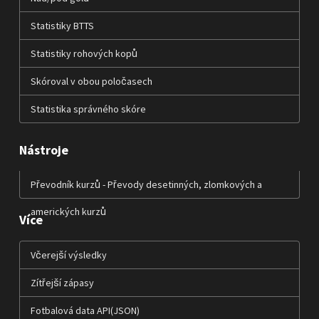
Statistiky BTTS
Statistiky rohových kopů
Skóroval v obou poločasech
Statistika správného skóre
Nástroje
Převodník kurzů - Převody desetinných, zlomkových a
amerických kurzů
Více
Včerejší výsledky
Zítřejší zápasy
Fotbalová data API(JSON)