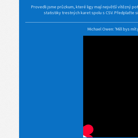
Provedli jsme průzkum, které ligy mají největší vítězný pot
statistiky trestných karet spolu s CSV. Předplaťte 
Michael Owen: 'Měl bys mít