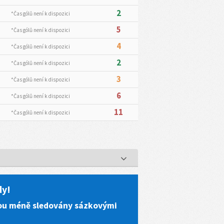
2
*Čas gólů není k dispozici
5
*Čas gólů není k dispozici
4
*Čas gólů není k dispozici
2
*Čas gólů není k dispozici
3
*Čas gólů není k dispozici
6
*Čas gólů není k dispozici
11
*Čas gólů není k dispozici
dy!
jsou méně sledovány sázkovými