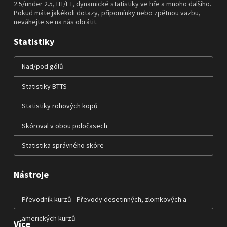
2.5/under 2.5, HT/FT, dynamické statistiky ve hře a mnoho dalšího.
Pokud máte jakékoli dotazy, připomínky nebo zpětnou vazbu,
neváhejte se na nás obrátit.
Statistiky
Nad/pod gólů
Statistiky BTTS
Statistiky rohových kopů
Skóroval v obou poločasech
Statistika správného skóre
Nástroje
Převodník kurzů - Převody desetinných, zlomkových a
amerických kurzů
Více