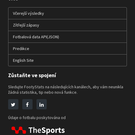
Včerejší výsledky
Zítřejší zápasy
Fotbalová data API(JSON)
Predikce
English Site
Zůstaňte ve spojení
Sledujte FootyStats na následujících kanálech, aby vám neunikla
žádná statistika, tip nebo nová funkce.
Údaje o fotbalu poskytována od