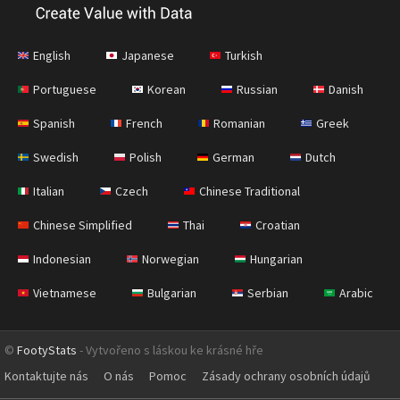
English
Japanese
Turkish
Portuguese
Korean
Russian
Danish
Spanish
French
Romanian
Greek
Swedish
Polish
German
Dutch
Italian
Czech
Chinese Traditional
Chinese Simplified
Thai
Croatian
Indonesian
Norwegian
Hungarian
Vietnamese
Bulgarian
Serbian
Arabic
©
FootyStats
- Vytvořeno s láskou ke krásné hře
Kontaktujte nás
O nás
Pomoc
Zásady ochrany osobních údajů