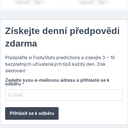
Minulost
Další
Minulost
Další
Získejte denní předpovědi
zdarma
Předplaťte si FootyStats predictions a získejte 3 ~ 10
bezplatných uživatelských tipů každý den. Zisk
sledován!
Zadejte svou e-mailovou adresu a přihlaste se k
odběru
*
Přihlásit se k odběru