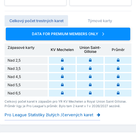
Celkový počet trestných karet
Týmové karty
DATA FOR PREMIUM MEMBERS ONLY
Zápasové karty
Union Saint-
KV Mechelen
Průměr
Gilloise
Nad 2,5
Nad 3,5
Nad 4,5
Nad 5,5
Nad 6,5
Celkový počet karet k zápasům pro YR KV Mechelen a Royal Union Saint Gilloise.
Průměr ligy je Pro League's průměr. Bylo tam 2 karet v 1 v 2026/2027 sezóně.
Pro League Statistiky žlutých /červených karet