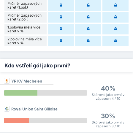
Průměr zápasových
karet (1.pol.)
Průměr zápasových
karet (2.pol.)
1.polovna měla více
karet v %
2.polovina měla více
karet v %
Kdo vstřelí gól jako první?
YR KV Mechelen
40%
Skóroval jako první v
zápasech 4 / 10
Royal Union Saint Gilloise
30%
Skóroval jako první v
zápasech 3 / 10