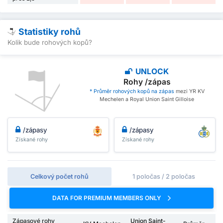
Statistiky rohů
Kolik bude rohových kopů?
UNLOCK
Rohy /zápas
* Průměr rohových kopů na zápas
mezi YR KV
Mechelen a Royal Union Saint Gilloise
/zápasy
/zápasy
Získané rohy
Získané rohy
Celkový počet rohů
1 poločas / 2 poločas
DATA FOR PREMIUM MEMBERS ONLY
Zápasové rohy
Union Saint-