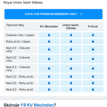
Royal Union Saint Gilloise.
DATA FOR PREMIUM MEMBERS ONLY
Týmové rohy
Union Saint-
KV Mechelen
Průměr
Gilloise
Získané rohy / zápas
Rohy proti / zápas
Nad 2,5 - Získané
rohy
Nad 3,5 - Získané
rohy
Nad 4,5 - Získané
rohy
Nad 2,5 - Rohy proti
Nad 3,5 - Rohy proti
Nad 4,5 - Rohy proti
Skóruje
YR KV Mechelen
?