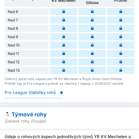
KV Mechelen
Průměr
Gilloise
Nad 6
Nad 7
Nad 8
Nad 9
Nad 10
Nad 11
Nad 12
Nad 13
Celkový počet rohů zápasu pro YR KV Mechelen a Royal Union Saint Gilloise.
Průměr ligy je Pro League's průměr za všechny 1 zápasy v 2026/2027 sezóně.
Pro League Statistiky rohů
Týmové rohy
Získané rohy /Soupeř
Údaje o rohových kopech jednotlivých týmů YR KV Mechelen a