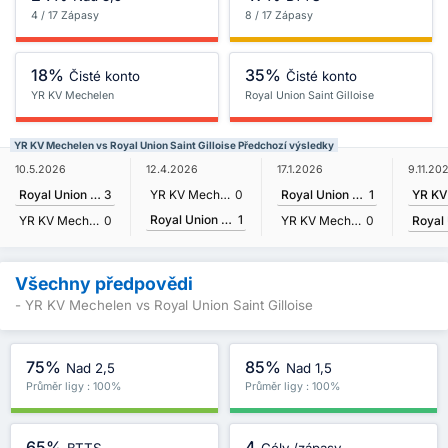
4 / 17 Zápasy
8 / 17 Zápasy
18%
35%
Čisté konto
Čisté konto
YR KV Mechelen
Royal Union Saint Gilloise
YR KV Mechelen vs Royal Union Saint Gilloise Předchozí výsledky
9.11.20
10.5.2026
12.4.2026
17.1.2026
Royal Union Saint Gilloise
3
YR KV Mechelen
0
Royal Union Saint Gilloise
1
Royal Union Saint Gilloise
1
YR KV Mechelen
0
YR KV Mechelen
0
Všechny předpovědi
- YR KV Mechelen vs Royal Union Saint Gilloise
75%
85%
Nad 2,5
Nad 1,5
Průměr ligy : 100%
Průměr ligy : 100%
65%
4
BTTS
Góly /zápasy