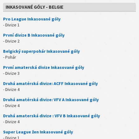
INKASOVANÉ GÓLY - BELGIE
Pro League Inkasované góly
- Divize 1
První divize B Inkasované góly
- Divize 2
Belgický superpohár Inkasované góly
- Pohár
První amaterská divize Inkasované góly
- Divize 3
Druhá amatérská divize: ACFF Inkasované góly
- Divize 4
Druhá amatérská divize: VFV A Inkasované góly
- Divize 4
Druhá amaterská divize : VFV B Inkasované góly
- Divize 4
Super League žen Inkasované góly
- Divize 1