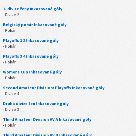
1. divize ženy Inkasované góly
- Divize 2
Belgický pohár Inkasované góly
- Pohár
Playoffs 1 2 Inkasované góly
- Pohár
Playoffs 3 4 Inkasované góly
- Pohár
Womens Cup Inkasované góly
- Pohár
Second Amateur Division: Playoffs Inkasované góly
- Divize 4
Druhá divize žen Inkasované góly
- Divize 3
Third Amateur Division VV A Inkasované góly
- Pohár
Third Amateur Division VV B Inkasované góly