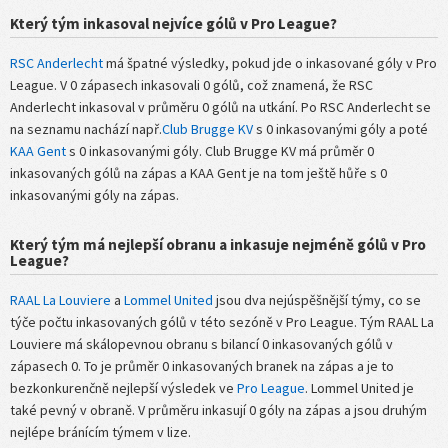
Který tým inkasoval nejvíce gólů v Pro League?
RSC Anderlecht
má špatné výsledky, pokud jde o inkasované góly v Pro
League. V 0 zápasech inkasovali 0 gólů, což znamená, že RSC
Anderlecht inkasoval v průměru 0 gólů na utkání. Po RSC Anderlecht se
na seznamu nachází např.
Club Brugge KV
s 0 inkasovanými góly a poté
KAA Gent
s 0 inkasovanými góly. Club Brugge KV má průměr 0
inkasovaných gólů na zápas a KAA Gent je na tom ještě hůře s 0
inkasovanými góly na zápas.
Který tým má nejlepší obranu a inkasuje nejméně gólů v Pro
League?
RAAL La Louviere
a
Lommel United
jsou dva nejúspěšnější týmy, co se
týče počtu inkasovaných gólů v této sezóně v Pro League. Tým RAAL La
Louviere má skálopevnou obranu s bilancí 0 inkasovaných gólů v
zápasech 0. To je průměr 0 inkasovaných branek na zápas a je to
bezkonkurenčně nejlepší výsledek ve
Pro League
. Lommel United je
také pevný v obraně. V průměru inkasují 0 góly na zápas a jsou druhým
nejlépe bránícím týmem v lize.