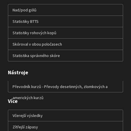
Nad/pod gólů
Statistiky BTTS
Statistiky rohových kopů
Skóroval v obou poločasech
Statistika správného skóre
Nástroje
Převodník kurzů - Převody desetinných, zlomkových a
amerických kurzů
Více
Včerejší výsledky
Zítřejší zápasy