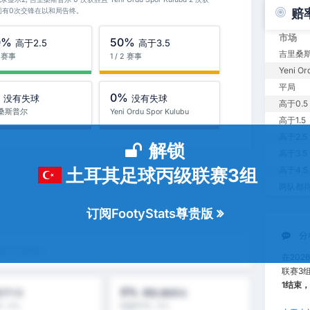
赔
ubu之间有0次交锋在以和局告终。
市场
0%
50%
高于2.5
高于3.5
吉里桑斯
2 赛事
1 / 2 赛事
Yeni Or
平局
%
0%
没有失球
没有失球
高于0.5
桑斯普尔
Yeni Ordu Spor Kulubu
高于1.5
高于2.5
解锁
高于3.5
土耳其足球丙级联赛3组
高于4.5
两队都
订阅FootyStats尊贵版
分
r Kulubu
在20
联赛3组中
1结束， 
0%
于1.5
两队都得分
: 0%
联盟平均 : 0%