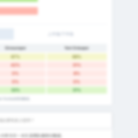
上半场/下半场
Giresunspor
Yeni Orduspor
67%
69%
42%
31%
0%
8%
0%
0%
33%
31%
r Kulubu的客场数据。
场比赛有多少进球？
's 大球 0.5 ~ 4.5 及两队都得分数据。