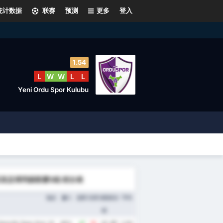
统计数据
联赛
预测
更多
登入
1.54
L
W
W
L
L
Yeni Ordu Spor Kulubu
其足球丙级联赛3组 积分表
场次
赢%
进球
失球
净胜
积分
平均
球