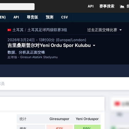
API
赛事搜索
EN)
API
尊贵版
预测
CSV
/
土耳其足球丙级联赛3组
过去正面交锋比赛
土耳其
2026年3月24日 - 13时00分 (Europe/London)
吉里桑斯普尔对Yeni Ordu Spor Kulubu
数据、分析及正面交锋
足球场 -
Giresun Atatürk Stadyumu
球员
土耳
球队
统计
Giresunspor
Yeni Orduspor
拥有
41%
59%