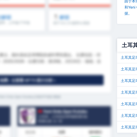
由于本
和Yeni
据。
在解锁
解锁
5进球，上半场/下半场
高于 8.5, 9.5进球 & 更多
土耳其
点，面向喜欢足球博彩的成年男性观众。 比赛信息 - 对
土耳其足
 赛季：2025/2026 - 比赛日程：第26轮，3月24日 - 场地：吉
土耳其足
费）以查看 GPT5 统计分析 »
土耳其足
土耳其足
i Ordu Spor Kulubu之间的平均统计数据
土耳其足球
Yeni Ordu Spor Kulubu
土耳其足
土耳其 - 土耳其足球丙级联赛3组
联赛位置.
2
/ 16
土耳其足球
分
状态表
结果
场均得分