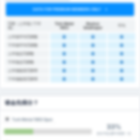
DATA FOR PREMIUM MEMBERS ONLY
罚牌（上半场 / 下半
Türk Metal
Beykoz
平均
场）
1963
İshaklıspor
上半场平均罚牌数
下半场平均罚牌数
上半场总罚牌数
下半场总罚牌数
上半场较高罚牌率
下半场较高罚牌率
谁会先得分？
Turk Metal 1963 Spor
33%
在5/15比赛中得第一分