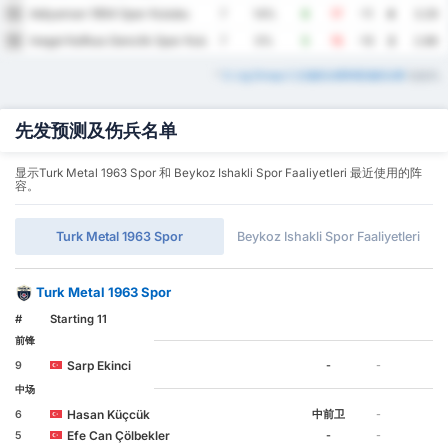
Adiyaman 1954 Spor Kulubu
15
7
14%
6
17
-11
4
3.29
Inegol Kafkas Genclik Spor Kulubu
16
7
0%
5
15
-10
2
2.86
*
3. Lig Group 2 主场积分榜和客场积分榜
也提供。
先发预测及伤兵名单
显示Turk Metal 1963 Spor 和 Beykoz Ishakli Spor Faaliyetleri 最近使用的阵
容。
Turk Metal 1963 Spor
Beykoz Ishakli Spor Faaliyetleri
Turk Metal 1963 Spor
#
Starting 11
前锋
Sarp Ekinci
9
-
-
中场
Hasan Küçcük
6
中前卫
-
Efe Can Çölbekler
5
-
-