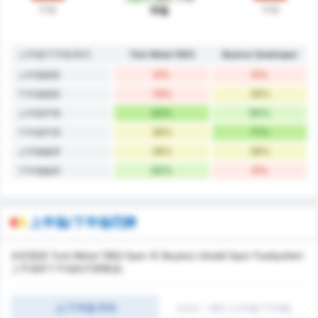
中场
中场
半场
上半场/下半场 阵式
Türk Metal 1963
Beykoz İshaklıspor
0%
0%
上半场获胜
13%
28%
下半场获胜
63%
50%
上半场平局
38%
71%
下半场平局
38%
38%
上半场输球
50%
0%
下半场输球
上半场/下半场罚牌
供您预测 Turk Metal 1963 Spor 和 Beykoz Ishakli Spor Faaliyetleri
上半场和下半场的罚牌数据。
上/下半场 平均
大0.5 ~ 3球 (上半场/下半场)