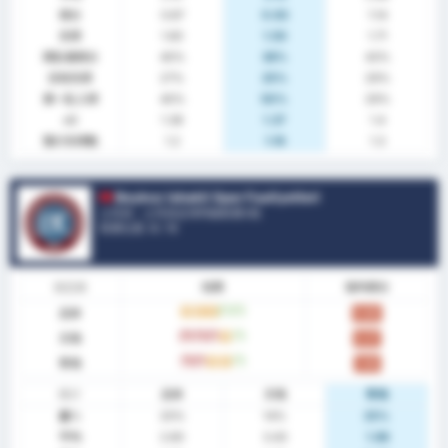
得分
0.87
0.63
1.14
失球
1.60
1.50
1.71
两队都得分
40%
38%
43%
没有失球
27%
25%
29%
第一队入球
40%
50%
29%
xG
1.38
1.37
1.4
预计失球数
1.2
1.16
1.3
Beykoz Ishakli Spor Faaliyetleri
土耳其 - 土耳其足球丙级联赛2组
联赛位置.
0
/ 16
状态表
结果
场均得分
总体
平
平
平
赢
赢
0.80
主场
输
输
输
平
赢
0.57
客场
输
输
平
平
赢
1.00
统计
总体
主场
客场
赢%
20%
14%
25%
平均
2.60
3.43
1.88