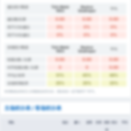
越位统计数据
Türk Metal
Beykoz
平均
1963
İshaklıspor
0.00
0.00
0.00
越位数/比赛
0%
0%
0%
高于2.5次越位
0%
0%
0%
高于3.5次越位
杂项统计数据
Türk Metal
Beykoz
平均
1963
İshaklıspor
0.00
0.00
0.00
犯规次数 / 比赛
0
0
0.00
对手犯规次数 / 比赛
51%
45%
48%
平均占有率
25%
25%
25%
全场和局机率
有些数据会四舍五入到最接近的百分比，因此加在一起可能等于 101%。
主场积分表 / 客场积分表
球队
场次
赢%
进球
失球
净胜
积分
平均
球