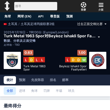
联赛
介面
角球
网球 (EN)
API
尊贵版
预测
/
土耳其足球丙级联赛2组
过去正面交锋比赛
土耳其
2025年1月19日 - 11时00分 (Europe/London)
Turk Metal 1963 Spor对Beykoz Ishakli Spor Faaliyetleri
数据、分析及正面交锋
足球场 -
TBD
0.63
1.00
L
D
L
L
L
D
D
W
Turk Metal 1963
Beykoz Ishakli Spor
Spor
Faaliyetleri
统计
预测
先发阵容
排名
赔率
全部
进球
角球
罚牌
半埸
球员
最终得分