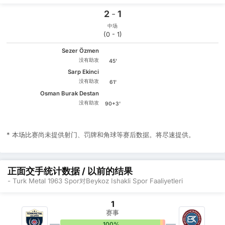
2
-
1
中场
(0 - 1)
Sezer Özmen
没有助攻
45'
Sarp Ekinci
没有助攻
61'
Osman Burak Destan
没有助攻
90+3'
* 本场比赛尚未提供射门、罚牌和角球等赛后数据。将尽速提供。
正面交手统计数据 / 以前的结果
- Turk Metal 1963 Spor对Beykoz Ishakli Spor Faaliyetleri
1
赛事
100%
0%
0%