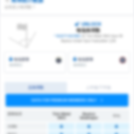
角球统计数据
会有多少角球数？
UNLOCK
每场角球数
* 每场平均角球数h
在 Turk Metal 1963 Spor 和
Beykoz Ishakli Spor Faaliyetleri 之间
每场赛事
每场赛事
角球得分
角球得分
总角球数
上半场/下半场
DATA FOR PREMIUM MEMBERS ONLY
赛事角球
Türk Metal
Beykoz
平均
1963
İshaklıspor
大球6