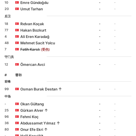
Emre Gündoğdu
10
-
-
Umut Tarhan
20
-
-
后卫
Rıdvan Koçak
18
-
-
Hakan Bozkurt
77
-
-
Ali Eren Karadağ
4
-
-
Mehmet Sacit Yolcu
48
-
-
Fatih Karslı
7
-
-
(受伤)
守门员
Ömercan Avci
12
-
-
#
替补
前锋
↑
Osman Burak Destan
99
-
-
中场
Okan Gültang
-
-
-
↑
Gürkan Alver
25
-
-
Fehmi Koç
96
-
-
↑
Abdussamet Yılmaz
36
-
-
↑
Onur Efe Ekri
80
-
-
Halil Koçyiğit
-
-
-