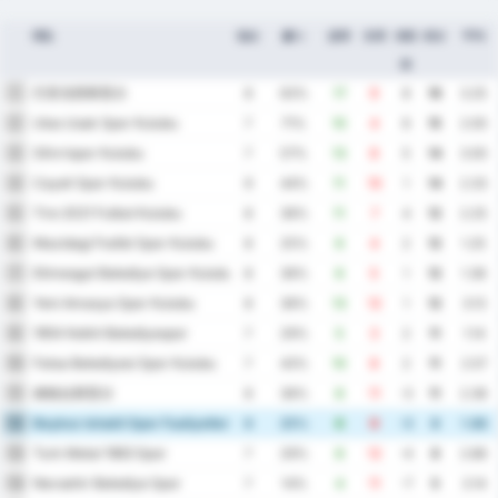
球队
场次
赢%
进球
失球
净胜
积分
平均
球
巴里克西斯普尔
1
8
63%
17
9
8
16
3.25
Utas Usak Spor Kulubu
2
7
71%
10
4
6
15
2.00
Silivrispor Kulubu
3
7
57%
13
8
5
14
3.00
Cayeli Spor Kulubu
4
9
44%
11
10
1
14
2.33
Tire 2021 Futbol Kulubu
5
8
38%
11
7
4
12
2.25
Mazidagi Fosfat Spor Kulubu
6
8
25%
6
4
2
12
1.25
Etimesgut Belediye Spor Kulubu
7
8
38%
6
5
1
12
1.38
Yeni Amasya Spor Kulubu
8
8
38%
13
12
1
12
3.13
1954 Kelkit Belediyespor
9
7
29%
5
3
2
11
1.14
Fatsa Belediyesi Spor Kulubu
10
7
43%
10
8
2
11
2.57
姆格拉斯普尔
11
8
38%
8
11
-3
11
2.38
Beykoz Ishakli Spor Faaliyetleri
12
8
25%
6
9
-3
8
1.88
Turk Metal 1963 Spor
13
7
29%
8
12
-4
8
2.86
Nevsehir Belediye Spor
14
7
14%
4
11
-7
5
2.14