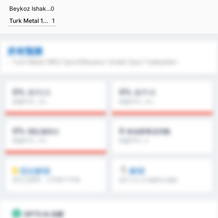
Beykoz Ishakli Spor Faaliyetleri
0
Turk Metal 1963 Spor
1
所有预测
- Turk Metal 1963 Spor对Beykoz Ishakli Spor Faaliyetleri
0%
0%
高于2.5
高于1.5
联盟平均 : 0%
联盟平均 : 0%
0%
0
两队都得分
每场赛事进球数
联盟平均 : 0%
联盟平均 : 0
现在解锁
解锁
高于1.5进球，上半场/下半场
高于 8.5, 9.5进球 & 更多
＆ 更多
GPT5 AI 分析