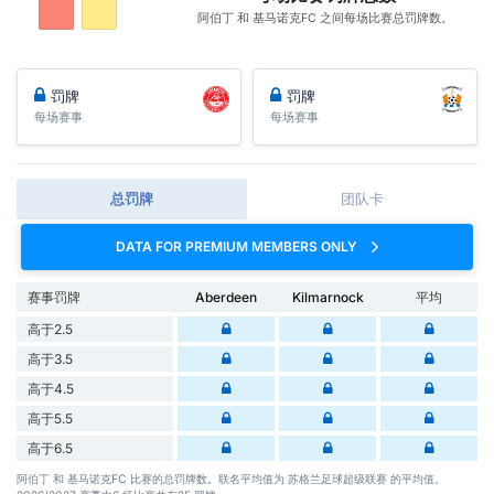
阿伯丁 和 基马诺克FC 之间每场比赛总罚牌数。
罚牌
罚牌
每场赛事
每场赛事
总罚牌
团队卡
DATA FOR PREMIUM MEMBERS ONLY
赛事罚牌
Aberdeen
Kilmarnock
平均
高于2.5
高于3.5
高于4.5
高于5.5
高于6.5
阿伯丁 和 基马诺克FC 比赛的总罚牌数。联名平均值为 苏格兰足球超级联赛 的平均值。