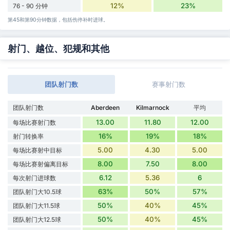
12%
23%
76 - 90 分钟
第45和第90分钟数据，包括伤停补时进球。
射门、越位、犯规和其他
团队射门数
赛事射门数
团队射门数
Aberdeen
Kilmarnock
平均
13.00
11.80
12.00
每场比赛射门数
16%
19%
18%
射门转换率
5.00
4.30
5.00
每场比赛射中目标
8.00
7.50
8.00
每场比赛射偏离目标
6.12
5.36
6
每次射门进球数
63%
50%
57%
团队射门大10.5球
50%
40%
45%
团队射门大11.5球
50%
40%
45%
团队射门大12.5球