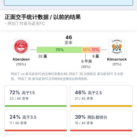
正面交手统计数据 / 以前的结果
- 阿伯丁对基马诺克FC
46
赛事
70%
13%
17%
32 赢
8 赢
Aberdeen
Kilmarnock
6 平局
(70%)
(17%)
(13%)
阿伯丁 vs 基马诺克FC的交锋纪录显示46, 阿伯丁 32 次获胜且 基马诺克FC 8 次获
胜。 阿伯丁 和 基马诺克FC之间有6次交锋在以和局告终。
72%
46%
高于1.5
高于2.5
33 / 46 赛事
21 / 46 赛事
24%
39%
高于3.5
两队都得分
11 / 46 赛事
18 / 46 赛事