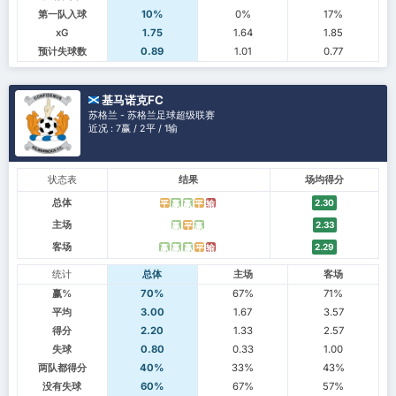
第一队入球
10%
0%
17%
xG
1.75
1.64
1.85
预计失球数
0.89
1.01
0.77
基马诺克FC
苏格兰 - 苏格兰足球超级联赛
近况 : 7赢 / 2平 / 1输
状态表
结果
场均得分
总体
2.30
平
赢
赢
平
输
主场
2.33
赢
平
赢
客场
2.29
赢
赢
赢
平
输
统计
总体
主场
客场
赢%
70%
67%
71%
平均
3.00
1.67
3.57
得分
2.20
1.33
2.57
失球
0.80
0.33
1.00
两队都得分
40%
33%
43%
没有失球
60%
67%
57%