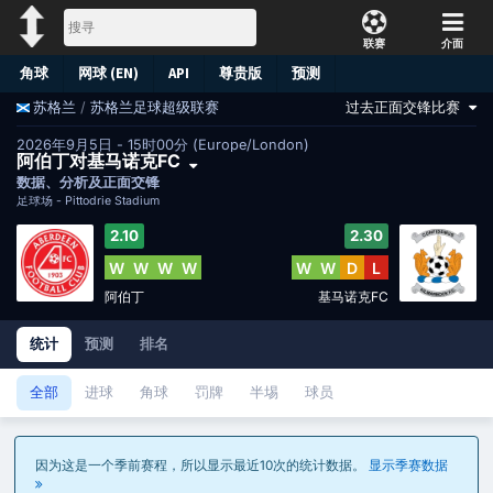
联赛
介面
角球
网球 (EN)
API
尊贵版
预测
/
苏格兰足球超级联赛
过去正面交锋比赛
苏格兰
2026年9月5日 - 15时00分 (Europe/London)
阿伯丁对基马诺克FC
数据、分析及正面交锋
足球场 -
Pittodrie Stadium
2.10
2.30
W
W
W
W
W
W
D
L
阿伯丁
基马诺克FC
统计
预测
排名
全部
进球
角球
罚牌
半埸
球员
因为这是一个季前赛程，所以显示最近10次的统计数据。
显示季赛数据