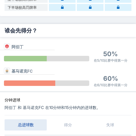
下半场较高罚牌率
谁会先得分？
阿伯丁
50%
在5/10比赛中得第一分
基马诺克FC
60%
在6/10比赛中得第一分
分钟进球
阿伯丁 和 基马诺克FC 在10分钟和15分钟内的进球数。
总进球数
得分
失球