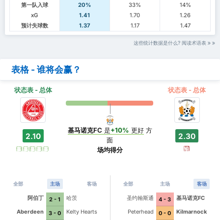
第一队入球
20%
33%
14%
xG
1.41
1.70
1.26
预计失球数
1.37
1.17
1.47
这些统计数据是什么? 阅读术语表
表格 - 谁将会赢？
状态表 - 总体
状态表 - 总体
基马诺克FC
是
+10%
更好
方
2.10
2.30
面
输
场均得分
赢
赢
赢
赢
赢
全部
主场
客场
全部
主场
客场
阿伯丁
哈茨
圣约翰斯通
基马诺克FC
2 - 1
4 - 3
Aberdeen
Kelty Hearts
Peterhead
Kilmarnock
3 - 0
0 - 0