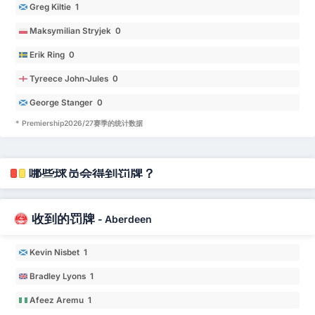
Greg Kiltie 1
Maksymilian Stryjek 0
Erik Ring 0
Tyreece John-Jules 0
George Stanger 0
* Premiership2026/27赛季的统计数据
哪些球员会得到罚牌？
收到的罚牌
-
Aberdeen
Kevin Nisbet 1
Bradley Lyons 1
Afeez Aremu 1