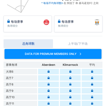
* 每场平均角球数h
在 阿伯丁 和 基马诺克FC 之间
每场赛事
每场赛事
角球得分
角球得分
总角球数
上半场/下半场
DATA FOR PREMIUM MEMBERS ONLY
赛事角球
Aberdeen
Kilmarnock
平均
大球6
高于7
高于8
高于9
高于10
高于11