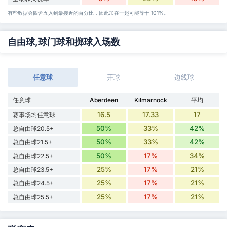
有些数据会四舍五入到最接近的百分比，因此加在一起可能等于 101%。
自由球,球门球和掷球入场数
任意球
开球
边线球
任意球
Aberdeen
Kilmarnock
平均
16.5
17.33
17
赛事场均任意球
50%
33%
42%
总自由球20.5+
50%
33%
42%
总自由球21.5+
50%
17%
34%
总自由球22.5+
25%
17%
21%
总自由球23.5+
25%
17%
21%
总自由球24.5+
25%
17%
21%
总自由球25.5+