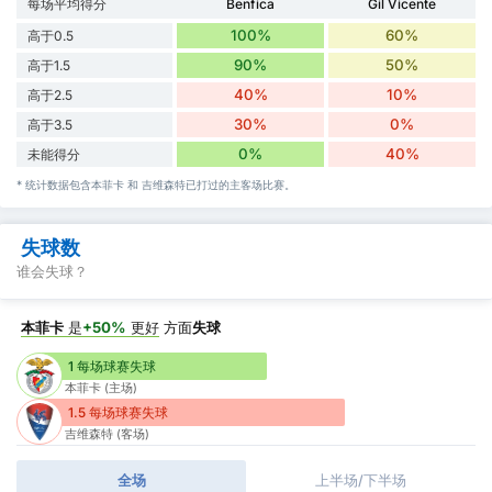
每场平均得分
Benfica
Gil Vicente
100%
60%
高于0.5
90%
50%
高于1.5
40%
10%
高于2.5
30%
0%
高于3.5
0%
40%
未能得分
* 统计数据包含本菲卡 和 吉维森特已打过的主客场比赛。
失球数
谁会失球？
本菲卡
是
+50%
更好
方面
失球
1 每场球赛失球
本菲卡 (主场)
1.5 每场球赛失球
吉维森特 (客场)
全场
上半场/下半场