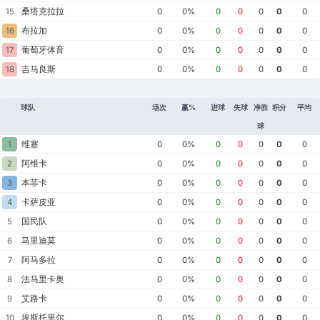
桑塔克拉拉
15
0
0%
0
0
0
0
0
布拉加
16
0
0%
0
0
0
0
0
葡萄牙体育
17
0
0%
0
0
0
0
0
吉马良斯
18
0
0%
0
0
0
0
0
球队
场次
赢%
进球
失球
净胜
积分
平均
球
维塞
1
0
0%
0
0
0
0
0
阿维卡
2
0
0%
0
0
0
0
0
本菲卡
3
0
0%
0
0
0
0
0
卡萨皮亚
4
0
0%
0
0
0
0
0
国民队
5
0
0%
0
0
0
0
0
马里迪莫
6
0
0%
0
0
0
0
0
阿马多拉
7
0
0%
0
0
0
0
0
法马里卡奥
8
0
0%
0
0
0
0
0
艾路卡
9
0
0%
0
0
0
0
0
埃斯托里尔
10
0
0%
0
0
0
0
0