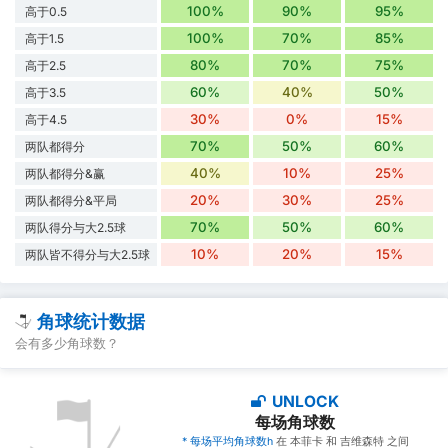
100%
90%
95%
高于0.5
100%
70%
85%
高于1.5
80%
70%
75%
高于2.5
60%
40%
50%
高于3.5
30%
0%
15%
高于4.5
70%
50%
60%
两队都得分
40%
10%
25%
两队都得分&赢
20%
30%
25%
两队都得分&平局
70%
50%
60%
两队得分与大2.5球
10%
20%
15%
两队皆不得分与大2.5球
角球统计数据
会有多少角球数？
UNLOCK
每场角球数
* 每场平均角球数h
在 本菲卡 和 吉维森特 之间