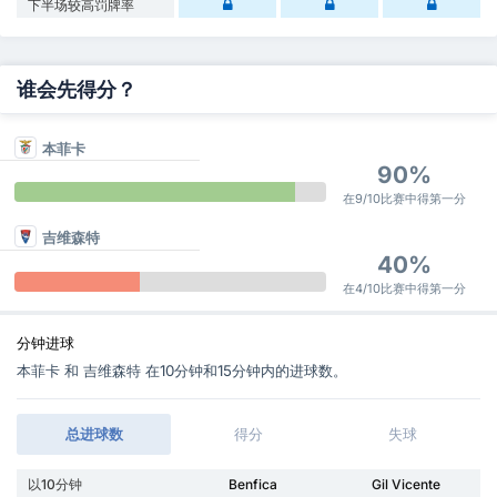
下半场较高罚牌率
谁会先得分？
本菲卡
90%
在9/10比赛中得第一分
吉维森特
40%
在4/10比赛中得第一分
分钟进球
本菲卡 和 吉维森特 在10分钟和15分钟内的进球数。
总进球数
得分
失球
以10分钟
Benfica
Gil Vicente