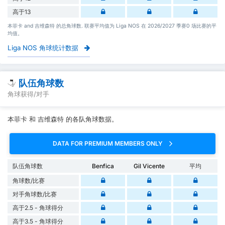
高于13
本菲卡 and 吉维森特 的总角球数. 联赛平均值为 Liga NOS 在 2026/2027 季赛0 场比赛的平
均值。
Liga NOS 角球统计数据
队伍角球数
角球获得/对手
本菲卡 和 吉维森特 的各队角球数据。
DATA FOR PREMIUM MEMBERS ONLY
队伍角球数
Benfica
Gil Vicente
平均
角球数/比赛
对手角球数/比赛
高于2.5 - 角球得分
高于3.5 - 角球得分