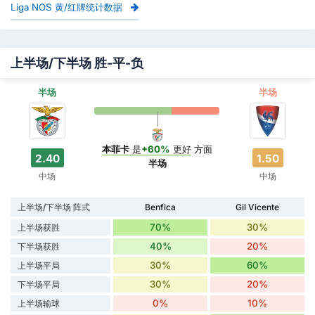
Liga NOS 黄/红牌统计数据
上半场/下半场 胜-平-负
半场
半场
本菲卡
是
+60%
更好
方面
2.40
1.50
半场
中场
中场
上半场/下半场 阵式
Benfica
Gil Vicente
70%
30%
上半场获胜
40%
20%
下半场获胜
30%
60%
上半场平局
30%
20%
下半场平局
0%
10%
上半场输球