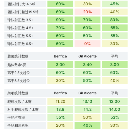
60%
30%
45%
团队射门大14.5球
60%
20%
40%
团队射门超过15.5球
90%
70%
80%
球队射正数 3.5+
70%
60%
65%
球队射正数 4.5+
60%
50%
55%
球队射正数 5.5+
60%
0%
30%
球队射正数 6.5+
越位统计数据
Benfica
Gil Vicente
平均
3.00
3.40
3.00
越位数/比赛
60%
60%
60%
高于2.5次越位
30%
50%
40%
高于3.5次越位
杂项统计数据
Benfica
Gil Vicente
平均
11.20
13.10
12.00
犯规次数 / 比赛
13.9
14.2
14.00
对手犯规次数 / 比赛
55%
50%
53%
平均占有率
20%
40%
30%
全场和局机率