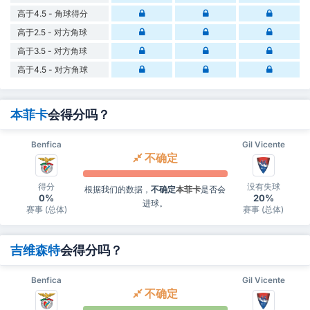
高于4.5 - 角球得分
高于2.5 - 对方角球
高于3.5 - 对方角球
高于4.5 - 对方角球
本菲卡
会得分吗？
Benfica
Gil Vicente
不确定
得分
没有失球
根据我们的数据，
不确定
本菲卡
是否会
0%
20%
进球。
赛事 (总体)
赛事 (总体)
吉维森特
会得分吗？
Benfica
Gil Vicente
不确定