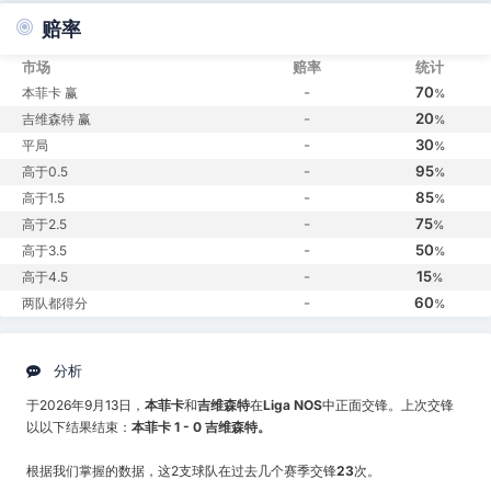
赔率
市场
赔率
统计
-
70
本菲卡 赢
%
-
20
吉维森特 赢
%
-
30
平局
%
-
95
高于0.5
%
-
85
高于1.5
%
-
75
高于2.5
%
-
50
高于3.5
%
-
15
高于4.5
%
-
60
两队都得分
%
分析
于2026年9月13日，
本菲卡
和
吉维森特
在
Liga NOS
中正面交锋。上次交锋
以以下结果结束：
本菲卡 1 - 0 吉维森特。
根据我们掌握的数据，这2支球队在过去几个赛季交锋
23
次。