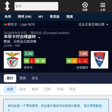
联赛
介面
角球
网球 (EN)
API
尊贵版
预测
/
Liga NOS
过去正面交锋比赛
葡萄牙
2026年9月13日 - 1时00分 (Europe/London)
本菲卡对吉维森特
数据、分析及正面交锋
足球场 -
TBD
2.30
1.00
W
L
W
W
W
D
L
L
本菲卡
吉维森特
统计
预测
排名
全部
进球
角球
罚牌
半埸
球员
因为这是一个季前赛程，所以显示最近10次的统计数据。
显示季赛数据