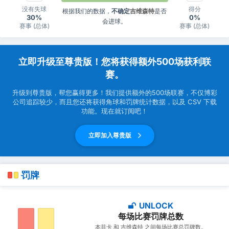
没有失球
得分
根据我们的数据，
不确定
吉维森特
是否
30%
0%
会进球。
赛事 (总体)
赛事 (总体)
立即升级至尊贵版！您将获得额外500场获利联
赛。
升级到尊贵版，帮您赢得更多！我们提供额外的500场联赛，不仅博彩
公司追踪较少，而且您还将获得角球和罚牌统计数据，以及 CSV 下载
功能。现在就订阅吧！
立即加入尊贵版
罚牌
UNLOCK
每场比赛罚牌总数
本菲卡 和 吉维森特 之间每场比赛总罚牌数。