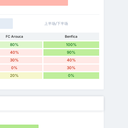
上半场/下半场
FC Arouca
Benfica
80%
100%
40%
90%
30%
40%
0%
30%
20%
0%