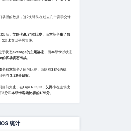
们掌握的数据，这2支球队在过去几个赛季交锋
21次后，
艾路卡赢了1次比赛
，而
本菲卡赢了18
。2次比赛以平局告终。
处于状态
average的主场姿态
，而
本菲卡
以状态
age的客场姿态出战
。
路卡
和
本菲卡
之间的比赛，两队有
38%
的机
到平均
3.29分目标
。
目前为止，在Liga NOS中，
艾路卡
在主场比
平
2分
和
本菲卡客场比赛的1.75分
。
 NOS 统计