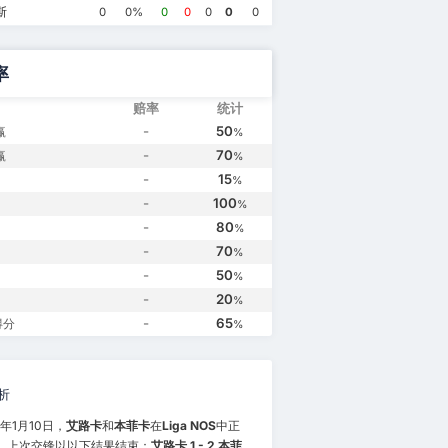
斯
0
0%
0
0
0
0
0
率
赔率
统计
-
50
赢
%
-
70
赢
%
-
15
%
-
100
%
-
80
%
-
70
%
-
50
%
-
20
%
-
65
得分
%
析
7年1月10日，
艾路卡
和
本菲卡
在
Liga NOS
中正
。上次交锋以以下结果结束：
艾路卡 1 - 2 本菲