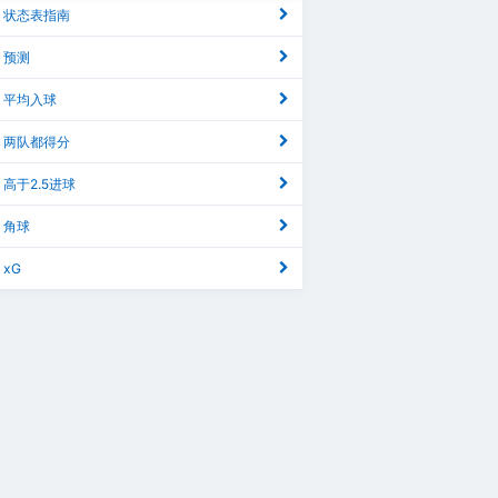
OS 状态表指南
S 预测
OS 平均入球
OS 两队都得分
S 高于2.5进球
S 角球
 xG