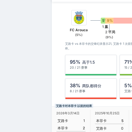
5%
9%
1 赢
FC Arouca
2 平局
(5%)
(9%)
艾路卡 vs 本菲卡的交锋纪录显示21, 艾路卡 1 
终。
95%
71
高于1.5
20 / 21 赛事
15 /
38%
5
两队都得分
8 / 21 赛事
艾路
艾路卡对本菲卡 以前的结果
2026年3月14日
2025年10月25日
艾路卡
1
本菲卡
5
本菲卡
2
艾路卡
0