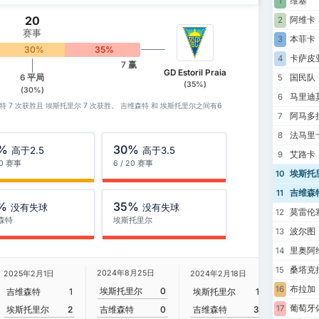
维塞
1
20
阿维卡
2
赛事
本菲卡
3
30%
35%
卡萨皮
4
7 赢
GD Estoril Praia
国民队
6 平局
5
(35%)
(30%)
马里迪
6
特 7 次获胜且 埃斯托里尔 7 次获胜。 吉维森特 和 埃斯托里尔之间有6
阿马多
7
法马里
8
%
30%
高于2.5
高于3.5
艾路卡
9
20 赛事
6 / 20 赛事
埃斯托
10
吉维森
11
%
35%
没有失球
没有失球
莫雷伦
12
森特
埃斯托里尔
波尔图
13
里奥阿
14
桑塔克
15
2024年8月25日
2025年2月1日
2024年2月18日
2023年9
布拉加
16
埃斯托里尔
0
吉维森特
1
埃斯托里尔
1
吉维森
葡萄牙
17
埃斯托里尔
2
吉维森特
3
吉维森特
0
埃斯托