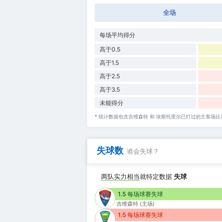
全场
每场平均得分
高于0.5
高于1.5
高于2.5
高于3.5
未能得分
* 统计数据包含吉维森特 和 埃斯托里尔已打过的主客场比
失球数
谁会失球？
两队实力相当
就特定数据
失球
1.5 每场球赛失球
吉维森特 (主场)
1.5 每场球赛失球