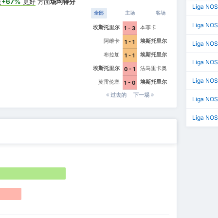
是
+67%
更好
方面
场均得分
Liga N
全部
主场
客场
Liga NO
埃斯托里尔
本菲卡
1 - 3
阿维卡
埃斯托里尔
1 - 1
Liga N
布拉加
埃斯托里尔
1 - 1
Liga N
埃斯托里尔
法马里卡奥
0 - 1
Liga NO
莫雷伦塞
埃斯托里尔
1 - 0
过去的
下一埸
Liga NO
Liga NOS