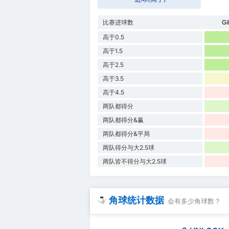
比赛进球数
Gi
高于0.5
高于1.5
高于2.5
高于3.5
高于4.5
两队都得分
两队都得分&赢
两队都得分&平局
两队得分与大2.5球
两队皆不得分与大2.5球
角球统计数据
会有多少角球数？