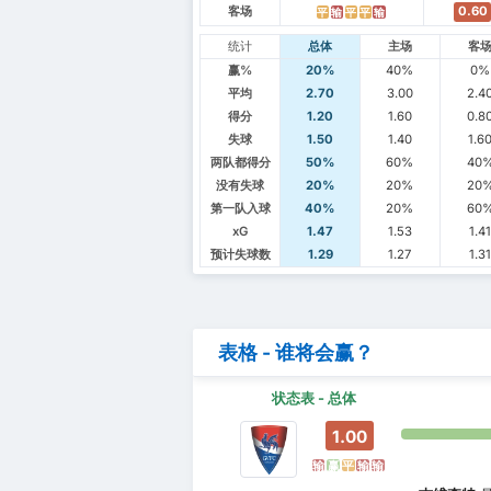
客场
0.60
平
输
平
平
输
统计
总体
主场
客
赢%
20%
40%
0%
平均
2.70
3.00
2.4
得分
1.20
1.60
0.8
失球
1.50
1.40
1.6
两队都得分
50%
60%
40
没有失球
20%
20%
20
第一队入球
40%
20%
60
xG
1.47
1.53
1.4
预计失球数
1.29
1.27
1.3
表格 - 谁将会赢？
状态表 - 总体
1.00
输
赢
平
输
输