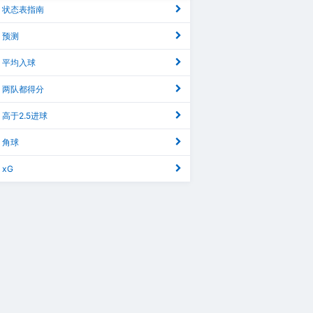
OS 状态表指南
S 预测
OS 平均入球
OS 两队都得分
S 高于2.5进球
S 角球
 xG