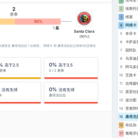
法马里
1
2
埃斯托
2
赛事
维塞
3
50%
阿维卡
4
1 赢
Santa Clara
本菲卡
5
(50%)
卡萨皮
6
 次获胜且 桑塔克拉拉 1 次获胜。 阿维卡 和 桑塔克拉拉之间有1次交锋在
国民队
7
马里迪
8
%
0%
高于2.5
高于3.5
阿马多
9
2 赛事
0 / 2 赛事
艾路卡
10
吉维森
11
%
0%
没有失球
没有失球
莫雷伦
12
卡
桑塔克拉拉
波尔图
13
里奥阿
14
桑塔克
15
布拉加
16
葡萄牙
17