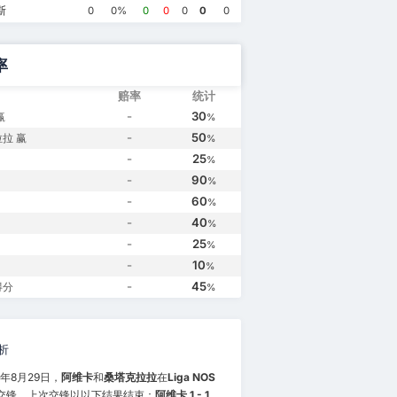
斯
0
0%
0
0
0
0
0
率
赔率
统计
-
30
赢
%
-
50
拉 赢
%
-
25
%
-
90
%
-
60
%
-
40
%
-
25
%
-
10
%
-
45
得分
%
析
6年8月29日，
阿维卡
和
桑塔克拉拉
在
Liga NOS
交锋。上次交锋以以下结果结束：
阿维卡 1 - 1