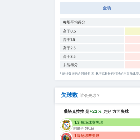
全场
每场平均得分
高于0.5
高于1.5
高于2.5
高于3.5
未能得分
* 统计数据包含阿维卡 和 桑塔克拉拉已打过的主客场比赛
失球数
谁会失球？
桑塔克拉拉
是
+23%
更好
方面
失球
1.3 每场球赛失球
阿维卡 (主场)
1 每场球赛失球