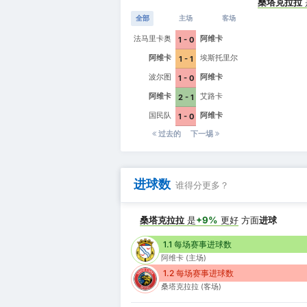
桑塔克拉拉
全部
主场
客场
法马里卡奥
阿维卡
1 - 0
阿维卡
埃斯托里尔
1 - 1
波尔图
阿维卡
1 - 0
阿维卡
艾路卡
2 - 1
国民队
阿维卡
1 - 0
过去的
下一埸
进球数
谁得分更多？
桑塔克拉拉
是
+9%
更好
方面
进球
1.1 每场赛事进球数
阿维卡 (主场)
1.2 每场赛事进球数
桑塔克拉拉 (客场)