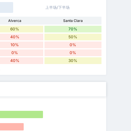
上半场/下半场
Alverca
Santa Clara
60%
70%
40%
50%
10%
0%
0%
0%
40%
30%
。