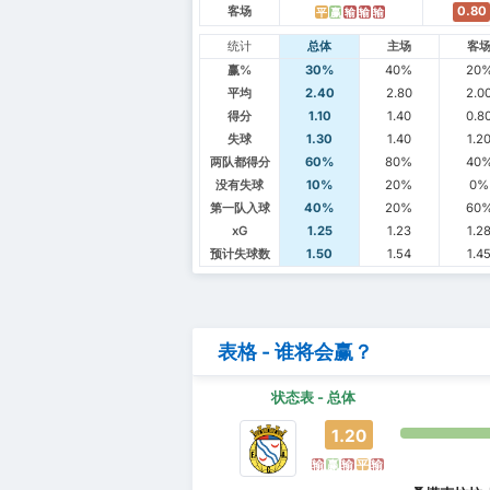
客场
0.80
平
赢
输
输
输
统计
总体
主场
客
赢%
30%
40%
20
平均
2.40
2.80
2.0
得分
1.10
1.40
0.8
失球
1.30
1.40
1.2
两队都得分
60%
80%
40
没有失球
10%
20%
0%
第一队入球
40%
20%
60
xG
1.25
1.23
1.2
预计失球数
1.50
1.54
1.4
表格 - 谁将会赢？
状态表 - 总体
1.20
输
赢
输
平
输