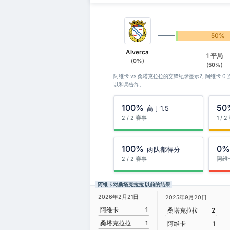
0%
50%
Alverca
1 平局
(0%)
(50%)
阿维卡 vs 桑塔克拉拉的交锋纪录显示2, 阿维卡 0
以和局告终。
100%
50
高于1.5
2 / 2 赛事
1 / 
100%
0
两队都得分
2 / 2 赛事
阿维
阿维卡对桑塔克拉拉 以前的结果
2026年2月21日
2025年9月20日
阿维卡
1
桑塔克拉拉
2
桑塔克拉拉
1
阿维卡
1