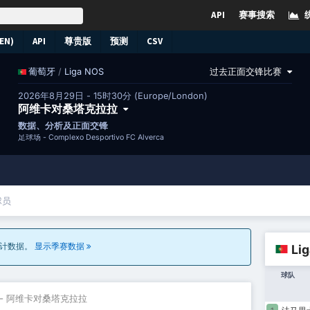
API
赛事搜索
EN)
API
尊贵版
预测
CSV
/
Liga NOS
过去正面交锋比赛
葡萄牙
2026年8月29日 - 15时30分 (Europe/London)
阿维卡对桑塔克拉拉
数据、分析及正面交锋
足球场 -
Complexo Desportivo FC Alverca
球员
统计数据。
显示季赛数据
Li
球队
- 阿维卡对桑塔克拉拉