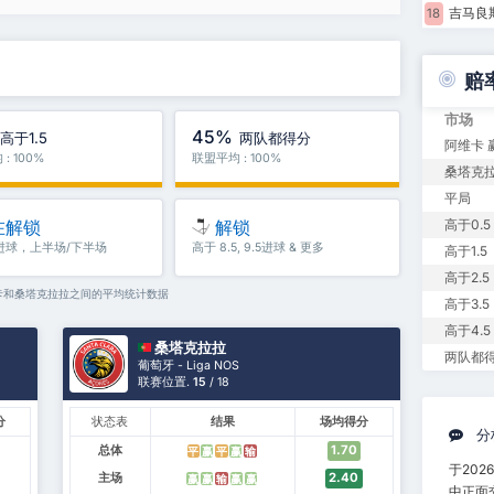
吉马良
18
赔
市场
45%
高于1.5
两队都得分
阿维卡 
: 100%
联盟平均 : 100%
桑塔克拉
平局
在解锁
解锁
高于0.5
5进球，上半场/下半场
高于 8.5, 9.5进球 & 更多
高于1.5
高于2.5
卡和桑塔克拉拉之间的平均统计数据
高于3.5
高于4.5
桑塔克拉拉
两队都
葡萄牙 - Liga NOS
联赛位置.
15
/ 18
分
状态表
结果
场均得分
分
总体
1.70
平
赢
平
赢
输
于202
主场
2.40
赢
赢
输
赢
赢
中正面