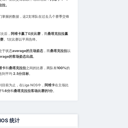
拉拉。
们掌握的数据，这2支球队在过去几个赛季交锋
2次后，
阿维卡赢了0次比赛
，而
桑塔克拉拉赢
比赛
。1次比赛以平局告终。
处于状态
average的主场姿态
，而
桑塔克拉拉
以
verage的客场姿态出战
。
维卡
和
桑塔克拉拉
之间的比赛，两队有
100%
的
达到平均
2.5分目标
。
目前为止，在Liga NOS中，
阿维卡
在主场比
平
1.6分
和
桑塔克拉拉客场比赛的1分
。
 NOS 统计