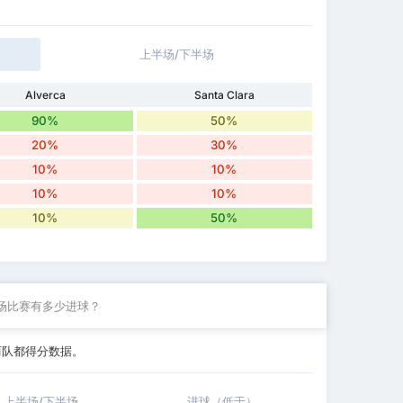
上半场/下半场
Alverca
Santa Clara
90%
50%
20%
30%
10%
10%
10%
10%
10%
50%
场比赛有多少进球？
 及两队都得分数据。
上半场/下半场
进球（低于）