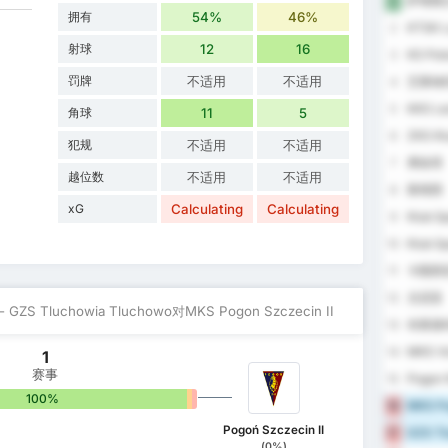
萨维斯
1
拥有
54%
46%
KTSK L
2
射球
12
16
KS Polo
3
罚牌
不适用
不适用
艾莱纳
4
KKS Lec
5
角球
11
5
ZKS Klu
6
犯规
不适用
不适用
弗洛塔
7
越位数
不适用
不适用
斯维西
8
xG
Calculating
Calculating
Klub S
9
Klub S
10
卡图西
11
尤尼亚
12
- GZS Tluchowia Tluchowo对MKS Pogon Szczecin II
布莱基
13
MKS Vi
14
1
赛事
Pogon 
15
100%
0%
0%
MKS Po
16
Pogoń Szczecin II
GZS Tl
17
(0%)