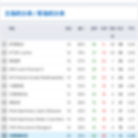
主场积分表 / 客场积分表
球队
场次
赢%
进球
失球
净胜
积分
平均
球
萨维斯沙
1
14
86%
36
6
30
38
3.00
KTSK Luzino
2
14
79%
37
14
23
35
3.64
斯维西
3
14
57%
23
22
1
25
3.21
KKS Lech Poznan II
4
14
50%
28
17
11
24
3.21
KS Polonia Sroda Wielkopolska
5
13
62%
30
24
6
24
4.15
卡图西亚
6
13
54%
21
16
5
24
2.85
艾莱纳托伦
7
12
58%
20
16
4
22
3.00
弗洛塔
8
13
46%
19
15
4
21
2.62
Klub Sportowy Lipno Steszew
9
14
43%
18
16
2
21
2.43
Klub Sportowy Notec Czarnkow
10
14
43%
20
18
2
20
2.71
ZKS Kluczevia Stargard
11
14
36%
19
15
4
19
2.43
布莱基特尼
12
13
31%
22
23
-1
15
3.46