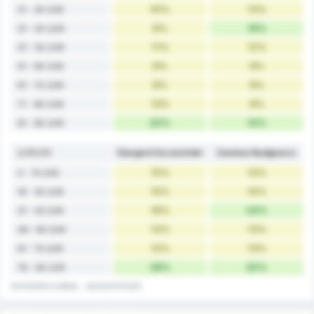
10%
12%
21 - 30 分钟
9%
16%
31 - 40 分钟
11%
12%
41 - 50 分钟
8%
9%
51 - 60 分钟
8%
9%
61 - 70 分钟
13%
9%
71 - 80 分钟
20%
14%
81 - 90 分钟
以15分钟
Stargard Szczeciński
Zawisza Bydgoszcz
15%
12%
0 - 15 分钟
15%
14%
16 - 30 分钟
16%
24%
31 - 45 分钟
12%
13%
46 - 60 分钟
12%
13%
61 - 75 分钟
28%
20%
76 - 90 分钟
第45和第90分钟数据，包括伤停补时进球。