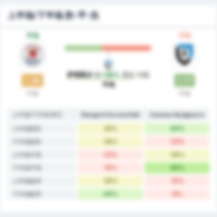
上半场/下半场 胜-平-负
半场
半场
萨维斯沙
是
+28%
更好
方面
1.38
1.77
半场
中场
中场
上半场/下半场 阵式
Stargard Szczeciński
Zawisza Bydgoszcz
38%
46%
上半场获胜
38%
23%
下半场获胜
23%
38%
上半场平局
15%
69%
下半场平局
38%
15%
上半场输球
46%
8%
下半场输球