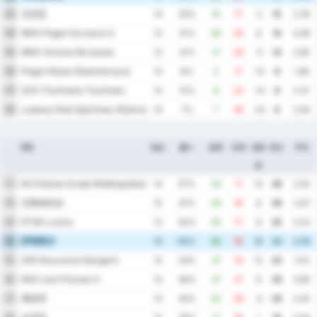
尤尼亚
13
14
29%
15
17
-2
15
2.29
MKS Pogon Szczecin II
14
13
31%
33
25
8
14
4.46
MKS Victoria Wrzesnia
15
13
31%
17
20
-3
14
2.85
Pogon Nowe Skalmierzyce
16
13
8%
5
17
-12
8
1.69
GZS Tluchowia Tluchowo
17
13
15%
8
22
-14
8
2.31
Ludowy Klub Sportowy Wybrzeze Rewalskie Rewal
18
14
7%
7
30
-23
6
2.64
球队
场次
赢%
进球
失球
净胜
积分
平均
球
KS Polonia Sroda Wielkopolska
1
14
57%
24
11
13
29
2.50
艾莱纳托伦
2
15
47%
24
16
8
26
2.67
KTSK Luzino
3
13
62%
25
17
8
25
3.23
萨维斯沙
4
13
54%
22
12
10
24
2.62
ZKS Kluczevia Stargard
5
13
54%
27
14
13
23
3.15
KKS Lech Poznan II
6
13
46%
27
21
6
20
3.69
弗洛塔
7
14
43%
22
26
-4
20
3.43