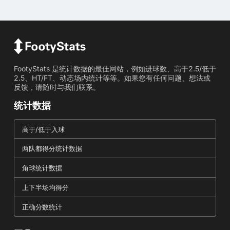
FootyStats 是统计数据的最佳网站，例如进球数、高于2.5/低于
2.5、HT/FT、动态场内统计等等。如果您有任何问题、想法或
反馈，请随时与我们联系。
统计数据
高于/低于入球
两队都得分统计数据
角球统计数据
上下半场均得分
正确分数统计