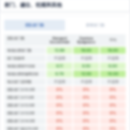
射门、越位、犯规和其他
团队射门数
赛事射门数
团队射门数
Stargard
Zawisza
平均
Szczeciński
Bydgoszcz
12.89
19.00
16.00
每场比赛射门数
不适用
不适用
不适用
射门转换率
6.11
6.50
6.00
每场比赛射中目标
6.78
12.50
10.00
每场比赛射偏离目标
不适用
不适用
不适用
每次射门进球数
0%
0%
0%
团队射门大10.5球
0%
0%
0%
团队射门大11.5球
0%
0%
0%
团队射门大12.5球
0%
0%
0%
团队射门大13.5球
0%
0%
0%
团队射门大14.5球
0%
0%
0%
团队射门超过15.5球