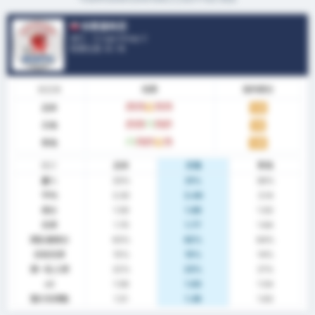
布莱基特尼
波兰 - 3 Liga Group 2
联赛位置.
0
/ 18
状态表
结果
场均得分
总体
输
输
平
输
输
1.22
主场
输
输
赢
输
输
1.15
客场
赢
输
输
平
输
1.29
统计
总体
主场
客场
赢%
33%
31%
36%
平均
3.30
3.46
3.14
得分
1.59
1.69
1.50
失球
1.70
1.77
1.64
两队都得分
63%
62%
64%
没有失球
15%
15%
14%
第一队入球
22%
23%
21%
xG
1.58
1.63
1.54
预计失球数
1.51
1.36
1.63