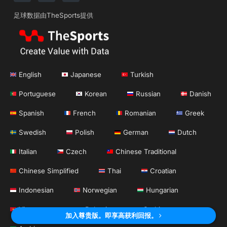
足球数据由TheSports提供
English
Japanese
Turkish
Portuguese
Korean
Russian
Danish
Spanish
French
Romanian
Greek
Swedish
Polish
German
Dutch
Italian
Czech
Chinese Traditional
Chinese Simplified
Thai
Croatian
Indonesian
Norwegian
Hungarian
Vietnamese
Bulgarian
Serbian
加入尊贵版。即享高获利回报。