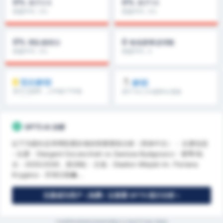
0%
0%
高于2.5
高于1.5
联盟平均 : 0%
联盟平均 : 0%
0%
0
两队都得分
每场赛事进球数
联盟平均 : 0%
联盟平均 : 0
现在解锁
解锁
高于1.5进球，上半场/下半场
高于 8.5, 9.5进球 & 更多
＆ 更多
GPT5 AI 分析
以下为面向足球博彩爱好者的简要赛前分析（简体中文）： 比赛信息
- 比赛：Stargard Szczeciński vs Zawisza Bydgoszcz - 赛季/轮
次：2025/2026，第28轮 - 主场：Stadion Miejski im. Floriana
Krygiera - 开球日期�...
注册成为用户（免费）以查看 GPT5 统计分析 »
*本赛季布莱基特尼和萨维斯沙之间的平均统计数据