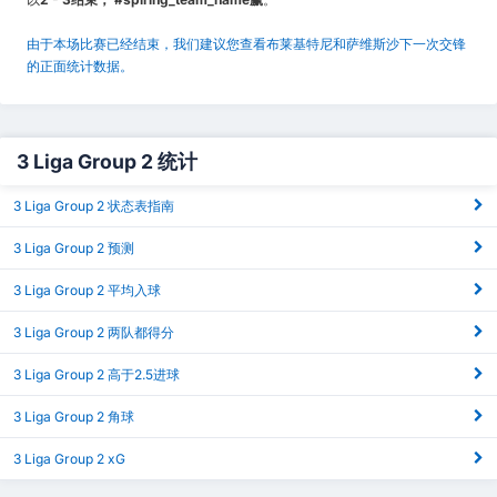
由于本场比赛已经结束，我们建议您查看布莱基特尼和萨维斯沙下一次交锋
的正面统计数据。
3 Liga Group 2 统计
3 Liga Group 2 状态表指南
3 Liga Group 2 预测
3 Liga Group 2 平均入球
3 Liga Group 2 两队都得分
3 Liga Group 2 高于2.5进球
3 Liga Group 2 角球
3 Liga Group 2 xG