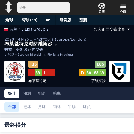
联赛
介面
角球
网球 (EN)
API
尊贵版
预测
/
3 Liga Group 2
过去正面交锋比赛
波兰
2026年4月25日 - 12时00分 (Europe/London)
布莱基特尼对萨维斯沙
数据、分析及正面交锋
足球场 -
Stadion Miejski im. Floriana Krygiera
1.15
1.85
L
W
L
L
D
W
W
W
布莱基特尼
萨维斯沙
统计
预测
排名
赔率
全部
进球
角球
罚牌
半埸
球员
最终得分