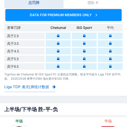
总罚牌
团队卡
DATA FOR PREMIUM MEMBERS ONLY
赛事罚牌
Chetumal
ISG Sport
平均
高于2.5
高于3.5
高于4.5
高于5.5
高于6.5
Tigrillos de Chetumal 和 ISG Sport FC 比赛的总罚牌数。联名平均值为 Liga TDP 的平均
值。 2025/2026 赛季中2194 场比赛共有124 罚牌。
Liga TDP 黄/红牌统计数据
上半场/下半场 胜-平-负
半场
半场