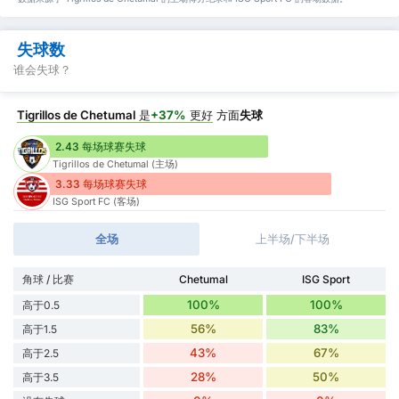
失球数
谁会失球？
Tigrillos de Chetumal
是
+37%
更好
方面
失球
2.43 每场球赛失球
Tigrillos de Chetumal (主场)
3.33 每场球赛失球
ISG Sport FC (客场)
全场
上半场/下半场
角球 / 比赛
Chetumal
ISG Sport
100%
100%
高于0.5
56%
83%
高于1.5
43%
67%
高于2.5
28%
50%
高于3.5