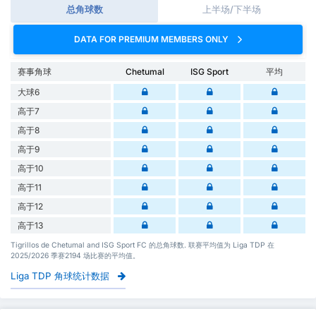
总角球数
上半场/下半场
DATA FOR PREMIUM MEMBERS ONLY
赛事角球
Chetumal
ISG Sport
平均
大球6
高于7
高于8
高于9
高于10
高于11
高于12
高于13
Tigrillos de Chetumal and ISG Sport FC 的总角球数. 联赛平均值为 Liga TDP 在
2025/2026 季赛2194 场比赛的平均值。
Liga TDP 角球统计数据