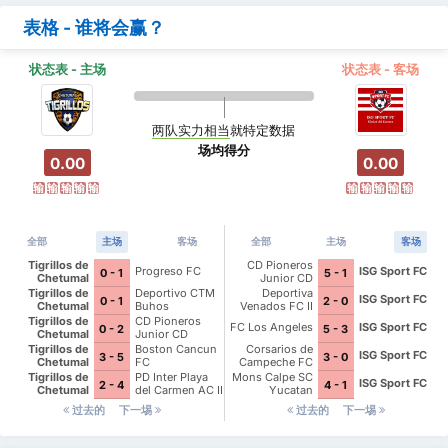
表格 - 谁将会赢？
状态表 - 主场
状态表 - 客场
两队实力相当
就特定数据
场均得分
0.00
0.00
输
输
输
输
输
输
输
输
输
输
全部
主场
客场
全部
主场
客场
Tigrillos de
CD Pioneros
Progreso FC
ISG Sport FC
0 - 1
5 - 1
Chetumal
Junior CD
Pioneros de
Tigrillos de
Deportivo CTM
Deportiva
ISG Sport FC
0 - 1
2 - 0
Cancun II
Chetumal
Buhos
Venados FC II
Tigrillos de
CD Pioneros
FC Los Angeles
ISG Sport FC
0 - 2
5 - 3
Chetumal
Junior CD
Pioneros de
Tigrillos de
Boston Cancun
Corsarios de
ISG Sport FC
3 - 5
3 - 0
Cancun II
Chetumal
FC
Campeche FC
Tigrillos de
PD Inter Playa
Mons Calpe SC
ISG Sport FC
2 - 4
4 - 1
Chetumal
del Carmen AC II
Yucatan
过去的
下一埸
过去的
下一埸