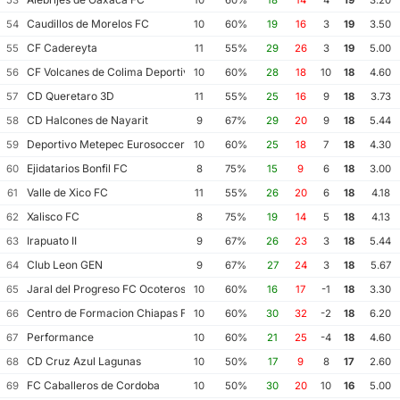
53
10
60%
18
14
4
19
3.20
Caudillos de Morelos FC
54
10
60%
19
16
3
19
3.50
CF Cadereyta
55
11
55%
29
26
3
19
5.00
CF Volcanes de Colima Deportivo Tala
56
10
60%
28
18
10
18
4.60
CD Queretaro 3D
57
11
55%
25
16
9
18
3.73
CD Halcones de Nayarit
58
9
67%
29
20
9
18
5.44
Deportivo Metepec Eurosoccer FC
59
10
60%
25
18
7
18
4.30
Ejidatarios Bonfil FC
60
8
75%
15
9
6
18
3.00
Valle de Xico FC
61
11
55%
26
20
6
18
4.18
Xalisco FC
62
8
75%
19
14
5
18
4.13
Irapuato II
63
9
67%
26
23
3
18
5.44
Club Leon GEN
64
9
67%
27
24
3
18
5.67
Jaral del Progreso FC Ocoteros de Cueramaro
65
10
60%
16
17
-1
18
3.30
Centro de Formacion Chiapas Futbol
66
10
60%
30
32
-2
18
6.20
Performance
67
10
60%
21
25
-4
18
4.60
CD Cruz Azul Lagunas
68
10
50%
17
9
8
17
2.60
FC Caballeros de Cordoba
69
10
50%
30
20
10
16
5.00