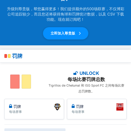
升级到尊贵版，帮您赢得更多！我们提供额外的500场联赛，不仅博彩
公司追踪较少，而且您还将获得角球和罚牌统计数据，以及 CSV 下载
功能。现在就订阅吧！
立即加入尊贵版
罚牌
UNLOCK
每场比赛罚牌总数
Tigrillos de Chetumal 和 ISG Sport FC 之间每场比赛
总罚牌数。
罚牌
罚牌
每场赛事
每场赛事