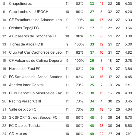
Chapulineros II
8
11
82%
33
11
22
28
4.00
Club Lechuzas UPGCH
9
10
90%
37
5
32
27
4.20
CF Estudiantes de Atlacomulco
10
9
100%
40
17
23
27
6.33
Orishas Tepeji FC
11
9
100%
27
5
22
27
3.56
Azucareros de Tezonapa FC
12
10
90%
27
6
21
27
3.30
Tigres de Alica FC II
13
9
100%
33
12
21
27
5.00
Club Fut Car Cachorros de Leon
14
11
82%
37
16
21
27
4.82
CF Volcanes de Colima Deportivo Tala
15
9
100%
26
8
18
27
3.78
Heroes de Zaci FC II
16
11
82%
29
11
18
27
3.64
FC San Jose del Arenal Academia America Leyendas
17
11
82%
33
16
17
27
4.45
Atletico Inter Capital
18
11
73%
25
7
18
26
2.91
Club Deportivo Mineros de Zacatecas II
19
11
73%
30
15
15
26
4.09
Racing Veracruz III
20
11
73%
34
4
30
25
3.45
Valle de Xico FC
21
11
73%
33
18
15
25
4.64
SK SPORT Street Soccer FC
22
10
80%
48
9
39
24
5.70
FC Diablos Tesistan
23
10
80%
48
18
30
24
6.60
CD Muxes
24
10
80%
49
22
27
24
7.10