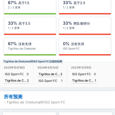
67%
33%
高于1.5
高于2.5
2 / 3 赛事
1 / 3 赛事
33%
33%
高于3.5
两队都得分
1 / 3 赛事
1 / 3 赛事
67%
0%
没有失球
没有失球
Tigrillos de Chetumal
ISG Sport FC
Tigrillos de Chetumal对ISG Sport FC 以前的结果
2025年10月18日
2024年4月20日
2023年12月9日
ISG Sport FC
0
Tigrillos de Chetumal
3
ISG Sport FC
0
Tigrillos de Chetumal
2
Tigrillos de Chetumal
1
ISG Sport FC
1
所有预测
- Tigrillos de Chetumal对ISG Sport FC