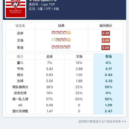
墨西哥 - Liga TDP
近况 : 0赢 / 0平 / 6输
状态表
结果
场均得分
总体
输
输
输
输
平
0.29
主场
赢
输
输
输
平
0.50
客场
输
输
输
输
输
0.00
统计
总体
主场
客场
赢%
7%
13%
0%
平均
3.43
2.88
4.17
得分
0.93
1.00
0.83
失球
2.50
1.88
3.33
两队都得分
36%
25%
50%
没有失球
14%
25%
0%
第一队入球
57%
63%
50%
xG
0.09
0
1.09
预计失球数
1.47
0
2.47
这些统计数据是什么? 阅读术语表