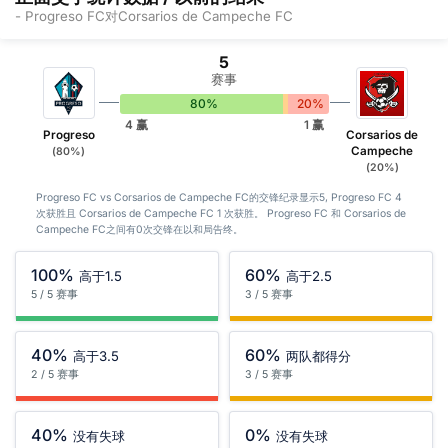
- Progreso FC对Corsarios de Campeche FC
5
赛事
80%
0%
20%
4 赢
1 赢
Progreso
Corsarios de
Campeche
(80%)
(20%)
Progreso FC vs Corsarios de Campeche FC的交锋纪录显示5, Progreso FC 4
次获胜且 Corsarios de Campeche FC 1 次获胜。 Progreso FC 和 Corsarios de
Campeche FC之间有0次交锋在以和局告终。
100%
60%
高于1.5
高于2.5
5 / 5 赛事
3 / 5 赛事
40%
60%
高于3.5
两队都得分
2 / 5 赛事
3 / 5 赛事
40%
0%
没有失球
没有失球