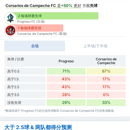
Corsarios de Campeche FC
是
+50%
更好
方面
失球
2 每场球赛失球
Progreso FC (主场)
1 每场球赛失球
Corsarios de Campeche FC (客场)
全场
上半场/下半场
角球 / 比赛
Corsarios de
Progreso
Campeche
71%
67%
高于0.5
43%
17%
高于1.5
43%
17%
高于2.5
28%
0%
高于3.5
29%
33%
没有失球
*数据来源于 Progreso FC的主场失球数和 Corsarios de Campeche FC的客场数据。
大于 2.5球 & 两队都得分预测