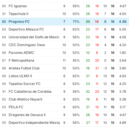
FC Iguanas
80
9
56%
26
16
10
16
4.67
Tapachula II
81
10
50%
26
19
7
16
4.50
Progreso FC
82
7
71%
20
14
6
16
4.86
Deportivo Albiazul FC
83
8
63%
23
17
6
16
5.00
Universidad del Golfo de Mexico FC
84
9
56%
23
18
5
16
4.56
CDC Dominguez Osos
85
10
50%
23
19
4
16
4.20
Pavones ADMC
86
10
50%
10
8
2
16
1.80
F Metropolitana
87
11
45%
20
20
0
16
3.64
Arietes Futbol Club
88
10
50%
18
21
-3
16
3.90
Lobos ULMX II
89
6
83%
21
8
13
15
4.83
Tapatios Soccer FC
90
8
63%
23
11
12
15
4.25
FC Caballeros de Cordoba
91
9
56%
32
20
12
15
5.78
Club Atletico Nayarit
92
8
63%
19
8
11
15
3.38
PDLA FC
93
6
83%
21
10
11
15
5.17
Dragones de Oaxaca II
94
9
56%
26
16
10
15
4.67
Deportivo Independiente Mexiquense
95
9
56%
27
17
10
15
4.89