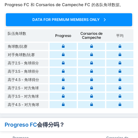
Progreso FC 和 Corsarios de Campeche FC 的各队角球数据。
DATA FOR PREMIUM MEMBERS ONLY
队伍角球数
Corsarios de
Progreso
平均
Campeche
角球数/比赛
对手角球数/比赛
高于2.5 - 角球得分
高于3.5 - 角球得分
高于4.5 - 角球得分
高于2.5 - 对方角球
高于3.5 - 对方角球
高于4.5 - 对方角球
Progreso FC
会得分吗？