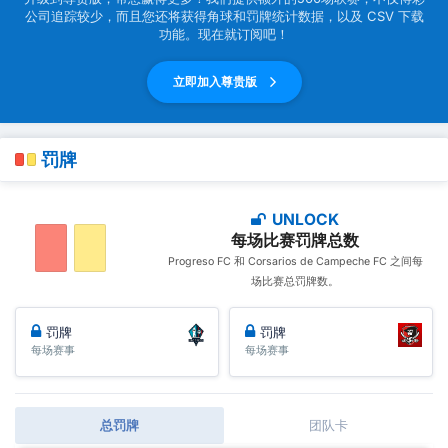
公司追踪较少，而且您还将获得角球和罚牌统计数据，以及 CSV 下载
功能。现在就订阅吧！
立即加入尊贵版
罚牌
UNLOCK
每场比赛罚牌总数
Progreso FC 和 Corsarios de Campeche FC 之间每
场比赛总罚牌数。
罚牌
罚牌
每场赛事
每场赛事
总罚牌
团队卡