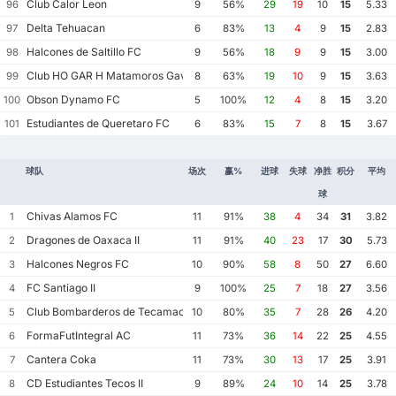
Club Calor Leon
96
9
56%
29
19
10
15
5.33
Delta Tehuacan
97
6
83%
13
4
9
15
2.83
Halcones de Saltillo FC
98
9
56%
18
9
9
15
3.00
Club HO GAR H Matamoros Gavilanes FC Matamoros II
99
8
63%
19
10
9
15
3.63
Obson Dynamo FC
100
5
100%
12
4
8
15
3.20
Estudiantes de Queretaro FC
101
6
83%
15
7
8
15
3.67
球队
场次
赢%
进球
失球
净胜
积分
平均
球
Chivas Alamos FC
1
11
91%
38
4
34
31
3.82
Dragones de Oaxaca II
2
11
91%
40
23
17
30
5.73
Halcones Negros FC
3
10
90%
58
8
50
27
6.60
FC Santiago II
4
9
100%
25
7
18
27
3.56
Club Bombarderos de Tecamac
5
10
80%
35
7
28
26
4.20
FormaFutIntegral AC
6
11
73%
36
14
22
25
4.55
Cantera Coka
7
11
73%
30
13
17
25
3.91
CD Estudiantes Tecos II
8
9
89%
24
10
14
25
3.78