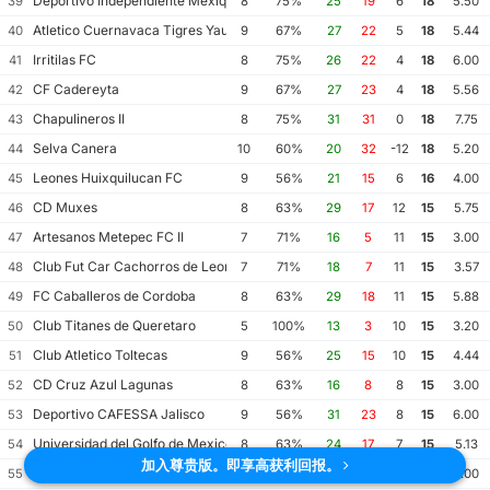
Deportivo Independiente Mexiquense
39
8
75%
25
19
6
18
5.50
Atletico Cuernavaca Tigres Yautepec
40
9
67%
27
22
5
18
5.44
Irritilas FC
41
8
75%
26
22
4
18
6.00
CF Cadereyta
42
9
67%
27
23
4
18
5.56
Chapulineros II
43
8
75%
31
31
0
18
7.75
Selva Canera
44
10
60%
20
32
-12
18
5.20
Leones Huixquilucan FC
45
9
56%
21
15
6
16
4.00
CD Muxes
46
8
63%
29
17
12
15
5.75
Artesanos Metepec FC II
47
7
71%
16
5
11
15
3.00
Club Fut Car Cachorros de Leon
48
7
71%
18
7
11
15
3.57
FC Caballeros de Cordoba
49
8
63%
29
18
11
15
5.88
Club Titanes de Queretaro
50
5
100%
13
3
10
15
3.20
Club Atletico Toltecas
51
9
56%
25
15
10
15
4.44
CD Cruz Azul Lagunas
52
8
63%
16
8
8
15
3.00
Deportivo CAFESSA Jalisco
53
9
56%
31
23
8
15
6.00
Universidad del Golfo de Mexico FC
54
8
63%
24
17
7
15
5.13
加入尊贵版。即享高获利回报。
CD Pioneros Junior CD Pioneros de Cancun II
55
6
83%
9
3
6
15
2.00