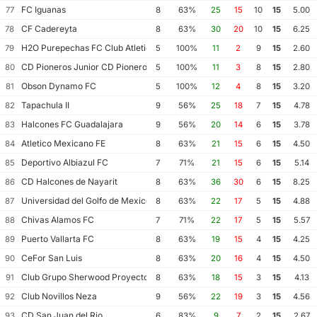
FC Iguanas
77
8
63%
25
15
10
15
5.00
CF Cadereyta
78
8
63%
30
20
10
15
6.25
H2O Purepechas FC Club Atletico Morelia II
79
5
100%
11
2
9
15
2.60
CD Pioneros Junior CD Pioneros de Cancun II
80
5
100%
11
3
8
15
2.80
Obson Dynamo FC
81
5
100%
12
4
8
15
3.20
Tapachula II
82
9
56%
25
18
7
15
4.78
Halcones FC Guadalajara
83
9
56%
20
14
6
15
3.78
Atletico Mexicano FE
84
8
63%
21
15
6
15
4.50
Deportivo Albiazul FC
85
7
71%
21
15
6
15
5.14
CD Halcones de Nayarit
86
8
63%
36
30
6
15
8.25
Universidad del Golfo de Mexico FC
87
8
63%
22
17
5
15
4.88
Chivas Alamos FC
88
7
71%
22
17
5
15
5.57
Puerto Vallarta FC
89
8
63%
19
15
4
15
4.25
CeFor San Luis
90
8
63%
20
16
4
15
4.50
Club Grupo Sherwood Proyecto Mexico Soccer
91
8
63%
18
15
3
15
4.13
Club Novillos Neza
92
9
56%
22
19
3
15
4.56
CD San Juan del Rio
93
6
83%
9
7
2
15
2.67