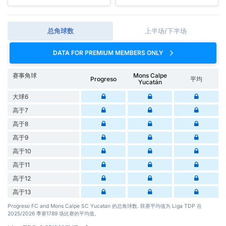
总角球数
上半场/下半场
DATA FOR PREMIUM MEMBERS ONLY
赛事角球
Mons Calpe
Progreso
平均
Yucatán
大球6
高于7
高于8
高于9
高于10
高于11
高于12
高于13
Progreso FC and Mons Calpe SC Yucatan 的总角球数. 联赛平均值为 Liga TDP 在
2025/2026 季赛1789 场比赛的平均值。