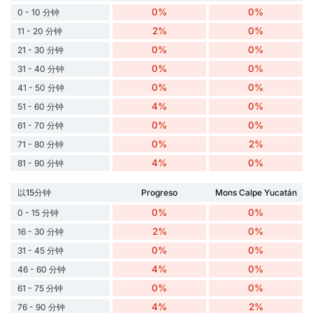
0%
0%
0 - 10 分钟
2%
0%
11 - 20 分钟
0%
0%
21 - 30 分钟
0%
0%
31 - 40 分钟
0%
0%
41 - 50 分钟
4%
0%
51 - 60 分钟
0%
0%
61 - 70 分钟
0%
2%
71 - 80 分钟
4%
0%
81 - 90 分钟
以15分钟
Progreso
Mons Calpe Yucatán
0%
0%
0 - 15 分钟
2%
0%
16 - 30 分钟
0%
0%
31 - 45 分钟
4%
0%
46 - 60 分钟
0%
0%
61 - 75 分钟
4%
2%
76 - 90 分钟