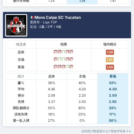
预计失球数
1.25
1.15
1.47
Mons Calpe SC Yucatan
墨西哥 - Liga TDP
近况 : 2赢 / 0平 / 4输
状态表
结果
场均得分
总体
输
输
赢
输
输
1.09
主场
输
赢
赢
输
输
1.20
客场
输
输
输
赢
输
1.00
统计
总体
主场
客场
赢%
36%
40%
33%
平均
4.36
4.20
4.50
得分
2.09
2.20
2.00
失球
2.27
2.00
2.50
两队都得分
55%
80%
33%
没有失球
18%
20%
17%
第一队入球
27%
0%
50%
这些统计数据是什么? 阅读术语表