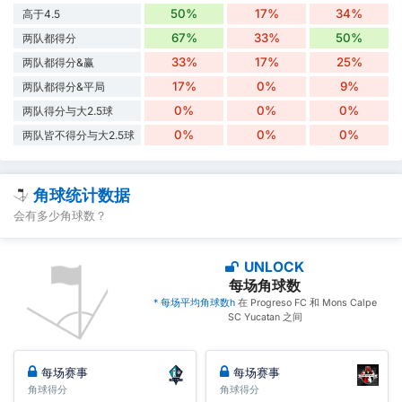
50%
17%
34%
高于4.5
67%
33%
50%
两队都得分
33%
17%
25%
两队都得分&赢
17%
0%
9%
两队都得分&平局
0%
0%
0%
两队得分与大2.5球
0%
0%
0%
两队皆不得分与大2.5球
角球统计数据
会有多少角球数？
UNLOCK
每场角球数
* 每场平均角球数h
在 Progreso FC 和 Mons Calpe
SC Yucatan 之间
每场赛事
每场赛事
角球得分
角球得分