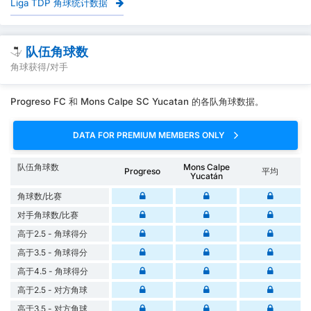
Liga TDP 角球统计数据
队伍角球数
角球获得/对手
Progreso FC 和 Mons Calpe SC Yucatan 的各队角球数据。
DATA FOR PREMIUM MEMBERS ONLY
队伍角球数
Mons Calpe
Progreso
平均
Yucatán
角球数/比赛
对手角球数/比赛
高于2.5 - 角球得分
高于3.5 - 角球得分
高于4.5 - 角球得分
高于2.5 - 对方角球
高于3.5 - 对方角球