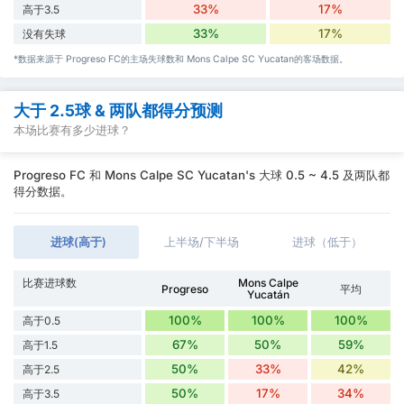
33%
17%
高于3.5
33%
17%
没有失球
*数据来源于 Progreso FC的主场失球数和 Mons Calpe SC Yucatan的客场数据。
大于 2.5球 & 两队都得分预测
本场比赛有多少进球？
Progreso FC 和 Mons Calpe SC Yucatan's 大球 0.5 ~ 4.5 及两队都
得分数据。
进球(高于)
上半场/下半场
进球（低于）
比赛进球数
Mons Calpe
Progreso
平均
Yucatán
100%
100%
100%
高于0.5
67%
50%
59%
高于1.5
50%
33%
42%
高于2.5
50%
17%
34%
高于3.5