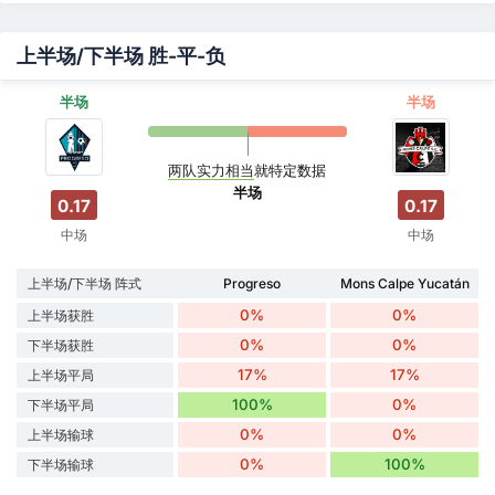
上半场/下半场 胜-平-负
半场
半场
两队实力相当
就特定数据
半场
0.17
0.17
中场
中场
上半场/下半场 阵式
Progreso
Mons Calpe Yucatán
0%
0%
上半场获胜
0%
0%
下半场获胜
17%
17%
上半场平局
100%
0%
下半场平局
0%
0%
上半场输球
0%
100%
下半场输球