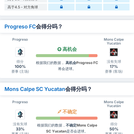
高于4.5 - 对方角球
Progreso FC
会得分吗？
Progreso
Mons Calpe
Yucatán
高机会
得分
没有失球
根据我们的数据，
高机会
Progreso FC
100%
17%
将会进球。
赛事 (主场)
赛事 (客场)
Mons Calpe SC Yucatan
会得分吗？
Progreso
Mons Calpe
Yucatán
不确定
没有失球
得分
根据我们的数据，
不确定
Mons Calpe
33%
50%
SC Yucatan
是否会进球。
赛事 (主场)
赛事 (客场)