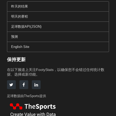
昨天的结果
明天的赛程
足球数据API(JSON)
预测
English Site
保持更新
在以下频道上关注FootyStats，以确保您不会错过任何统计数
据、选择或新功能。
足球数据由TheSports提供