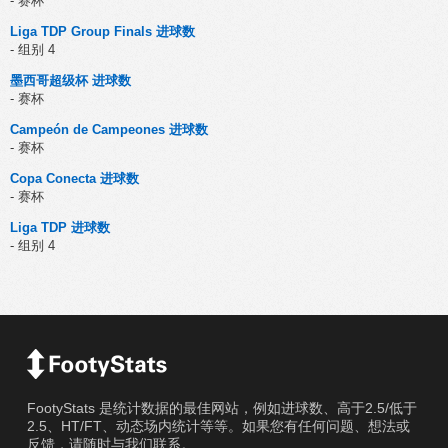
- 赛杯
Liga TDP Group Finals 进球数
- 组别 4
墨西哥超级杯 进球数
- 赛杯
Campeón de Campeones 进球数
- 赛杯
Copa Conecta 进球数
- 赛杯
Liga TDP 进球数
- 组别 4
FootyStats 是统计数据的最佳网站，例如进球数、高于2.5/低于
2.5、HT/FT、动态场内统计等等。如果您有任何问题、想法或
反馈，请随时与我们联系。