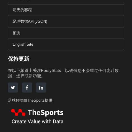
明天的赛程
足球数据API(JSON)
预测
English Site
保持更新
在以下频道上关注FootyStats，以确保您不会错过任何统计数
据、选择或新功能。
足球数据由TheSports提供