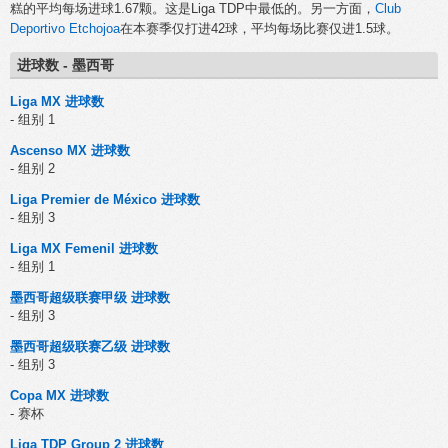
糕的平均每场进球1.67颗。这是Liga TDP中最低的。另一方面，
Club
Deportivo Etchojoa
在本赛季仅打进42球，平均每场比赛仅进1.5球。
进球数 - 墨西哥
Liga MX 进球数
- 组别 1
Ascenso MX 进球数
- 组别 2
Liga Premier de México 进球数
- 组别 3
Liga MX Femenil 进球数
- 组别 1
墨西哥超级联赛甲级 进球数
- 组别 3
墨西哥超级联赛乙级 进球数
- 组别 3
Copa MX 进球数
- 赛杯
Liga TDP Group 2 进球数