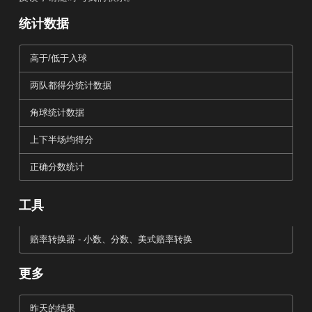
统计数据
高于/低于入球
两队都得分统计数据
角球统计数据
上下半场均得分
正确分数统计
工具
赔率转换器 - 小数、分数、美式赔率转换
更多
昨天的结果