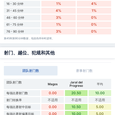
1%
4%
16 - 30 分钟
4%
1%
31 - 45 分钟
3%
0%
46 - 60 分钟
1%
0%
61 - 75 分钟
3%
0%
76 - 90 分钟
第45和第90分钟数据，包括伤停补时进球。
射门、越位、犯规和其他
团队射门数
赛事射门数
团队射门数
Jaral del
Magos
平均
Progreso
0.00
20.50
10.00
每场比赛射门数
不适用
不适用
不适用
射门转换率
0.00
10.50
5.00
每场比赛射中目标
0.00
10.00
5.00
每场比赛射偏离目标