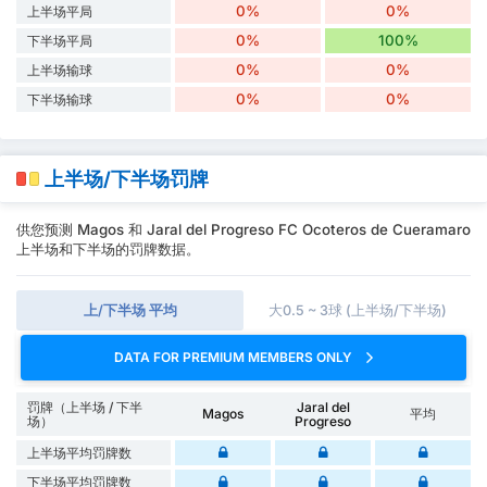
0%
0%
上半场平局
0%
100%
下半场平局
0%
0%
上半场输球
0%
0%
下半场输球
上半场/下半场罚牌
供您预测 Magos 和 Jaral del Progreso FC Ocoteros de Cueramaro
上半场和下半场的罚牌数据。
上/下半场 平均
大0.5 ~ 3球 (上半场/下半场)
DATA FOR PREMIUM MEMBERS ONLY
罚牌（上半场 / 下半
Jaral del
Magos
平均
场）
Progreso
上半场平均罚牌数
下半场平均罚牌数