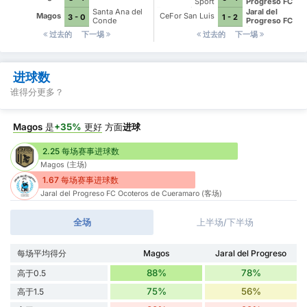
Rincon
Cueramaro
Sport
Progreso FC
Empresarios del
Ocoteros de
Santa Ana del
Jaral del
Magos
CeFor San Luis
3 - 0
1 - 2
Rincon
Cueramaro
Conde
Progreso FC
Ocoteros de
过去的
下一埸
过去的
下一埸
Cueramaro
进球数
谁得分更多？
Magos
是
+35%
更好
方面
进球
2.25 每场赛事进球数
Magos (主场)
1.67 每场赛事进球数
Jaral del Progreso FC Ocoteros de Cueramaro (客场)
全场
上半场/下半场
每场平均得分
Magos
Jaral del Progreso
88%
78%
高于0.5
75%
56%
高于1.5