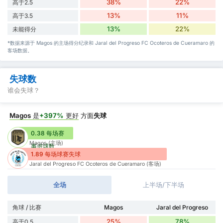
38%
22%
高于2.5
13%
11%
高于3.5
13%
22%
未能得分
*数据来源于 Magos 的主场得分纪录和 Jaral del Progreso FC Ocoteros de Cueramaro 的
客场数据。
失球数
谁会失球？
Magos
是
+397%
更好
方面
失球
0.38 每场赛
Magos (主场)
事进球数
1.89 每场球赛失球
Jaral del Progreso FC Ocoteros de Cueramaro (客场)
全场
上半场/下半场
角球 / 比赛
Magos
Jaral del Progreso
25%
78%
高于0.5