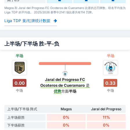
Magos 和 Jaral del Progreso FC Ocoteros de Cueramaro 比赛的总罚牌数。联名平均值为
Liga TDP 的平均值。 2025/2026 赛季中2141 场比赛共有114 罚牌。
Liga TDP 黄/红牌统计数据
上半场/下半场 胜-平-负
半场
半场
Jaral del Progreso FC
0.00
0.33
Ocoteros de Cueramaro
是
中场
中场
优势
方面
半场
上半场/下半场 阵式
Magos
Jaral del Progreso
0%
11%
上半场获胜
0%
0%
下半场获胜