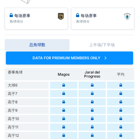
每场赛事
每场赛事
角球得分
角球得分
总角球数
上半场/下半场
DATA FOR PREMIUM MEMBERS ONLY
赛事角球
Jaral del
Magos
平均
Progreso
大球6
高于7
高于8
高于9
高于10
高于11
高于12