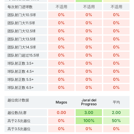
不适用
不适用
不适用
每次射门进球数
0%
0%
0%
团队射门大10.5球
0%
0%
0%
团队射门大11.5球
0%
0%
0%
团队射门大12.5球
0%
0%
0%
团队射门大13.5球
0%
0%
0%
团队射门大14.5球
0%
0%
0%
团队射门超过15.5球
0%
0%
0%
球队射正数 3.5+
0%
0%
0%
球队射正数 4.5+
0%
0%
0%
球队射正数 5.5+
0%
0%
0%
球队射正数 6.5+
越位统计数据
Jaral del
Magos
平均
Progreso
0.00
3.00
2.00
越位数/比赛
0%
100%
50%
高于2.5次越位
0%
0%
0%
高于3.5次越位