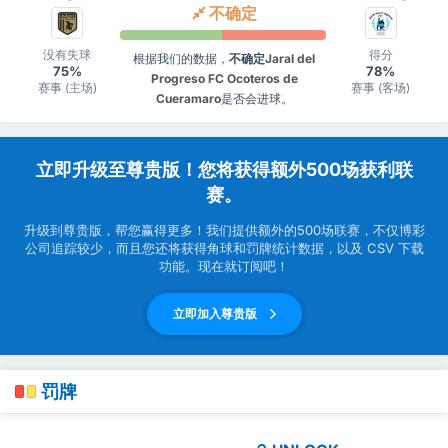
不确定
没有失球
得分
根据我们的数据，
不确定
Jaral del
75%
78%
Progreso FC Ocoteros de
赛事 (主场)
赛事 (客场)
Cueramaro
是否会进球。
立即升级至尊贵版！您将获得额外500场获利联
赛。
升级到尊贵版，帮您赢得更多！我们提供额外的500场联赛，不仅博彩
公司追踪较少，而且您还将获得角球和罚牌统计数据，以及 CSV 下载
功能。现在就订阅吧！
立即加入尊贵版
罚牌