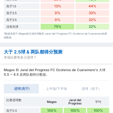
13%
44%
高于1.5
0%
33%
高于2.5
0%
22%
高于3.5
75%
22%
没有失球
*数据来源于 Magos的主场失球数和 Jaral del Progreso FC Ocoteros de Cueramaro的客
场数据。
大于 2.5球 & 两队都得分预测
本场比赛有多少进球？
Magos 和 Jaral del Progreso FC Ocoteros de Cueramaro's 大球
0.5 ~ 4.5 及两队都得分数据。
进球(高于)
上半场/下半场
进球（低于）
比赛进球数
Jaral del
Magos
平均
Progreso
100%
100%
100%
高于0.5