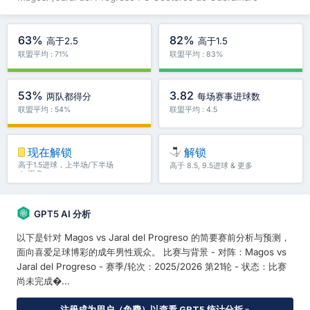
63%
82%
高于2.5
高于1.5
联盟平均 : 71%
联盟平均 : 83%
53%
3.82
两队都得分
每场赛事进球数
联盟平均 : 54%
联盟平均 : 4.5
现在解锁
解锁
高于1.5进球，上半场/下半场
高于 8.5, 9.5进球 & 更多
＆ 更多
GPT5 AI 分析
以下是针对 Magos vs Jaral del Progreso 的简要赛前分析与预测，
面向喜爱足球博彩的成年男性观众。 比赛与背景 - 对阵：Magos vs
Jaral del Progreso - 赛季/轮次：2025/2026 第21轮 - 状态：比赛
尚未完成�...
注册成为用户（免费）以查看 GPT5 统计分析 »