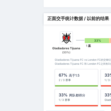
正面交手统计数据 / 以前的结果
33%
1 赢
Gladiadores Tijuana
(33%)
Gladiadores Tijuana FC vs London FC的交锋
Gladiadores Tijuana FC 和 London F
67%
33
高于1.5
2 / 3 赛事
1 / 
33%
33
两队都得分
1 / 3 赛事
Glad