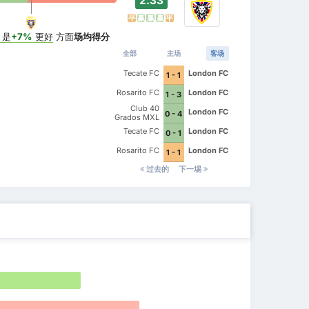
2.33
平
赢
赢
赢
平
是
+7%
更好
方面
场均得分
全部
主场
客场
Tecate FC
London FC
1 - 1
Rosarito FC
London FC
1 - 3
Club 40
London FC
0 - 4
Grados MXL
Tecate FC
London FC
0 - 1
Rosarito FC
London FC
1 - 1
过去的
下一埸