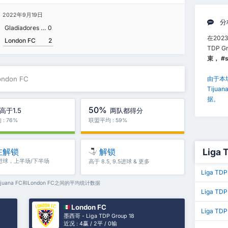
2022年9月19日
分
Gladiadores Tijuana FC
0
在2023
London FC
2
TDP G
束， #s
ondon FC
由于本场
Tiju
据。
50%
高于1.5
两队都得分
: 76%
联盟平均 : 59%
在解锁
Liga 
解锁
5进球，上半场/下半场
高于 8.5, 9.5进球 & 更多
Liga TD
 Tijuana FC和London FC之间的平均统计数据
Liga TDP
London FC
Liga TD
墨西哥 - Liga TDP Group 18
近况 : 4赢 / 2平 / 0输