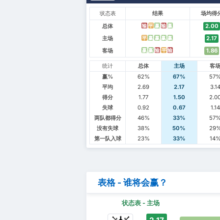
状态表
结果
场均得
总体
2.00
输
平
赢
输
赢
主场
2.17
平
赢
赢
赢
赢
客场
1.86
赢
赢
输
平
输
统计
总体
主场
客
赢%
62%
67%
57
平均
2.69
2.17
3.1
得分
1.77
1.50
2.0
失球
0.92
0.67
1.14
两队都得分
46%
33%
57
没有失球
38%
50%
29
第一队入球
23%
33%
14
表格 - 谁将会赢？
状态表 - 主场