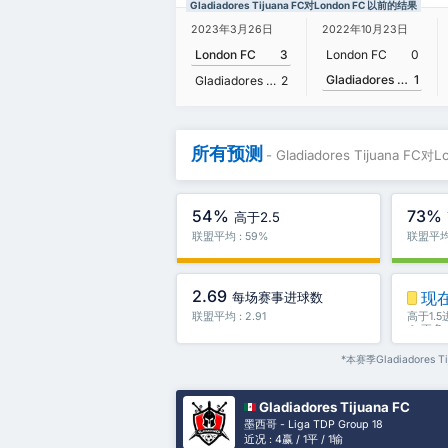
Gladiadores Tijuana FC对London FC 以前的结果
2023年3月26日
2022年10月23日
London FC
3
London FC
0
Gladiadores Tijuana FC
1
Gladiadores Tijuana FC
2
所有预测
- Gladiadores Tijuana FC对L
54%
73%
高于2.5
联盟平均 : 59%
联盟平均 
2.69
现
每场赛事进球数
联盟平均 : 2.91
高于1.
＆ 更多
*本赛季Gladiadores
Gladiadores Tijuana FC
墨西哥 - Liga TDP Group 18
近况 : 4赢 / 1平 / 1输