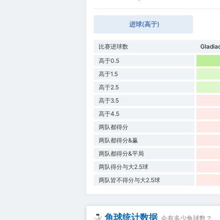
进球(高于)
比赛进球数
Gladia
高于0.5
高于1.5
高于2.5
高于3.5
高于4.5
两队都得分
两队都得分&赢
两队都得分&平局
两队得分与大2.5球
两队皆不得分与大2.5球
角球统计数据
会有多少角球数？