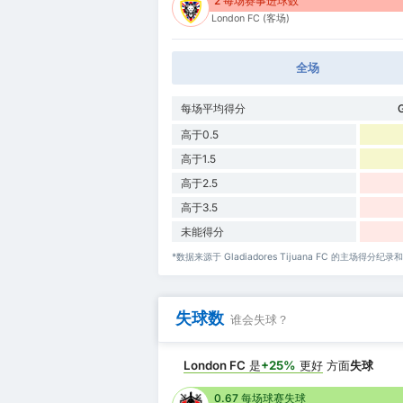
2 每场赛事进球数
London FC (客场)
全场
每场平均得分
G
高于0.5
高于1.5
高于2.5
高于3.5
未能得分
*数据来源于 Gladiadores Tijuana FC 的主场得分纪录
失球数
谁会失球？
London FC
是
+25%
更好
方面
失球
0.67 每场球赛失球