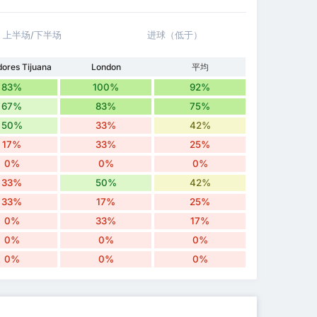
上半场/下半场
进球（低于）
dores Tijuana
London
平均
83%
100%
92%
67%
83%
75%
50%
33%
42%
17%
33%
25%
0%
0%
0%
33%
50%
42%
33%
17%
25%
0%
33%
17%
0%
0%
0%
0%
0%
0%