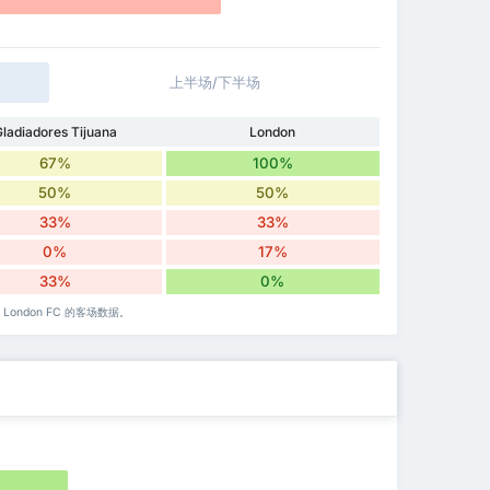
上半场/下半场
ladiadores Tijuana
London
67%
100%
50%
50%
33%
33%
0%
17%
33%
0%
和 London FC 的客场数据。