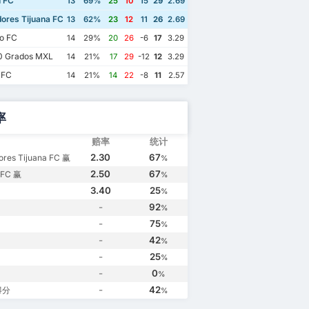
 FC
13
69%
25
10
15
29
2.69
ores Tijuana FC
13
62%
23
12
11
26
2.69
o FC
14
29%
20
26
-6
17
3.29
0 Grados MXL
14
21%
17
29
-12
12
3.29
 FC
14
21%
14
22
-8
11
2.57
率
赔率
统计
2.30
67
ores Tijuana FC 赢
%
2.50
67
 FC 赢
%
3.40
25
%
-
92
%
-
75
%
-
42
%
-
25
%
-
0
%
-
42
得分
%