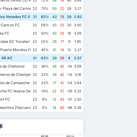
eros Junior CD Pioneros de Cancun II
22
73%
58
18
40
3.45
r Playa del Carmen AC II
22
73%
50
22
28
3.27
va Venados FC II
21
62%
42
13
29
2.62
 Cancun FC
22
59%
43
23
20
3.00
so FC
22
50%
43
25
18
3.09
alpe SC Yucatan
22
55%
26
17
9
1.95
 Puerto Morelos FC
22
45%
31
19
12
2.27
s 48 AC
21
43%
29
25
4
2.57
os de Chetumal
22
36%
26
42
-16
3.09
eros de Champoton FC
22
23%
28
42
-14
3.18
ios de Campeche FC
22
23%
17
41
-24
2.64
he FC Nueva Generacion
22
14%
22
51
-29
3.32
ort FC
22
9%
12
43
-31
2.50
portivo Zitacuaro II
22
5%
14
60
-46
3.36
率