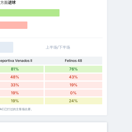
方面
进球
上半场/下半场
eportiva Venados II
Felinos 48
81%
76%
48%
43%
33%
19%
19%
0%
19%
24%
os 48 AC已打过的主客场比赛。