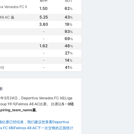
赔率
统计
va Venados FC II
1.50
62
%
5.25
43
 48 AC 赢
%
3.80
19
%
-
93
%
-
69
%
1.62
48
%
-
27
%
-
14
%
-
41
得分
%
析
年3月24日，Deportiva Venados FC II在Liga
roup 1中与Felinos 48 AC比赛。 比赛以
5 - 0结
piring_team_name赢
。
比赛已经结束，我们建议您查看Deportiva
os FC II和Felinos 48 AC下一次交锋的正面统计