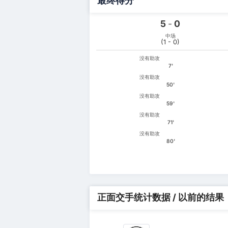
最终得分
5
-
0
中场
(1 - 0)
没有助攻
7'
没有助攻
50'
没有助攻
59'
没有助攻
71'
没有助攻
80'
正面交手统计数据 / 以前的结果