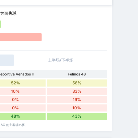
方面
失球
上半场/下半场
eportiva Venados II
Felinos 48
52%
56%
10%
33%
0%
19%
0%
10%
48%
43%
s 48 AC 的主客场比赛。