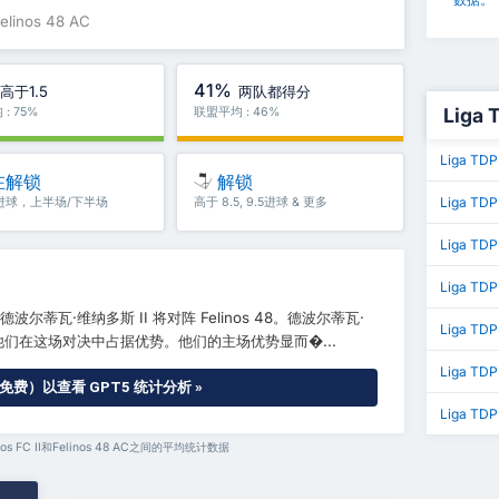
elinos 48 AC
41%
高于1.5
两队都得分
Liga 
: 75%
联盟平均 : 46%
Liga TD
在解锁
解锁
Liga TDP
5进球，上半场/下半场
高于 8.5, 9.5进球 & 更多
Liga TD
Liga TD
尔蒂瓦·维纳多斯 II 将对阵 Felinos 48。德波尔蒂瓦·
Liga TD
这让他们在这场对决中占据优势。他们的主场优势显而�...
Liga TDP
费）以查看 GPT5 统计分析 »
Liga TDP
ados FC II和Felinos 48 AC之间的平均统计数据