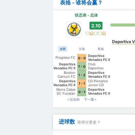
表格 - 谁将会赢？
状态表 - 总体
2.10
赢
平
赢
赢
平
Deportiva V
全部
主场
客场
Deportiva
Progreso FC
0 - 0
Venados FC II
Deportiva
Club
7 - 0
Venados FC II
Deportivo
Zitacuaro II
Boston
Deportiva
1 - 2
Cancun FC
Venados FC II
Deportiva
CD Pioneros
1 - 1
Venados FC II
Junior CD
Pioneros de
Mons Calpe
Deportiva
0 - 1
Cancun II
SC Yucatan
Venados FC II
过去的
下一埸
进球数
谁得分更多？