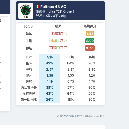
Felinos 48 AC
墨西哥 - Liga TDP Group 1
近况 : 9赢 / 3平 / 9输
分
状态表
结果
场均得分
总体
1.43
赢
输
输
输
赢
主场
2.09
赢
平
赢
输
赢
客场
0.70
输
输
赢
输
输
场
统计
总体
主场
客场
%
7
赢%
43%
64%
20%
5
平均
2.57
2.27
2.90
2
得分
1.38
1.55
1.20
%
失球
1.19
0.73
1.70
%
两队都得分
38%
27%
50%
%
没有失球
43%
64%
20%
3
第一队入球
24%
18%
30%
1
这些统计数据是什么? 阅读术语表