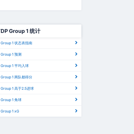
TDP Group 1 统计
P Group 1 状态表指南
 Group 1 预测
P Group 1 平均入球
P Group 1 两队都得分
P Group 1 高于2.5进球
 Group 1 角球
 Group 1 xG