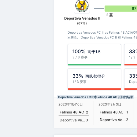
6
2 赢
Deportiva Venados II
(67%)
Deportiva Venados FC II vs Felinos 48 AC
次获胜。 Deportiva Venados FC II 和 Fel
100%
33
高于1.5
3 / 3 赛事
1 / 
33%
33
两队都得分
1 / 3 赛事
Depo
Deportiva Venados FC II对Felinos 48 AC 以前的结果
2023年11月10日
2023年3月3日
Felinos 48 AC
2
Felinos 48 AC
1
Deportiva Venados FC II
2
Deportiva Venados FC II
0