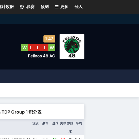
统计数据
联赛
预测
更多
登入
1.43
W
L
L
L
W
Felinos 48 AC
a TDP Group 1 积分表
场次
赢%
进球
失球
净胜
平均
球