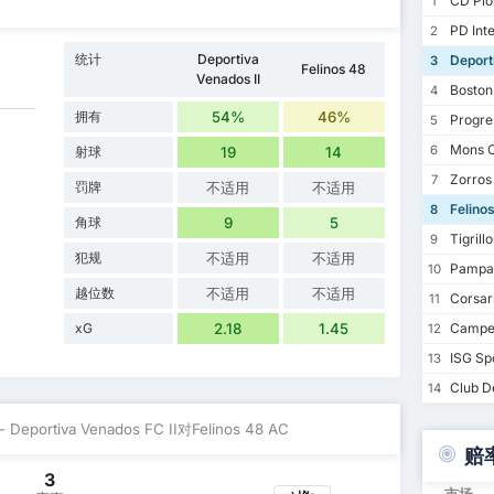
CD Pion
1
PD Inte
2
统计
Deportiva
Deporti
3
Felinos 48
Venados II
Boston
4
拥有
54%
46%
Progre
5
Mons C
6
射球
19
14
Zorros
7
罚牌
不适用
不适用
Felino
8
角球
9
5
Tigrill
9
犯规
不适用
不适用
Pampan
10
越位数
不适用
不适用
Corsar
11
xG
2.18
1.45
Campec
12
ISG Sp
13
Club De
14
- Deportiva Venados FC II对Felinos 48 AC
赔
3