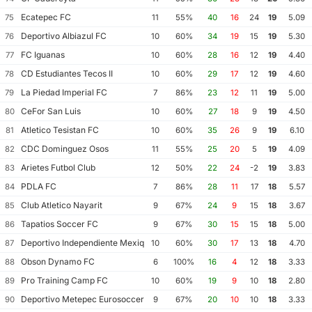
Ecatepec FC
75
11
55%
40
16
24
19
5.09
Deportivo Albiazul FC
76
10
60%
34
19
15
19
5.30
FC Iguanas
77
10
60%
28
16
12
19
4.40
CD Estudiantes Tecos II
78
10
60%
29
17
12
19
4.60
La Piedad Imperial FC
79
7
86%
23
12
11
19
5.00
CeFor San Luis
80
10
60%
27
18
9
19
4.50
Atletico Tesistan FC
81
10
60%
35
26
9
19
6.10
CDC Dominguez Osos
82
11
55%
25
20
5
19
4.09
Arietes Futbol Club
83
12
50%
22
24
-2
19
3.83
PDLA FC
84
7
86%
28
11
17
18
5.57
Club Atletico Nayarit
85
9
67%
24
9
15
18
3.67
Tapatios Soccer FC
86
9
67%
30
15
15
18
5.00
Deportivo Independiente Mexiquense
87
10
60%
30
17
13
18
4.70
Obson Dynamo FC
88
6
100%
16
4
12
18
3.33
Pro Training Camp FC
89
10
60%
19
9
10
18
2.80
Deportivo Metepec Eurosoccer FC
90
9
67%
20
10
10
18
3.33