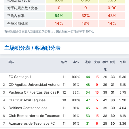
犯规次数 / 比赛
0
0
0.00
对手犯规次数 / 比赛
54%
32%
43%
平均占有率
14%
13%
14%
全场和局机率
有些数据会四舍五入到最接近的百分比，因此加在一起可能等于 101%。
主场积分表 / 客场积分表
球队
场次
赢%
进球
失球
净胜
积分
平均
球
FC Santiago II
1
11
100%
44
15
29
33
5.36
CD Aguilas Universidad Autonoma de Guerrero
2
11
91%
48
9
39
31
5.18
Pachuca CF Fuerzas Basicas Pachuca CF III
3
12
83%
54
15
39
31
5.75
CD Cruz Azul Lagunas
4
10
100%
47
5
42
30
5.20
Delfines Coatzacoalcos
5
11
91%
45
6
39
30
4.64
Club Bombarderos de Tecamac
6
11
91%
53
15
38
30
6.18
Azucareros de Tezonapa FC
7
11
91%
31
6
25
30
3.36