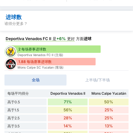
Cancun II
进球数
谁得分更多？
Deportiva Venados FC II
是
+6%
更好
方面
进球
2 每场赛事进球数
Deportiva Venados FC II (主场)
1.88 每场赛事进球数
Mons Calpe SC Yucatan (客场)
全场
上半场/下半场
每场平均得分
Deportiva Venados II
Mons Calpe Yucatán
71%
50%
高于0.5
56%
25%
高于1.5
28%
25%
高于2.5
14%
13%
高于3.5