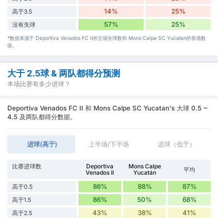
14%
25%
高于3.5
57%
25%
没有失球
*数据来源于 Deportiva Venados FC II的主场失球数和 Mons Calpe SC Yucatan的客场数
据。
大于 2.5球 & 两队都得分预测
本场比赛有多少进球？
Deportiva Venados FC II 和 Mons Calpe SC Yucatan's 大球 0.5 ~
4.5 及两队都得分数据。
进球(高于)
上半场/下半场
进球（低于）
比赛进球数
Deportiva
Mons Calpe
平均
Venados II
Yucatán
86%
88%
87%
高于0.5
86%
50%
68%
高于1.5
43%
38%
41%
高于2.5