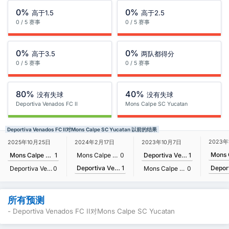
0%
0%
高于1.5
高于2.5
0 / 5 赛事
0 / 5 赛事
0%
0%
高于3.5
两队都得分
0 / 5 赛事
0 / 5 赛事
80%
40%
没有失球
没有失球
Deportiva Venados FC II
Mons Calpe SC Yucatan
Deportiva Venados FC II对Mons Calpe SC Yucatan 以前的结果
2023年
2025年10月25日
2024年2月17日
2023年10月7日
Mons Calpe SC Yucatan
1
Mons Calpe SC Yucatan
0
Deportiva Venados FC II
1
Deportiva Venados FC II
1
Deportiva Venados FC II
0
Mons Calpe SC Yucatan
0
所有预测
- Deportiva Venados FC II对Mons Calpe SC Yucatan