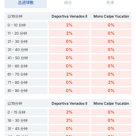
总进球数
得分
失球
以10分钟
Deportiva Venados II
Mons Calpe Yucatán
2%
0%
0 - 10 分钟
2%
0%
11 - 20 分钟
0%
0%
21 - 30 分钟
0%
0%
31 - 40 分钟
0%
0%
41 - 50 分钟
0%
0%
51 - 60 分钟
2%
0%
61 - 70 分钟
0%
2%
71 - 80 分钟
0%
0%
81 - 90 分钟
以15分钟
Deportiva Venados II
Mons Calpe Yucatán
2%
0%
0 - 15 分钟
2%
0%
16 - 30 分钟
0%
0%
31 - 45 分钟