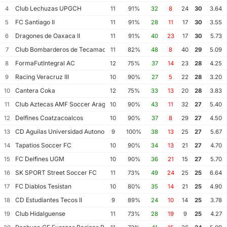
Club Lechuzas UPGCH
4
11
91%
32
8
24
30
3.64
FC Santiago II
5
11
91%
28
11
17
30
3.55
Dragones de Oaxaca II
6
11
91%
40
23
17
30
5.73
Club Bombarderos de Tecamac
7
11
82%
48
8
40
29
5.09
FormaFutIntegral AC
8
12
75%
37
14
23
28
4.25
Racing Veracruz III
9
10
90%
27
5
22
28
3.20
Cantera Coka
10
12
75%
33
13
20
28
3.83
Club Aztecas AMF Soccer Aragon
11
10
90%
43
11
32
27
5.40
Delfines Coatzacoalcos
12
10
90%
37
8
29
27
4.50
CD Aguilas Universidad Autonoma de Guerrero
13
9
100%
38
13
25
27
5.67
Tapatios Soccer FC
14
10
90%
34
13
21
27
4.70
FC Delfines UGM
15
10
90%
36
21
15
27
5.70
SK SPORT Street Soccer FC
16
11
73%
49
24
25
25
6.64
FC Diablos Tesistan
17
10
80%
35
14
21
25
4.90
CD Estudiantes Tecos II
18
9
89%
24
10
14
25
3.78
Club Hidalguense
19
11
73%
28
19
9
25
4.27