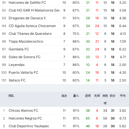
Halcones de Saltillo FC
91
10
60%
21
11
10
18
3.20
Club HO GAR H Matamoros Gavilanes FC Matamoros II
92
9
67%
21
11
10
18
3.56
Dragones de Oaxaca II
93
11
55%
29
19
10
18
4.36
CD Aguila Azteca Chocaman
94
9
67%
34
24
10
18
6.44
Club Titanes de Queretaro
95
8
75%
21
12
9
18
4.13
Tlapa Mazatecochco
96
7
86%
30
21
9
18
7.29
Gambeta FC
97
9
67%
32
24
8
18
6.22
Soles de Sonora FC
98
7
86%
20
13
7
18
4.71
Leyendas
99
7
86%
10
4
6
18
2.00
Puerto Vallarta FC
100
10
60%
24
19
5
18
4.30
Xalisco FC
101
10
60%
14
11
3
18
2.50
球队
场次
赢%
进球
失球
净胜
积分
平均
球
Chivas Alamos FC
1
11
91%
38
4
34
31
3.82
Halcones Negros FC
2
11
91%
65
9
56
30
6.73
Club Deportivo Yautepec
3
11
91%
46
18
28
30
5.82