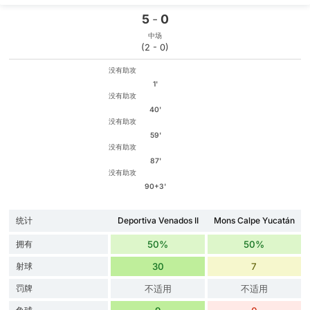
5
-
0
中场
(2 - 0)
没有助攻
1'
没有助攻
40'
没有助攻
59'
没有助攻
87'
没有助攻
90+3'
统计
Deportiva Venados II
Mons Calpe Yucatán
拥有
50%
50%
射球
30
7
罚牌
不适用
不适用