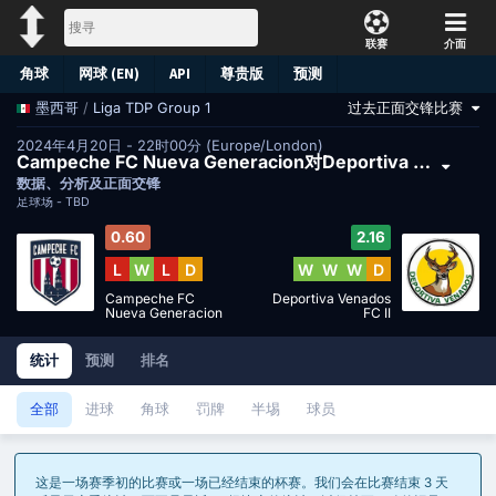
联赛
介面
角球
网球 (EN)
API
尊贵版
预测
/
Liga TDP Group 1
过去正面交锋比赛
墨西哥
2024年4月20日 - 22时00分 (Europe/London)
Campeche FC Nueva Generacion对Deportiva Venados FC II
数据、分析及正面交锋
足球场 -
TBD
0.60
2.16
L
W
L
D
W
W
W
D
Campeche FC
Deportiva Venados
Nueva Generacion
FC II
统计
预测
排名
全部
进球
角球
罚牌
半埸
球员
这是一场赛季初的比赛或一场已经结束的杯赛。我们会在比赛结束 3 天