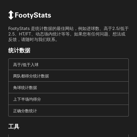
FootyStats 是统计数据的最佳网站，例如进球数、高于2.5/低于
2.5、HT/FT、动态场内统计等等。如果您有任何问题、想法或
反馈，请随时与我们联系。
统计数据
高于/低于入球
两队都得分统计数据
角球统计数据
上下半场均得分
正确分数统计
工具