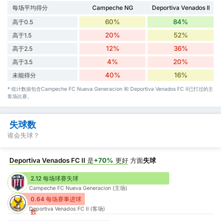
每场平均得分
Campeche NG
Deportiva Venados II
60%
84%
高于0.5
20%
52%
高于1.5
12%
36%
高于2.5
4%
20%
高于3.5
40%
16%
未能得分
* 统计数据包含Campeche FC Nueva Generacion 和 Deportiva Venados FC II已打过的主
客场比赛。
失球数
谁会失球？
Deportiva Venados FC II
是
+70%
更好
方面
失球
2.12 每场球赛失球
Campeche FC Nueva Generacion (主场)
0.64 每场赛事进球
Deportiva Venados FC II (客场)
数