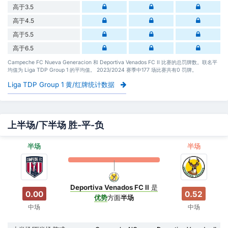
高于3.5
高于4.5
高于5.5
高于6.5
Campeche FC Nueva Generacion 和 Deportiva Venados FC II 比赛的总罚牌数。联名平
均值为 Liga TDP Group 1 的平均值。 2023/2024 赛季中177 场比赛共有0 罚牌。
Liga TDP Group 1 黄/红牌统计数据
上半场/下半场 胜-平-负
半场
半场
Deportiva Venados FC II
是
0.00
0.52
优势
方面
半场
中场
中场