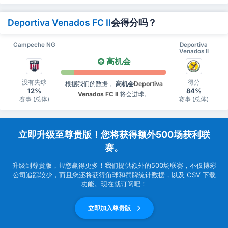
Deportiva Venados FC II
会得分吗？
Campeche NG
Deportiva
Venados II
高机会
没有失球
得分
根据我们的数据，
高机会
Deportiva
12%
84%
Venados FC II
将会进球。
赛事 (总体)
赛事 (总体)
立即升级至尊贵版！您将获得额外500场获利联
赛。
升级到尊贵版，帮您赢得更多！我们提供额外的500场联赛，不仅博彩
公司追踪较少，而且您还将获得角球和罚牌统计数据，以及 CSV 下载
功能。现在就订阅吧！
立即加入尊贵版