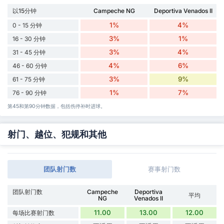
以15分钟
Campeche NG
Deportiva Venados II
1%
4%
0 - 15 分钟
3%
1%
16 - 30 分钟
3%
4%
31 - 45 分钟
4%
6%
46 - 60 分钟
3%
9%
61 - 75 分钟
1%
7%
76 - 90 分钟
第45和第90分钟数据，包括伤停补时进球。
射门、越位、犯规和其他
团队射门数
赛事射门数
团队射门数
Campeche
Deportiva
平均
NG
Venados II
11.00
13.00
12.00
每场比赛射门数