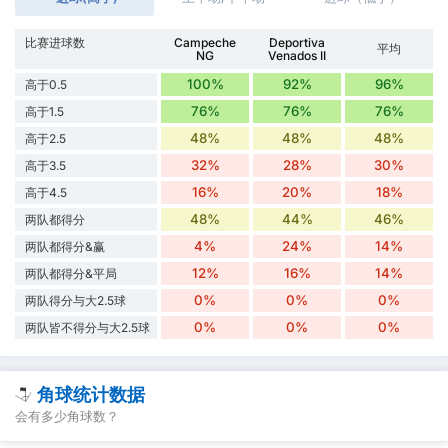
比赛进球数
Campeche
Deportiva
平均
NG
Venados II
100%
92%
96%
高于0.5
76%
76%
76%
高于1.5
48%
48%
48%
高于2.5
32%
28%
30%
高于3.5
16%
20%
18%
高于4.5
48%
44%
46%
两队都得分
4%
24%
14%
两队都得分&赢
12%
16%
14%
两队都得分&平局
0%
0%
0%
两队得分与大2.5球
0%
0%
0%
两队皆不得分与大2.5球
角球统计数据
会有多少角球数？