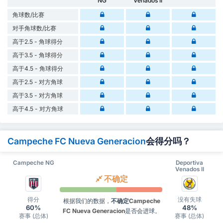
NG
Venados II
角球数/比赛
对手角球数/比赛
高于2.5 - 角球得分
高于3.5 - 角球得分
高于4.5 - 角球得分
高于2.5 - 对方角球
高于3.5 - 对方角球
高于4.5 - 对方角球
Campeche FC Nueva Generacion
会得分吗？
Campeche NG
Deportiva
Venados II
不确定
得分
没有失球
根据我们的数据，
不确定
Campeche
60%
48%
FC Nueva Generacion
是否会进球。
赛事 (总体)
赛事 (总体)