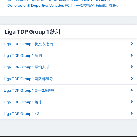
Generacion和Deportiva Venados FC II下一次交锋的正面统计数据。
Liga TDP Group 1 统计
Liga TDP Group 1 状态表指南
Liga TDP Group 1 预测
Liga TDP Group 1 平均入球
Liga TDP Group 1 两队都得分
Liga TDP Group 1 高于2.5进球
Liga TDP Group 1 角球
Liga TDP Group 1 xG