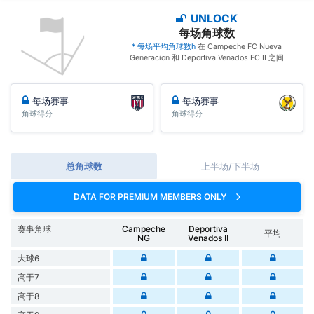
UNLOCK
每场角球数
* 每场平均角球数h
在 Campeche FC Nueva
Generacion 和 Deportiva Venados FC II 之间
每场赛事
每场赛事
角球得分
角球得分
总角球数
上半场/下半场
DATA FOR PREMIUM MEMBERS ONLY
赛事角球
Campeche
Deportiva
平均
NG
Venados II
大球6
高于7
高于8