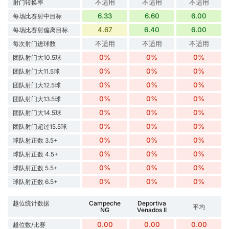
不适用
不适用
不适用
射门转换率
6.33
6.60
6.00
每场比赛射中目标
4.67
6.40
6.00
每场比赛射偏离目标
不适用
不适用
不适用
每次射门进球数
0%
0%
0%
团队射门大10.5球
0%
0%
0%
团队射门大11.5球
0%
0%
0%
团队射门大12.5球
0%
0%
0%
团队射门大13.5球
0%
0%
0%
团队射门大14.5球
0%
0%
0%
团队射门超过15.5球
0%
0%
0%
球队射正数 3.5+
0%
0%
0%
球队射正数 4.5+
0%
0%
0%
球队射正数 5.5+
0%
0%
0%
球队射正数 6.5+
越位统计数据
Campeche
Deportiva
平均
NG
Venados II
0.00
0.00
0.00
越位数/比赛