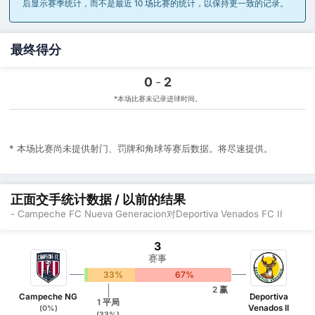
后显示赛季统计，而不是最近 10 场比赛的统计，以保持更一致的记录。
最终得分
0
-
2
*本场比赛未记录进球时间。
* 本场比赛尚未提供射门、罚牌和角球等赛后数据。将尽速提供。
正面交手统计数据 / 以前的结果
- Campeche FC Nueva Generacion对Deportiva Venados FC II
3
赛事
0%
33%
67%
2 赢
Campeche NG
Deportiva
1 平局
Venados II
(0%)
(33%)