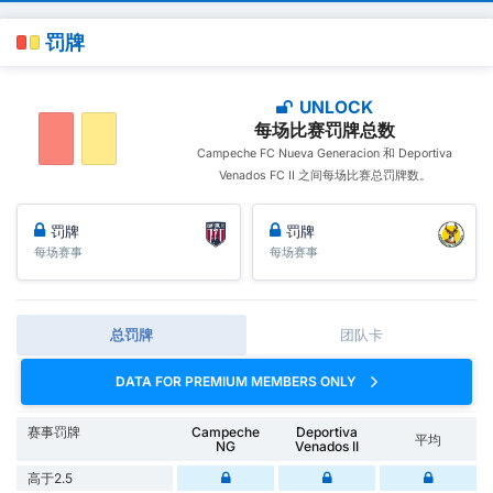
罚牌
UNLOCK
每场比赛罚牌总数
Campeche FC Nueva Generacion 和 Deportiva
Venados FC II 之间每场比赛总罚牌数。
罚牌
罚牌
每场赛事
每场赛事
总罚牌
团队卡
DATA FOR PREMIUM MEMBERS ONLY
赛事罚牌
Campeche
Deportiva
平均
NG
Venados II
高于2.5