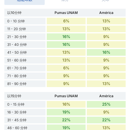
以10分钟
Pumas UNAM
América
6%
13%
0 - 10 分钟
13%
13%
11 - 20 分钟
16%
9%
21 - 30 分钟
16%
9%
31 - 40 分钟
13%
16%
41 - 50 分钟
13%
9%
51 - 60 分钟
6%
9%
61 - 70 分钟
9%
9%
71 - 80 分钟
9%
13%
81 - 90 分钟
以15分钟
Pumas UNAM
América
16%
25%
0 - 15 分钟
19%
9%
16 - 30 分钟
22%
22%
31 - 45 分钟
19%
13%
46 - 60 分钟