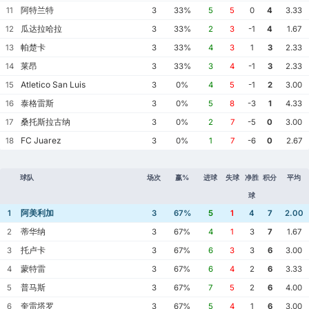
阿特兰特
11
3
33%
5
5
0
4
3.33
瓜达拉哈拉
12
3
33%
2
3
-1
4
1.67
帕楚卡
13
3
33%
4
3
1
3
2.33
莱昂
14
3
33%
3
4
-1
3
2.33
Atletico San Luis
15
3
0%
4
5
-1
2
3.00
泰格雷斯
16
3
0%
5
8
-3
1
4.33
桑托斯拉古纳
17
3
0%
2
7
-5
0
3.00
FC Juarez
18
3
0%
1
7
-6
0
2.67
球队
场次
赢%
进球
失球
净胜
积分
平均
球
阿美利加
1
3
67%
5
1
4
7
2.00
蒂华纳
2
3
67%
4
1
3
7
1.67
托卢卡
3
3
67%
6
3
3
6
3.00
蒙特雷
4
3
67%
6
4
2
6
3.33
普马斯
5
3
67%
7
5
2
6
4.00
奎雷塔罗
6
3
67%
5
4
1
6
3.00