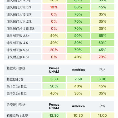
团队射门大11.5球
10%
80%
45%
团队射门大12.5球
0%
70%
35%
团队射门大13.5球
0%
70%
35%
团队射门大14.5球
0%
70%
35%
团队射门超过15.5球
40%
90%
65%
球队射正数 3.5+
40%
80%
60%
球队射正数 4.5+
20%
70%
45%
球队射正数 5.5+
0%
40%
20%
球队射正数 6.5+
越位统计数据
Pumas
América
平均
UNAM
3.30
2.50
3.00
越位数/比赛
50%
40%
45%
高于2.5次越位
40%
30%
35%
高于3.5次越位
杂项统计数据
Pumas
América
平均
UNAM
12.30
10.30
11.00
犯规次数 / 比赛