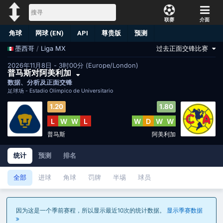
联赛
介面
角球
网球 (EN)
API
尊贵版
预测
/
Liga MX
过去正面交锋比赛
墨西哥
2026年11月8日 - 3时00分 (Europe/London)
普马斯对阿美利加
数据、分析及正面交锋
足球场 -
Estadio Olímpico de Universitario
1.20
1.80
L
W
W
L
W
D
W
W
普马斯
阿美利加
统计
预测
排名
全部
进球
角球
罚牌
半埸
球员
因为这是一个季前赛程，所以显示最近10次的统计数据。
显示季赛数据