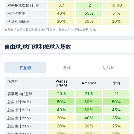
8.7
12
10.00
对手犯规次数 / 比赛
46%
55%
51%
平均占有率
30%
30%
30%
全场和局机率
有些数据会四舍五入到最接近的百分比，因此加在一起可能等于 101%。
自由球,球门球和掷球入场数
任意球
开球
边线球
任意球
Pumas
América
平均
UNAM
20.5
21.6
21
赛事场均任意球
50%
50%
50%
总自由球20.5+
40%
50%
45%
总自由球21.5+
30%
40%
35%
总自由球22.5+
20%
30%
25%
总自由球23.5+
20%
20%
20%