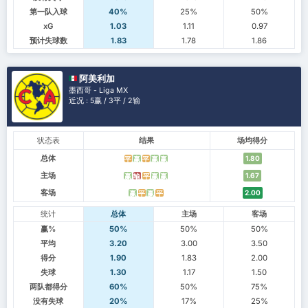
第一队入球
40%
25%
50%
xG
1.03
1.11
0.97
预计失球数
1.83
1.78
1.86
阿美利加
墨西哥 - Liga MX
近况 : 5赢 / 3平 / 2输
状态表
结果
场均得分
总体
1.80
平
赢
平
赢
赢
主场
1.67
赢
输
平
赢
赢
客场
2.00
赢
平
赢
平
统计
总体
主场
客场
赢%
50%
50%
50%
平均
3.20
3.00
3.50
得分
1.90
1.83
2.00
失球
1.30
1.17
1.50
两队都得分
60%
50%
75%
没有失球
20%
17%
25%