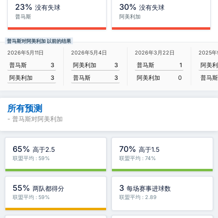
23%
30%
没有失球
没有失球
普马斯
阿美利加
普马斯对阿美利加 以前的结果
2026年5月11日
2026年5月4日
2026年3月22日
2025
普马斯
3
阿美利加
3
普马斯
1
阿美利
阿美利加
3
普马斯
3
阿美利加
0
普马斯
所有预测
- 普马斯对阿美利加
65%
70%
高于2.5
高于1.5
联盟平均 : 59%
联盟平均 : 74%
55%
3
两队都得分
每场赛事进球数
联盟平均 : 59%
联盟平均 : 2.89