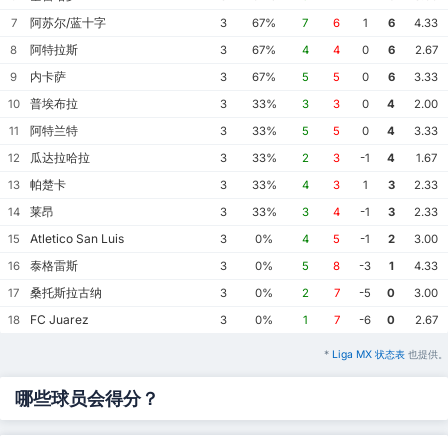
阿苏尔/蓝十字
7
3
67%
7
6
1
6
4.33
阿特拉斯
8
3
67%
4
4
0
6
2.67
内卡萨
9
3
67%
5
5
0
6
3.33
普埃布拉
10
3
33%
3
3
0
4
2.00
阿特兰特
11
3
33%
5
5
0
4
3.33
瓜达拉哈拉
12
3
33%
2
3
-1
4
1.67
帕楚卡
13
3
33%
4
3
1
3
2.33
莱昂
14
3
33%
3
4
-1
3
2.33
Atletico San Luis
15
3
0%
4
5
-1
2
3.00
泰格雷斯
16
3
0%
5
8
-3
1
4.33
桑托斯拉古纳
17
3
0%
2
7
-5
0
3.00
FC Juarez
18
3
0%
1
7
-6
0
2.67
*
Liga MX 状态表
也提供。
哪些球员会得分？