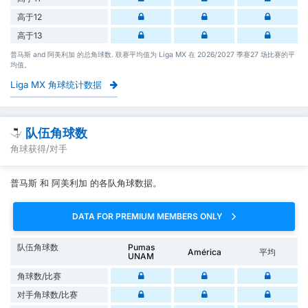
高于12
高于13
普马斯 and 阿美利加 的总角球数. 联赛平均值为 Liga MX 在 2026/2027 季赛27 场比赛的平
均值。
Liga MX 角球统计数据
队伍角球数
角球获得/对手
普马斯 和 阿美利加 的各队角球数据。
DATA FOR PREMIUM MEMBERS ONLY
队伍角球数
Pumas
América
平均
UNAM
角球数/比赛
对手角球数/比赛