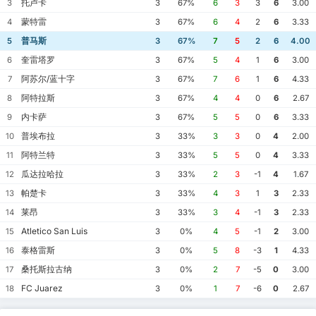
托卢卡
3
3
67%
6
3
3
6
3.00
蒙特雷
4
3
67%
6
4
2
6
3.33
普马斯
5
3
67%
7
5
2
6
4.00
奎雷塔罗
6
3
67%
5
4
1
6
3.00
阿苏尔/蓝十字
7
3
67%
7
6
1
6
4.33
阿特拉斯
8
3
67%
4
4
0
6
2.67
内卡萨
9
3
67%
5
5
0
6
3.33
普埃布拉
10
3
33%
3
3
0
4
2.00
阿特兰特
11
3
33%
5
5
0
4
3.33
瓜达拉哈拉
12
3
33%
2
3
-1
4
1.67
帕楚卡
13
3
33%
4
3
1
3
2.33
莱昂
14
3
33%
3
4
-1
3
2.33
Atletico San Luis
15
3
0%
4
5
-1
2
3.00
泰格雷斯
16
3
0%
5
8
-3
1
4.33
桑托斯拉古纳
17
3
0%
2
7
-5
0
3.00
FC Juarez
18
3
0%
1
7
-6
0
2.67